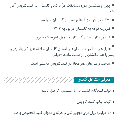
چهل و ششمین دوره مسابقات قرآن کریم گلستان در گنبدکاووس آغاز
شد
۲۵۰ شغل در شهرک‌های صنعتی گلستان احیا شد
ضرورت توجه به گلستان در بودجه ۱۴۰۲
4 شهرستان استان گلستان مشمول تعرفه گرمسیری
باز هم شنا در‌ آب بندان‌های استان گلستان حادثه آفرید/این‌بار پدر و
پسر با هم جانشان‌ را از دست دادند +فیلم
ساخت و سازهای غیر مجاز در گنبدکاووس کاهشی است
معرفی مشاغل گنبدی
تولیدکنندگان گلستان: ما هستیم، اگر بازار باشد
کباب بناب گنبد کاووس
۲۰ میلیارد ریال برای تجهیز فنی و حرفه‌ای بانوان گنبد تخصیص یافت