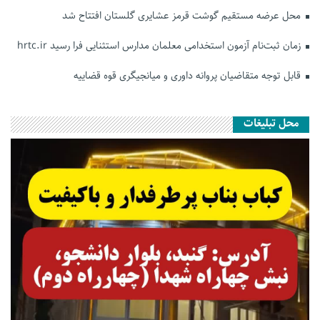
محل عرضه مستقیم گوشت قرمز عشایری گلستان افتتاح شد
زمان ثبت‌نام آزمون استخدامی معلمان مدارس استثنایی فرا رسید hrtc.ir
قابل توجه متقاضیان پروانه داوری و میانجیگری قوه قضاییه
محل تبلیغات