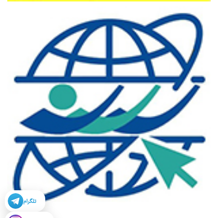
تلگرام