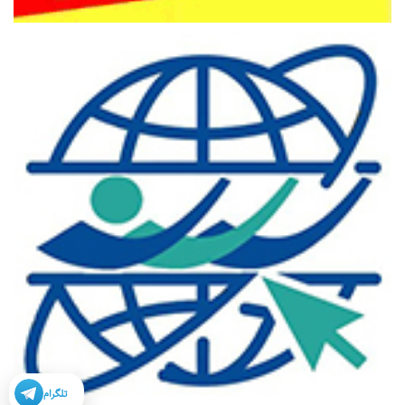
تلگرام