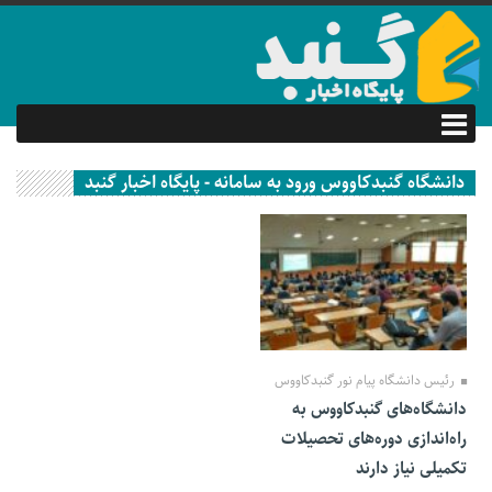
دانشگاه گنبدکاووس ورود به سامانه - پایگاه اخبار گنبد
02 آبان 1401
رئیس دانشگاه پیام نور گنبدکاووس
دانشگاه‌های گنبدکاووس به
راه‌اندازی دوره‌های تحصیلات
تکمیلی نیاز دارند