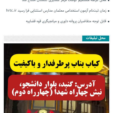
زمان ثبت‌نام آزمون استخدامی معلمان مدارس استثنایی فرا رسید hrtc.ir
قابل توجه متقاضیان پروانه داوری و میانجیگری قوه قضاییه
محل تبلیغات