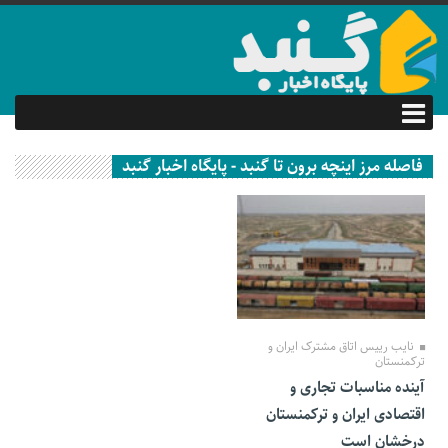
فاصله مرز اینچه برون تا گنبد - پایگاه اخبار گنبد
28 مهر 1401
نایب رییس اتاق مشترک ایران و
ترکمنستان
آینده مناسبات تجاری و
اقتصادی ایران و ترکمنستان
درخشان است