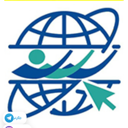
تلگرام