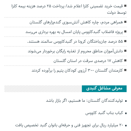
قیمت خرید تضمینی کلزا اعلام شد/ پرداخت ۲۵ درصد هزینه بیمه کلزا
توسط دولت
همراهی مردم، چاره کاهش آتش‌سوزی گندم‌زارهای گلستان
پروژه فاضلاب گنبدکاووس پایان امسال به بهره برداری می‌رسد
۵۵ درصد جان‌باختگان کرونا در گنبدکاووس سالمند هستند.
دانش‌آموزان مناطق محروم از تغذیه رایگان برخوردار می‌شوند
کاهش ۱۷ درصدی سرقت در استان گلستان
کارمندان گلستان ۳۰۰ آرزوی کودکان یتیم را برآورده کردند
معرفی مشاغل گنبدی
تولیدکنندگان گلستان: ما هستیم، اگر بازار باشد
کباب بناب گنبد کاووس
۲۰ میلیارد ریال برای تجهیز فنی و حرفه‌ای بانوان گنبد تخصیص یافت