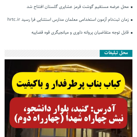
محل عرضه مستقیم گوشت قرمز عشایری گلستان افتتاح شد
زمان ثبت‌نام آزمون استخدامی معلمان مدارس استثنایی فرا رسید hrtc.ir
قابل توجه متقاضیان پروانه داوری و میانجیگری قوه قضاییه
محل تبلیغات