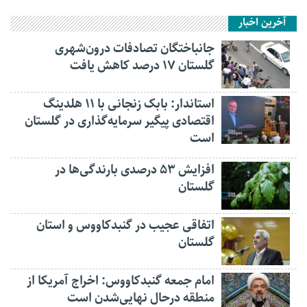
آخرین اخبار
جانباختگان تصادفات درون‌شهری
گلستان ۱۷ درصد کاهش یافت
استاندار: بابک زنجانی با ۱۱ هلدینگ
اقتصادی پیگیر سرمایه‌گذاری در گلستان
است
افزایش ۵۳ درصدی بارندگی‌ها در
گلستان
اتفاقی عجیب در‌ گنبدکاووس و استان
گلستان
امام جمعه گنبدکاووس: اخراج آمریکا از
منطقه درحال نهایی‌شدن است