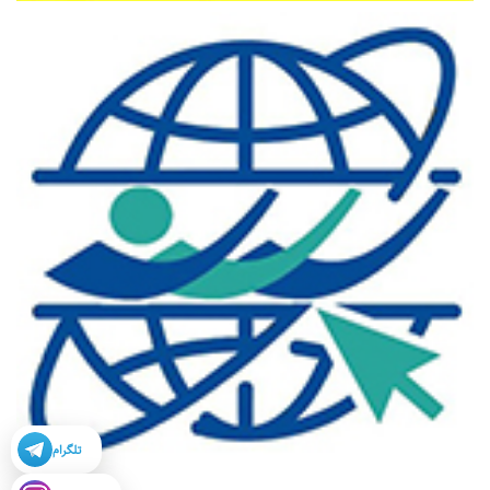
تلگرام