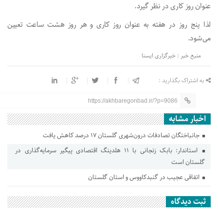
عنوان روز کاری در نظر گیرد.
لذا پنج روز در هفته به عنوان روز کاری و هر روز هشت ساعت تعیین
می‌شود.
منبع خبر : خبرگزاری ایسنا
به اشتراک بگذارید :
https://akhbaregonbad.ir/?p=9086
اخبار مشابه
جانباختگان تصادفات درون‌شهری گلستان ۱۷ درصد کاهش یافت
استاندار: بابک زنجانی با ۱۱ هلدینگ اقتصادی پیگیر سرمایه‌گذاری در
گلستان است
اتفاقی عجیب در‌ گنبدکاووس و استان گلستان
ثبت دیدگاه