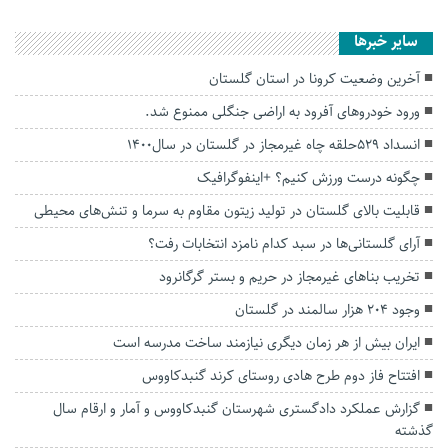
سایر خبرها
آخرین وضعیت کرونا در استان گلستان
ورود خودروهای آفرود به اراضی جنگلی ممنوع شد.
انسداد ۵۲۹حلقه چاه غیرمجاز در گلستان در سال۱۴۰۰
چگونه درست ورزش کنیم؟ +اینفوگرافیک
قابلیت بالای گلستان در تولید زیتون مقاوم به سرما و تنش‌های محیطی
آرای گلستانی‌ها در سبد کدام نامزد انتخابات رفت؟
تخریب بناهای غیرمجاز در حریم و بستر گرگانرود
وجود ۲۰۴ هزار سالمند در گلستان
ایران بیش از هر زمان دیگری نیازمند ساخت مدرسه است
افتتاح فاز دوم طرح هادی روستای کرند گنبدکاووس
گزارش عملکرد دادگستری شهرستان گنبدکاووس و آمار و ارقام سال
گذشته