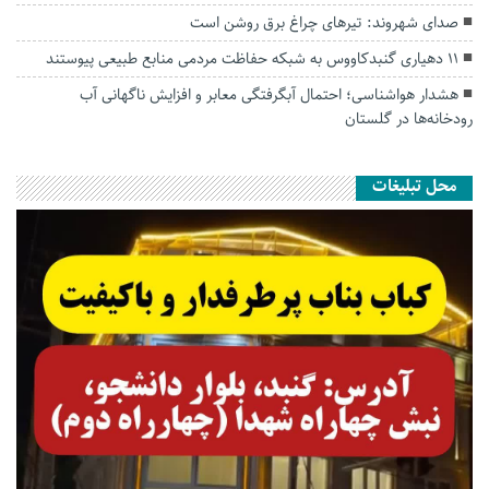
صدای شهروند: تیرهای چراغ برق روشن است
۱۱ دهیاری گنبدکاووس به شبکه حفاظت مردمی منابع طبیعی پیوستند
هشدار هواشناسی؛ احتمال آبگرفتگی معابر و افزایش ناگهانی آب
رودخانه‌ها در گلستان
محل تبلیغات