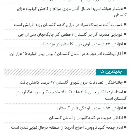
هشدار هواشناسی؛ احتمال آتش‌سوزی مراتع و کاهش کیفیت هوای
گلستان
خسارت آفت سوسک سیاه در مزارع گندم گلستان روبه افزایش است
کوردزنی مصرف گاز در گلستان ؛ قطعی گاز جایگاههای سی ان جی
افزایش ۴۳ درصدی بارش باران گلستان در مردادماه
آغاز برداشت انار نوبرانه در استان گلستان / پیش بینی تولید ۱۵ هزار تن
جديدترين ها
جانباختگان تصادفات درون‌شهری گلستان ۱۷ درصد کاهش یافت
استاندار: بابک زنجانی با ۱۱ هلدینگ اقتصادی پیگیر سرمایه‌گذاری در
گلستان است
افزایش ۵۳ درصدی بارندگی‌ها در گلستان
اتفاقی عجیب در‌ گنبدکاووس و استان گلستان
امام جمعه گنبدکاووس: اخراج آمریکا از منطقه درحال نهایی‌شدن است