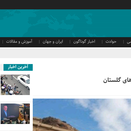
ی
حوادث
اخبار گوناگون
ایران و جهان
آموزش و مقالات
آخرین اخبار