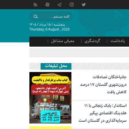
پنجشنبه / ۱۵ مرداد / ۱۴۰۵
Thursday, 6 August , 2026
یادداشت
گردشگری
معرفی مشاغل
محل تبلیغات
جانباختگان تصادفات
درون‌شهری گلستان ۱۷ درصد
کاهش یافت
استاندار: بابک زنجانی با ۱۱
هلدینگ اقتصادی پیگیر
سرمایه‌گذاری در گلستان است