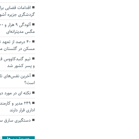
اقدامات قضایی ب
گردشگری جزیره آشور
مگس مدیترانه‌ای
۴۰ درصد از تعهد
مسکن در گلستان م
تیم گنبدکاووس قه
و پسر کشور شد
آخرین نفس‌های تالا
است؟
نکته ای در مورد د
۲۴۹ مدیر و کا
اداری قرار دارند
دستگیری سارق سی