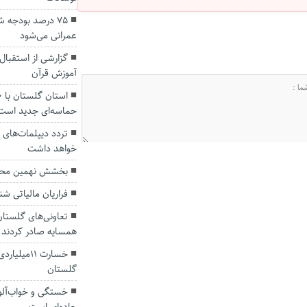
۷۵ درصد بودجه 
عمرانی‌ می‌شود
گزارشی از استقبال
آموزش قرآن
حماسه‌ای جدید است
تردد دیپلمات‌های 
خواهد داشت
بخشش نهمین محک
فراریان مالیاتی ش
همسایه صادر کردند
خسارت ۱۱م
گلستان
خستگی و خواب‌آلو