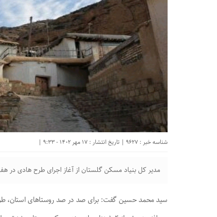
شناسه خبر : 9627 | تاریخ انتشار : 17 مهر 1402 - 9:33 |
مدیر کل بنیاد مسکن گلستان از آغاز اجرای طرح هادی در هفت
سید محمد حسین گفت: برای صد در صد روستا‌های استان، ط