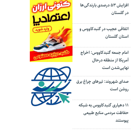
افزایش ۵۳ درصدی بارندگی‌ها
در گلستان
اتفاقی عجیب در‌ گنبدکاووس و
استان گلستان
امام جمعه گنبدکاووس: اخراج
آمریکا از منطقه درحال
نهایی‌شدن است
صدای شهروند: تیرهای چراغ برق
روشن است
۱۱ دهیاری گنبدکاووس به شبکه
حفاظت مردمی منابع طبیعی
پیوستند