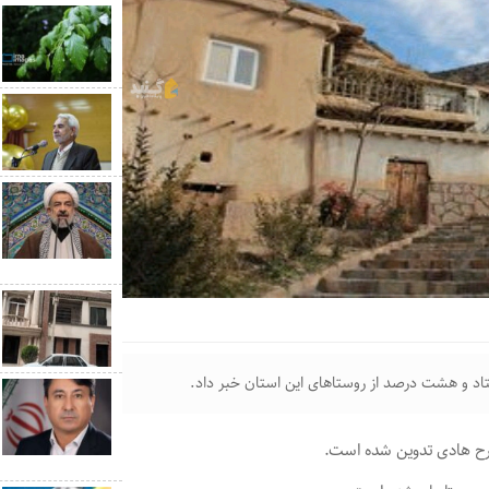
اد و هشت درصد از روستا‌های این استان خبر داد.
رح هادی تدوین شده است.