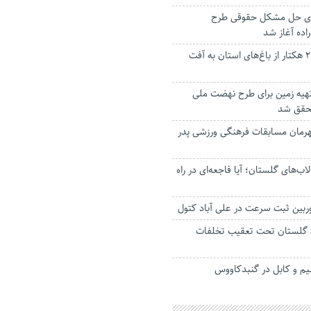
رای حل مشکل حقوقی طرح
اده آغاز شد
آلودگی ۹ هزار و ۲۰۰ هکتار از باغ‌های استان به آفت
 تهیه زمین برای طرح نهضت ملی
حقق شد
رمان مسابقات فرهنگی ورزشی پدر
ب‌های گلستان؛ آیا فاجعه‌ای در راه
وربین ثبت سرعت در علی آباد کتول
رمند گلستان تحت تعقیب تخلفات
م و کابل در گنبدکاووس