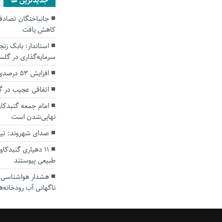
جديدترين ها
کاهش یافت
سرمایه‌گذاری در گل
افزایش ۵۳ درصدی بارندگی‌ها در گلستان
اتفاقی عجیب در‌ 
امام جمعه گنبدکاو
نهایی‌شدن است
صدای شهروند: تی
۱۱ دهیاری گنبدک
طبیعی پیوستند
هشدار هواشناسی؛ ا
ناگهانی آب رودخانه‌ه