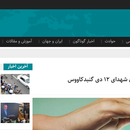
ی
حوادث
اخبار گوناگون
ایران و جهان
آموزش و مقالات
آخرین اخبار
ی گنبدکاووس