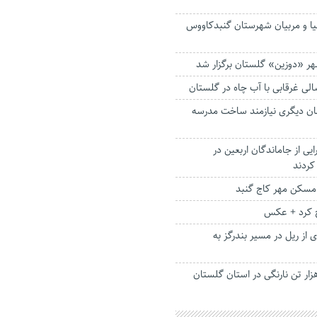
لیا و مربیان شهرستان گنبدکاووس
هر «دوزین» گلستان برگزار شد
 غرقابی با آب چاه در گلستان
مان دیگری نیازمند ساخت مدرسه
رایی از جاماندگان اربعین در
کردند
مسکن مهر کاج گنبد
اج کرد + عکس
 از ریل در مسیر بندرگز به