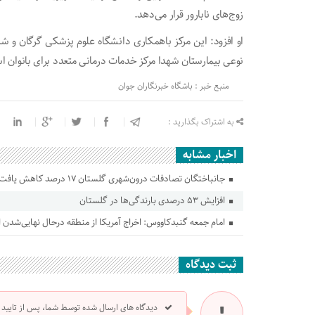
زوج‌های نابارور قرار می‌دهد.
او افزود: این مرکز باهمکاری دانشگاه علوم پزشکی گرگان و 
نوعی بیمارستان شهدا مرکز خدمات درمانی متعدد برای بانوان 
منبع خبر : باشگاه خبرنگاران جوان
به اشتراک بگذارید :
اخبار مشابه
جانباختگان تصادفات درون‌شهری گلستان ۱۷ درصد کاهش یافت
افزایش ۵۳ درصدی بارندگی‌ها در گلستان
امام جمعه گنبدکاووس: اخراج آمریکا از منطقه درحال نهایی‌شدن
ثبت دیدگاه
دیدگاه های ارسال شده توسط شما، پس از تایید