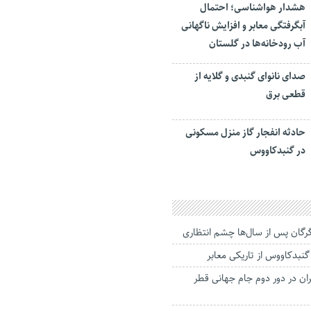
هشدار هواشناسی؛ احتمال
آبگرفتگی معابر و افزایش ناگهانی
آب رودخانه‌ها در گلستان
صدای نانوای گنبدی و گلایه از
قطعی برق
حادثه انفجار گاز منزل مسکونی
در گنبدکاووس
رگان پس از سال‌ها چشم انتظاری
نبدکاووس از تاریکی معابر
ران در دور دوم جام جهانی قطر