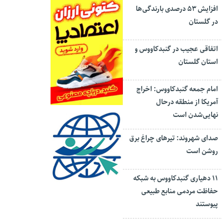
افزایش ۵۳ درصدی بارندگی‌ها
در گلستان
اتفاقی عجیب در‌ گنبدکاووس و
استان گلستان
امام جمعه گنبدکاووس: اخراج
آمریکا از منطقه درحال
نهایی‌شدن است
صدای شهروند: تیرهای چراغ برق
روشن است
۱۱ دهیاری گنبدکاووس به شبکه
حفاظت مردمی منابع طبیعی
پیوستند