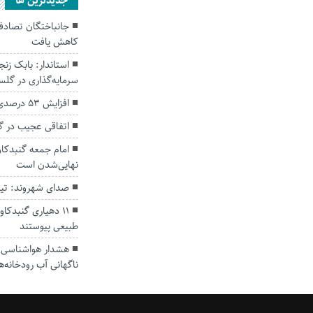
جديدترين ها
کاهش یافت
سرمایه‌گذاری در گل
افزایش ۵۳ درصدی بارندگی‌ها در گلستان
اتفاقی عجیب در‌ 
امام جمعه گنبدکاو
نهایی‌شدن است
صدای شهروند: تی
۱۱ دهیاری گنبدک
طبیعی پیوستند
هشدار هواشناسی؛ ا
ناگهانی آب رودخانه‌ه