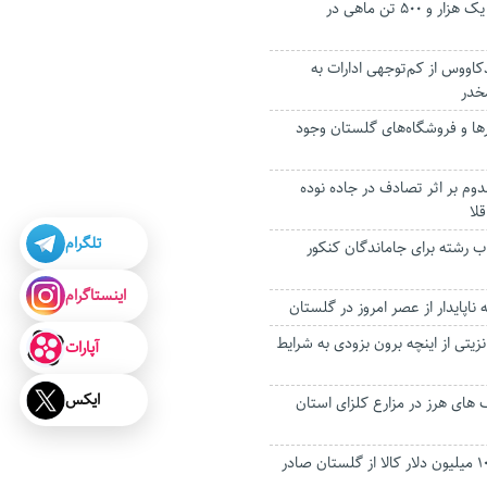
پیش‌بینی برداشت یک هزار و ۵۰۰ تن ماهی در
دکاووس از کم‌توجهی ادارات به
خدر
بار‌ها و فروشگاه‌های گلستان وجود
م بر اثر تصادف در جاده نوده
لا
تلگرام
 رشته برای جاماندگان کنکور
اینستاگرام
 ناپایدار از عصر امروز در گلستان
زیتی از اینچه برون بزودی به شرایط
آپارات
ایکس
های هرز در مزارع کلزای استان
امسال افزون بر ۱۰۳ میلیون دلار کالا از گلستان صادر