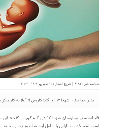
شناسه خبر : 9182 | تاریخ انتشار : 11 شهریور 1402 - 11:03 |
مدیر بیمارستان شهدا ۱۲ دی گنبدکاووس از آغاز به کار مرکز درمان ناباروری سطح دو در این بیمارستان خبر داد.
قلیزاده مدیر بیمارستان شهدا ۱۲ دی گنب
است تمام خدمات نازایی را شامل آزمایشات ویزیت و معاینه تو