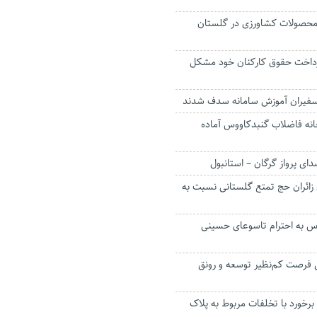
واع محصولات کشاورزی در گلستان
پرداخت حقوق کارکنان خود مشکل
سفیران آموزش سامانه سدف شدند
انه فاضلاب گنبدکاووس آماده
ای پرواز گرگان – استانبول
 درصدی زائران حج تمتع گلستانی نسبت به
وس به احترام تاسوعای حسینی
فرصت کم‌نظیر توسعه و رونق
رخورد با تخلفات مربوط به پلاک