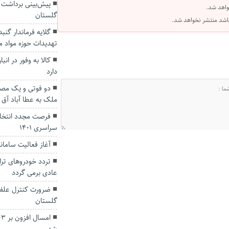
واهد شد.
گلستان
 باشد منتشر نخواهد شد.
گلایه فرماندار گنب
تهدیدات حوزه مواد م
کالا به وفور در ان
دارد
دو فوتی و یک مصدو
ملک به عطا آباد آق ق
فرصت مجدد انتخاب
سراسری ۱۴۰۱
آغاز فعالیت سامانه
تردد خودروهای تران
عادی برمی گردد
ضرورت کنترل علف 
گلستان