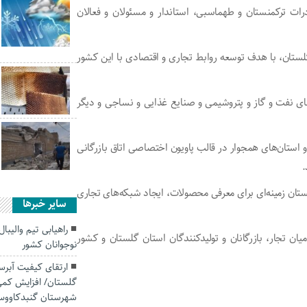
رات ترکمنستان و طهماسبی، استاندار و مسئولان و فعالان
لستان، با هدف توسعه روابط تجاری و اقتصادی با این کشور
فعال در حوزه‌های نفت و گاز و پتروشیمی و صنایع غذایی و نساجی و دیگر
استان‌های همجوار در قالب پاویون اختصاصی اتاق بازرگانی
.
تان زمینه‌ای برای معرفی محصولات، ایجاد شبکه‌های تجاری
سایر خبرها
راهیابی تیم والیبا
ن تجار، بازرگانان و تولیدکنندگان استان گلستان و کشور
نوجوانان کشور
ارتقای کیفیت آبرس
شهرستان گنبدکاوو