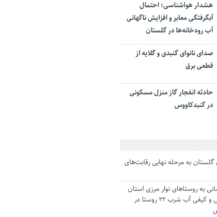
هشدار هواشناسی؛ احتمال
آبگرفتگی معابر و افزایش ناگهانی
آب رودخانه‌ها در گلستان
صدای نانوای گنبدی و گلایه از
قطعی برق
حادثه انفجار گاز منزل مسکونی
در گنبدکاووس
ل گلستان به مرحله نهایی رقابت‌های
انی به روستاهای نوار مرزی استان
گلستان/ افزایش کمی و کیفی آب شرب 22 روستا در
س