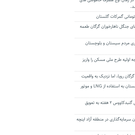
در زمان اوج مصرف خاموشی های
د.
های جنگل ناهارخوران گرگان طعمه
اری مردم سیستان و بلوچستان
جه اولیه طرح ملی مسکن را واریز
گان رویا، اما نزدیک به واقعیت
الزام نانوایی‌های گلستان به استفاده از LNG و موتور
مسابقات اسبدوانی گنبدکاووس ۲ هفته به تعویق
 سرمایه‌گذاری در منطقه آزاد اینچه