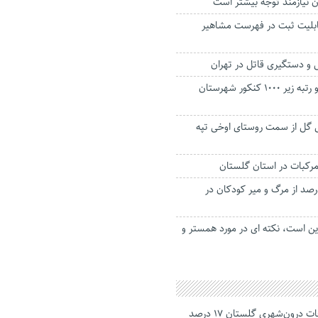
 نیازمند توجه بیشتر است
ابلیت ثبت در فهرست مشاهیر
 و دستگیری قاتل در تهران
اسامی نفرات برتر و رتبه‌ زیر ۱۰۰۰ کنکور شهرستان
ی گل از سمت روستای اوخی تپه
دث، علت ۲۰ درصد از مرگ‌ و‌ میر کودکان در
این است، نکته ای در مورد همستر و
جانباختگان تصادفات درون‌شهری گلستان ۱۷ درصد