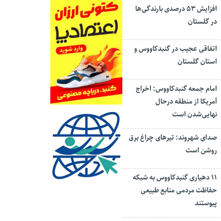
افزایش ۵۳ درصدی بارندگی‌ها
در گلستان
اتفاقی عجیب در‌ گنبدکاووس و
استان گلستان
امام جمعه گنبدکاووس: اخراج
آمریکا از منطقه درحال
نهایی‌شدن است
صدای شهروند: تیرهای چراغ برق
روشن است
۱۱ دهیاری گنبدکاووس به شبکه
حفاظت مردمی منابع طبیعی
پیوستند