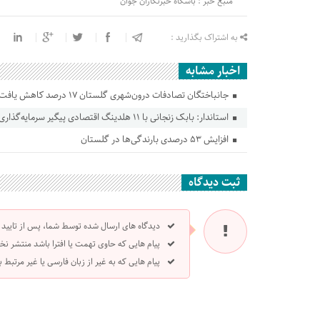
منبع خبر : باشگاه خبرنگاران جوان
به اشتراک بگذارید :
اخبار مشابه
جانباختگان تصادفات درون‌شهری گلستان ۱۷ درصد کاهش یافت
استاندار: بابک زنجانی با ۱۱ هلدینگ اقتصادی پیگیر سرمایه‌گذاری در گلستان است
افزایش ۵۳ درصدی بارندگی‌ها در گلستان
ثبت دیدگاه
دیدگاه های ارسال شده توسط شما، پس از تایید
پیام هایی که حاوی تهمت یا افترا باشد منتشر نخ
پیام هایی که به غیر از زبان فارسی یا غیر مرتبط