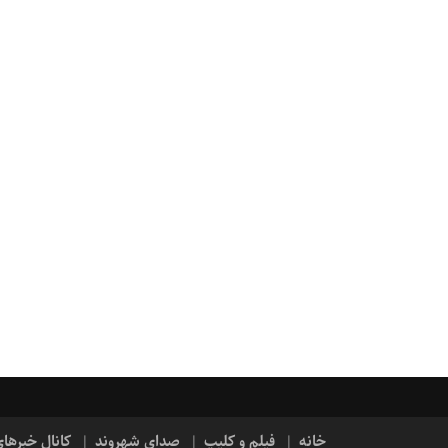
خانه
فیلم و کلیپ
صدای شهروند
کانال خبرها