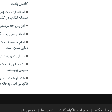
کاهش یافت
سرمایه‌گذاری در گل
افزایش ۵۳ درصدی بارندگی‌ها در گلستان
اتفاقی عجیب در‌ 
امام جمعه گنبدکاو
نهایی‌شدن است
صدای شهروند: تی
۱۱ دهیاری گنبدک
طبیعی پیوستند
هشدار هواشناسی؛ ا
ناگهانی آب رودخانه‌ه
ی جالب گنبد
پیج اینستاگرام گنبد
درباره ما
تماس با ما