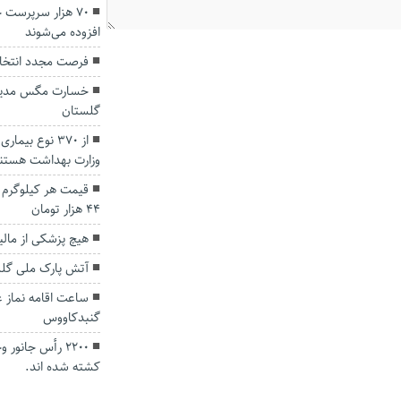
۷۰ هزار سرپرست خ
افزوده می‌شوند
فرصت مجدد انتخاب رشته ک
گلستان
وزارت بهداشت هستن
۴۴ هزار تومان
هیچ پزشکی از مال
آتش پارک ملی گل
ساعت اقامه‌ نماز‌
گنبدکاووس
۲۲۰۰ رأس جانو
کشته شده اند.