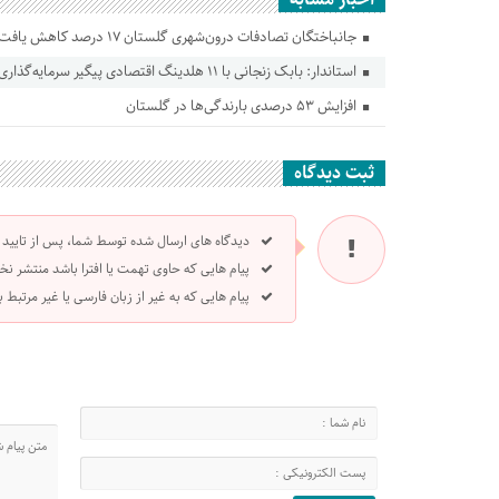
جانباختگان تصادفات درون‌شهری گلستان ۱۷ درصد کاهش یافت
استاندار: بابک زنجانی با ۱۱ هلدینگ اقتصادی پیگیر سرمایه‌گذاری در گلستان است
افزایش ۵۳ درصدی بارندگی‌ها در گلستان
ثبت دیدگاه
دیدگاه های ارسال شده توسط شما، پس از تایید
پیام هایی که حاوی تهمت یا افترا باشد منتشر نخ
پیام هایی که به غیر از زبان فارسی یا غیر مرتبط