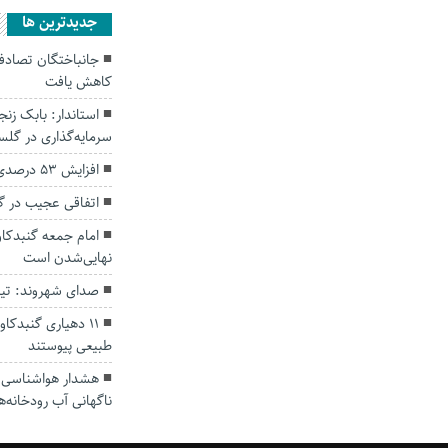
جديدترين ها
کاهش یافت
سرمایه‌گذاری در گل
افزایش ۵۳ درصدی بارندگی‌ها در گلستان
اتفاقی عجیب در‌ 
امام جمعه گنبدکاو
نهایی‌شدن است
صدای شهروند: تی
۱۱ دهیاری گنبدک
طبیعی پیوستند
هشدار هواشناسی؛ ا
ناگهانی آب رودخانه‌ه