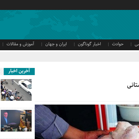
ی
حوادث
اخبار گوناگون
ایران و جهان
آموزش و مقالات
آخرین اخبار