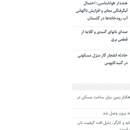
هشدار هواشناسی؛ احتمال
آبگرفتگی معابر و افزایش ناگهانی
آب رودخانه‌ها در گلستان
صدای نانوای گنبدی و گلایه از
قطعی برق
حادثه انفجار گاز منزل مسکونی
در گنبدکاووس
زوده شدن ۳۵۰ هکتار زمین برای ساخت مسکن در
چه برون وصل شد
یه و کارگر، دلیل افت کیفیت نان
ن است