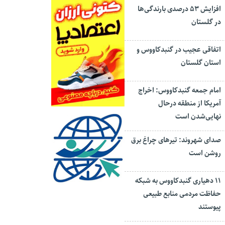
افزایش ۵۳ درصدی بارندگی‌ها
در گلستان
اتفاقی عجیب در‌ گنبدکاووس و
استان گلستان
امام جمعه گنبدکاووس: اخراج
آمریکا از منطقه درحال
نهایی‌شدن است
صدای شهروند: تیرهای چراغ برق
روشن است
۱۱ دهیاری گنبدکاووس به شبکه
حفاظت مردمی منابع طبیعی
پیوستند