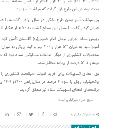
۱۳۹۹و۱۴۰۰ آغاز شد و ۲۰ هزار هکتار از اراض
تحت پوشش این طرح قرار گرفت که موفقیت‌آمیز بود.
عنوان کرد و گفت: امسال این سطح کشت به ۷۰ هزار هکتار افزایش یافته که عاملی بر افزایش حمایت‌ها شده است.
بیمه و ۵۲.۱ درصد از برنامه محقق شد.
وی اعطای تسهیلات برای خرید ادوات دنباله‌بند کشاورزی را 
برنامه‌های اعطای تسهیلات ستاد نیز محقق گردید.
منبع خبر : خبرگزاری ایسنا
به اشتراک بگذارید :
اخبار مشابه