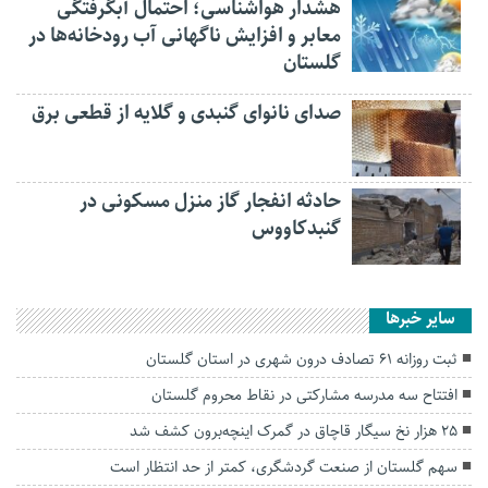
هشدار هواشناسی؛ احتمال آبگرفتگی
معابر و افزایش ناگهانی آب رودخانه‌ها در
گلستان
صدای نانوای گنبدی و گلایه از قطعی برق
حادثه انفجار گاز منزل مسکونی در
گنبدکاووس
سایر خبرها
ثبت روزانه ۶۱ تصادف درون شهری در استان گلستان
افتتاح سه مدرسه مشارکتی در نقاط محروم گلستان
۲۵ هزار نخ سیگار قاچاق در گمرک اینچه‌برون کشف شد
سهم گلستان از صنعت گردشگری، کمتر از حد انتظار است