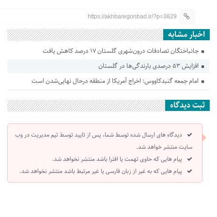
https://akhbaregonbad.ir/?p=3829
اخبار مشابه
جانباختگان تصادفات درون‌شهری گلستان ۱۷ درصد کاهش یافت
افزایش ۵۳ درصدی بارندگی‌ها در گلستان
امام جمعه گنبدکاووس: اخراج آمریکا از منطقه درحال نهایی‌شدن است
ثبت دیدگاه
دیدگاه های ارسال شده توسط شما، پس از تایید توسط تیم مدیریت در وب
سایت منتشر خواهد شد.
پیام هایی که حاوی تهمت یا افترا باشد منتشر نخواهد شد.
پیام هایی که به غیر از زبان فارسی یا غیر مرتبط باشد منتشر نخواهد شد.