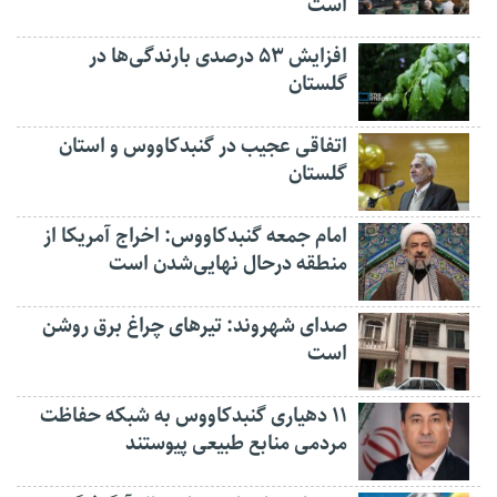
است
افزایش ۵۳ درصدی بارندگی‌ها در
گلستان
اتفاقی عجیب در‌ گنبدکاووس و استان
گلستان
امام جمعه گنبدکاووس: اخراج آمریکا از
منطقه درحال نهایی‌شدن است
صدای شهروند: تیرهای چراغ برق روشن
است
۱۱ دهیاری گنبدکاووس به شبکه حفاظت
مردمی منابع طبیعی پیوستند