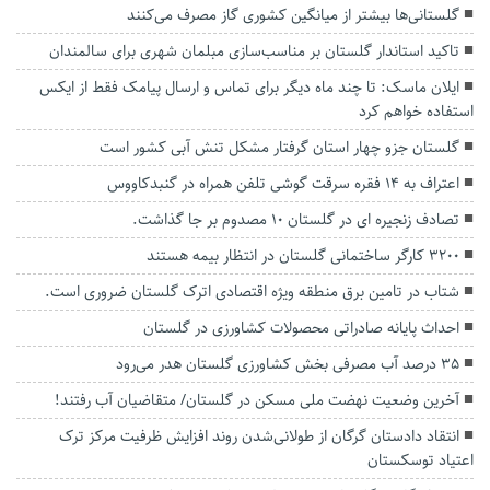
گلستانی‌ها بیشتر از میانگین کشوری گاز مصرف می‌کنند
تاکید استاندار گلستان بر مناسب‌سازی مبلمان شهری برای سالمندان
ایلان ماسک: تا چند ماه دیگر برای تماس و ارسال پیامک فقط از ایکس
استفاده خواهم کرد
گلستان جزو چهار استان گرفتار مشکل تنش آبی کشور است
اعتراف به ۱۴ فقره سرقت گوشی تلفن همراه در گنبدکاووس
تصادف زنجیره ای در گلستان ۱۰ مصدوم بر جا گذاشت.
۳۲۰۰ کارگر ساختمانی گلستان در انتظار بیمه هستند
شتاب در تامین برق منطقه ویژه اقتصادی اترک گلستان ضروری است.
احداث پایانه صادراتی محصولات کشاورزی در گلستان
۳۵ درصد آب مصرفی بخش کشاورزی گلستان هدر می‌رود
آخرین وضعیت نهضت ملی مسکن در گلستان/ متقاضیان آب رفتند!
انتقاد دادستان گرگان از طولانی‌شدن روند افزایش ظرفیت مرکز ترک
اعتیاد توسکستان