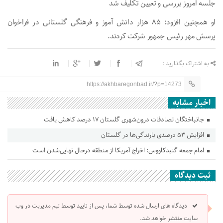
جلسه امروز بررسی و تعیین تکلیف شد
او همچنین افزود: ۸۵ هزار دانش آموز و فرهنگی گلستانی در فراخوان
پرسش مهر رئیس جمهور شرکت کردند.
به اشتراک بگذارید :
https://akhbaregonbad.ir/?p=14273
اخبار مشابه
جانباختگان تصادفات درون‌شهری گلستان ۱۷ درصد کاهش یافت
افزایش ۵۳ درصدی بارندگی‌ها در گلستان
امام جمعه گنبدکاووس: اخراج آمریکا از منطقه درحال نهایی‌شدن است
ثبت دیدگاه
دیدگاه های ارسال شده توسط شما، پس از تایید توسط تیم مدیریت در وب
سایت منتشر خواهد شد.