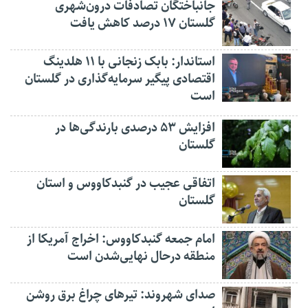
جانباختگان تصادفات درون‌شهری
گلستان ۱۷ درصد کاهش یافت
استاندار: بابک زنجانی با ۱۱ هلدینگ
اقتصادی پیگیر سرمایه‌گذاری در گلستان
است
افزایش ۵۳ درصدی بارندگی‌ها در
گلستان
اتفاقی عجیب در‌ گنبدکاووس و استان
گلستان
امام جمعه گنبدکاووس: اخراج آمریکا از
منطقه درحال نهایی‌شدن است
صدای شهروند: تیرهای چراغ برق روشن