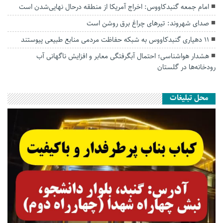
امام جمعه گنبدکاووس: اخراج آمریکا از منطقه درحال نهایی‌شدن است
صدای شهروند: تیرهای چراغ برق روشن است
۱۱ دهیاری گنبدکاووس به شبکه حفاظت مردمی منابع طبیعی پیوستند
هشدار هواشناسی؛ احتمال آبگرفتگی معابر و افزایش ناگهانی آب
رودخانه‌ها در گلستان
محل تبلیغات