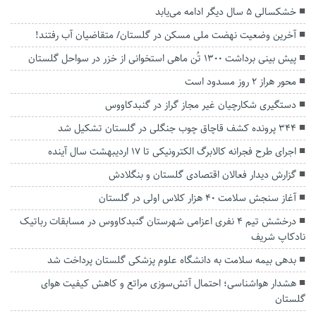
خشکسالی ۵ سال دیگر ادامه می‌یابد
آخرین وضعیت نهضت ملی مسکن در گلستان/ متقاضیان آب رفتند!
پیش بینی برداشت ۱۳۰۰ تُن ماهی استخوانی از خزر در سواحل گلستان
محور هراز ۲ روز مسدود است
دستگیری شکارچیان غیر مجاز گراز در گنبدکاووس
۳۴۴ پرونده کشف قاچاق چوب جنگلی در گلستان تشکیل شد
اجرای طرح فجرانه کالابرگ الکترونیکی تا ۱۷ اردیبهشت سال آینده
گزارش دیدار فعالان اقتصادی گلستان و بنگلادش
آغاز سنجش سلامت ۴۰ هزار کلاس اولی در گلستان
درخشش تیم 4 نفری اعزامی شهرستان گنبدکاووس در مسابقات رباتیک
نادکاپ شریف
بدهی بیمه سلامت به دانشگاه علوم پزشکی گلستان پرداخت شد
هشدار هواشناسی؛ احتمال آتش‌سوزی مراتع و کاهش کیفیت هوای
گلستان