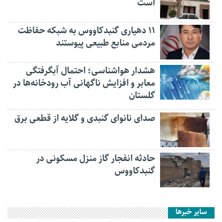
است
۱۱ دهیاری گنبدکاووس به شبکه حفاظت
مردمی منابع طبیعی پیوستند
هشدار هواشناسی؛ احتمال آبگرفتگی
معابر و افزایش ناگهانی آب رودخانه‌ها در
گلستان
صدای نانوای گنبدی و گلایه از قطعی برق
حادثه انفجار گاز منزل مسکونی در
گنبدکاووس
سایر خبرها