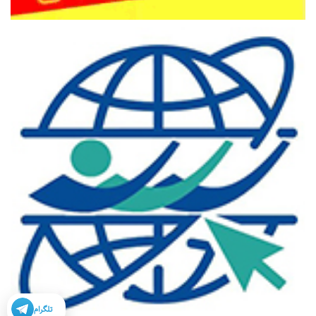
تلگرام