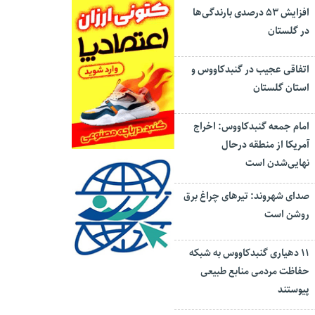
افزایش ۵۳ درصدی بارندگی‌ها
در گلستان
اتفاقی عجیب در‌ گنبدکاووس و
استان گلستان
امام جمعه گنبدکاووس: اخراج
آمریکا از منطقه درحال
نهایی‌شدن است
صدای شهروند: تیرهای چراغ برق
روشن است
۱۱ دهیاری گنبدکاووس به شبکه
حفاظت مردمی منابع طبیعی
پیوستند