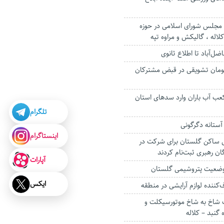
 مجلس شورای اسلامی در حوزه
لاله ، گالیکش و مراوه تپه
ضل‌آباد تا اطلاع ثانوی
یلیارد تومان تشویقی در قبض مشترکان
 مکعب آب باران وارد سدهای استان
تلگرام
آستانه دگرگونی
اینستاگرام
 ساکن گلستان برای شرکت در
ن رهبری ثبت‌نام کردند
آپارات
 وضعیت پتروشیمی گلستان
ایکس
کننده لوازم آرایشی در منطقه
 شاخ به شاخ موتورسیکلت و