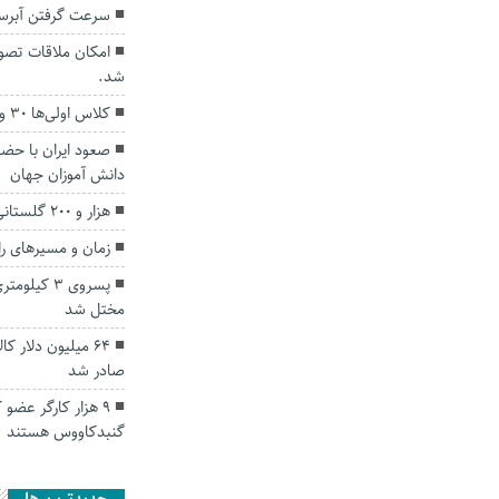
سرعت گرفتن آبرسا
امکان ملاقات تصوی
شد.
کلاس اولی‌ها ۳۰ و ۳۱ شهریورماه مدرسه می‌روند
دانش آموزان جهان
هزار و ۲۰۰ گلستانی به حج عمره اعزام می‌شوند
زمان و مسیر‌های راهپیمایی ۲۲ به
پسروی ۳ کی
مختل شد
۶۴ میلیون دلار 
صادر شد
۹ هزار کارگر عضو
گنبدکاووس هستند