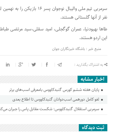
نفر از آنها گلستانی هستند.
طاها بهبودنیا، عمران گوگجلی، امید سقلی،سید مرتضی طباطب
این اردو هستند.
منبع خبر : باشگاه خبرنگاران جوان
به اشتراک بگذارید :
اخبار مشابه
پایان هفته ششم کورس گنبدکاووس بامعرفی اسب‌های برتر
لغو کامل دورهمی اسب‌دوانان گنبدکاووس تا اطلاع بعدی
سرمربی استقلال گنبدکاووس: شکست مقابل پاس را جبران می‌کن
ثبت دیدگاه