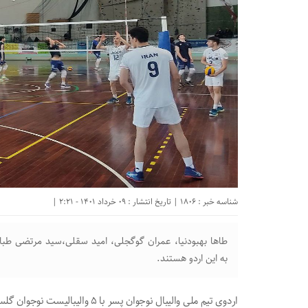
شناسه خبر : 1806 | تاریخ انتشار : 09 خرداد 1401 - 2:21 |
طاها بهبودنیا، عمران گوگجلی، امید سقلی،سید مرتضی طباط
به این اردو هستند.
اردوی تیم ملی والیبال نوجوان پسر با ۵ والیبالیست نوجوان گلستانی آغاز شد.