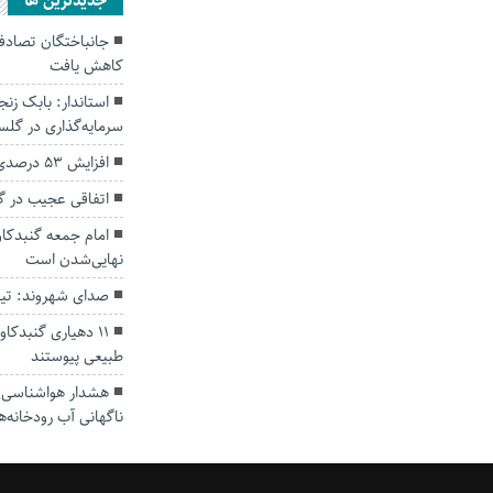
جديدترين ها
کاهش یافت
سرمایه‌گذاری در گل
افزایش ۵۳ درصدی بارندگی‌ها در گلستان
اتفاقی عجیب در‌ 
امام جمعه گنبدکاو
نهایی‌شدن است
صدای شهروند: تی
۱۱ دهیاری گنبدک
طبیعی پیوستند
هشدار هواشناسی؛ ا
ناگهانی آب رودخانه‌ه