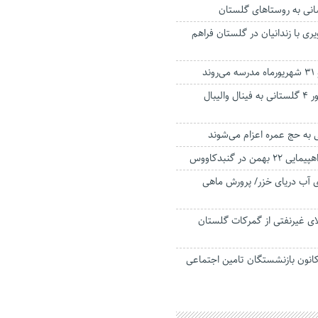
نی به روستا‌های گلستان
ری با زندانیان در گلستان فراهم
صعود ایران با حضور ۴ گلستانی به فینال والیبال
من در گنبدکاووس
لومتری آب دریای خزر/ پرورش ماهی
کالای غیرنفتی از گمرکات گلستان
 کانون بازنشستگان تامین اجتماعی