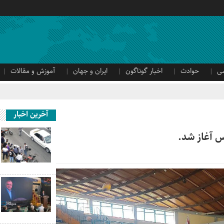
ی
حوادث
اخبار گوناگون
ایران و جهان
آموزش و مقالات
آخرین اخبار
س آغاز شد.