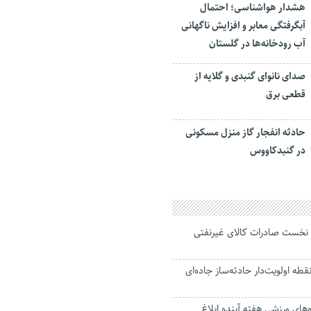
هشدار هواشناسی؛ احتمال
آبگرفتگی معابر و افزایش ناگهانی
آب رودخانه‌ها در گلستان
صدای نانوای گنبدی و گلایه از
قطعی برق
حادثه انفجار گاز منزل مسکونی
در گنبدکاووس
نخست صادرات کالای غیرنفتی
ع مخاطره از ۳۰ نقطه اولویت‌دار حادثه‌ساز جاده‌ای
‌های ورزشی هفته آینده ابلاغ