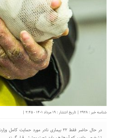
شناسه خبر : 2928 | تاریخ انتشار : 19 مرداد 1401 - 2:45 |
تشخیص دادیم که آن‌ها هم باید تحت پوشش قرار گیرند.