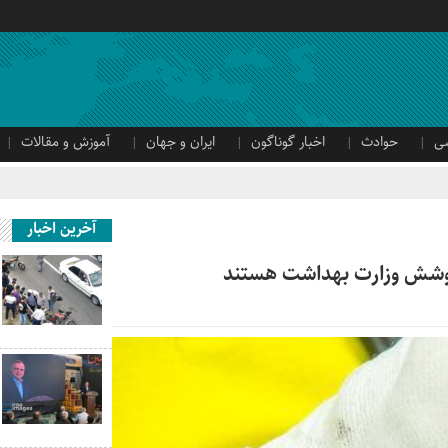
ی
حوادث
اخبار گوناگون
ایران و جهان
آموزش و مقالات
آخرین اخبار