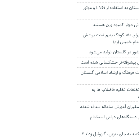
الزام نانوایی‌های گلستان به استفاده از LNG و موتور
عیدی خیر گنبدی برای ۱۵۰ کودک یتیم تحت پوشش
مام خمینی (ره)
ل پیشرفته‌تر خشکسالی شده است
ت فرهنگ و ارشاد اسلامی گلستان
خلفات تخلیه فاضلاب ها به
سفیران آموزش سامانه سدف شدند
 دستگاه‌های دولتی استخدام
بد به جای بنزین، گازوئیل زدند!/