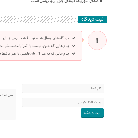
صدای شهروند: تیرهای چراغ برق روشن است
ثبت دیدگاه
دیدگاه های ارسال شده توسط شما، پس از تایید
پیام هایی که حاوی تهمت یا افترا باشد منتشر نخ
پیام هایی که به غیر از زبان فارسی یا غیر مرتبط