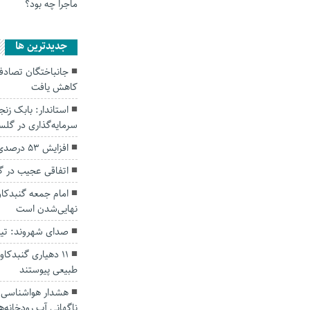
ماجرا چه بود؟
جديدترين ها
کاهش یافت
سرمایه‌گذاری در گل
افزایش ۵۳ درصدی بارندگی‌ها در گلستان
اتفاقی عجیب در‌ 
امام جمعه گنبدکاو
نهایی‌شدن است
صدای شهروند: تی
۱۱ دهیاری گنبدک
طبیعی پیوستند
هشدار هواشناسی؛ ا
ناگهانی آب رودخانه‌ه