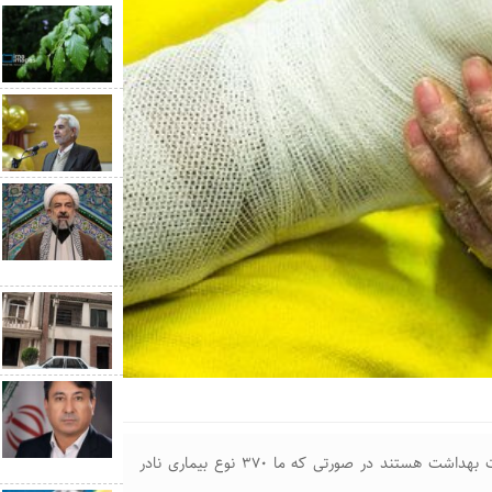
در حال حاضر فقط ۲۲ بیماری نادر مورد حمایت کامل وزارت بهداشت هستند در صورتی‌ که ما ۳۷۰ نوع بیماری نادر