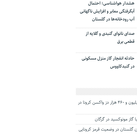
هشدار هواشناسی؛ احتمال
آبگرفتگی معابر و افزایش ناگهانی
آب رودخانه‌ها در گلستان
صدای نانوای گنبدی و گلایه از
قطعی برق
حادثه انفجار گاز منزل مسکونی
در گنبدکاووس
تزریق بیش از ۳ میلیون و ۴۶۰ هزار دز واکسن کرونا در
 گلستان در وضعیت قرمز کرونایی