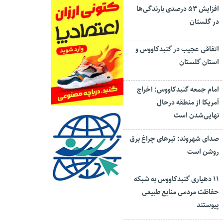
افزایش ۵۳ درصدی بارندگی‌ها
در گلستان
اتفاقی عجیب در‌ گنبدکاووس و
استان گلستان
امام جمعه گنبدکاووس: اخراج
آمریکا از منطقه درحال
نهایی‌شدن است
صدای شهروند: تیرهای چراغ برق
روشن است
۱۱ دهیاری گنبدکاووس به شبکه
حفاظت مردمی منابع طبیعی
پیوستند