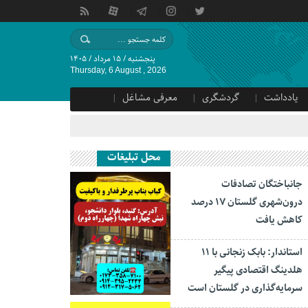
پنجشنبه / ۱۵ مرداد / ۱۴۰۵
Thursday, 6 August , 2026
یادداشت
گردشگری
معرفی مشاغل
محل تبلیغات
جانباختگان تصادفات
درون‌شهری گلستان ۱۷ درصد
کاهش یافت
استاندار: بابک زنجانی با ۱۱
هلدینگ اقتصادی پیگیر
سرمایه‌گذاری در گلستان است