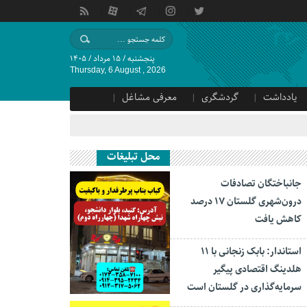
پنجشنبه / ۱۵ مرداد / ۱۴۰۵
Thursday, 6 August , 2026
یادداشت
گردشگری
معرفی مشاغل
محل تبلیغات
جانباختگان تصادفات
درون‌شهری گلستان ۱۷ درصد
کاهش یافت
استاندار: بابک زنجانی با ۱۱
هلدینگ اقتصادی پیگیر
سرمایه‌گذاری در گلستان است