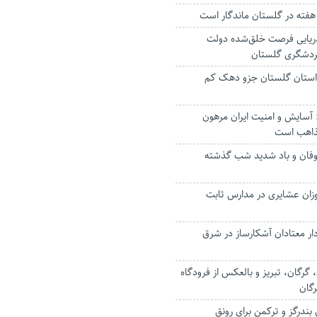
 هفته در گلستان ماندگار است
 دریایی فرصت خلق‌شده دولت
گردشگری گلستان
 استان گلستان جزو دهک کم
آسایش و امنیت ایران مرهون
مذاهب است
فان و باد شدید شب گذشته
موزان عشایری در مدارس ثابت
دار معتادان آشکارساز در شرق
ن، گرگان، تبریز و بالعکس از فرودگاه
رگان
بندرگز و ترکمن برای رونق