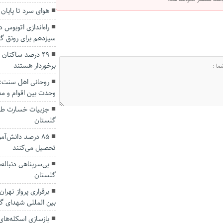
هوای سرد تا پایان
راه‌اندازی اتوبوس
سیزدهم برای رونق 
۴۹ درصد ساکنان
برخوردار هستند
روحانی اهل سنت: 
وحدت بین اقوام و 
جزییات خسارت طو
گلستان
۸۵ درصد دانش‌آ
تحصیل می‌کنند
بی‌سرپناهی دنباله‌
گلستان
برقراری پرواز تهرا
بین المللی شهدای گ
بازسازی اسکله‌های 