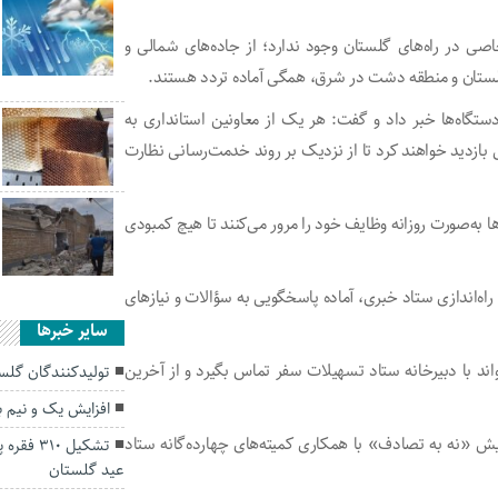
ی در راه‌های گلستان وجود ندارد؛ از جاده‌های شمالی و
 گلستان و منطقه دشت در شرق، همگی آماده تردد هستند.
دستگاه‌ها خبر داد و گفت: هر یک از معاونین استانداری به
ی بازدید خواهند کرد تا از نزدیک بر روند خدمت‌رسانی نظارت
 به‌صورت روزانه وظایف خود را مرور می‌کنند تا هیچ کمبودی
اه‌اندازی ستاد خبری، آماده پاسخگویی به سؤالات و نیازهای
سایر خبرها
ند با دبیرخانه ستاد تسهیلات سفر تماس بگیرد و از آخرین
تولیدکنندگان گلست
افزایش یک و نیم ب
یش «نه به تصادف» با همکاری کمیته‌های چهارده‌گانه ستاد
تشکیل ۱۰
عید گلستان