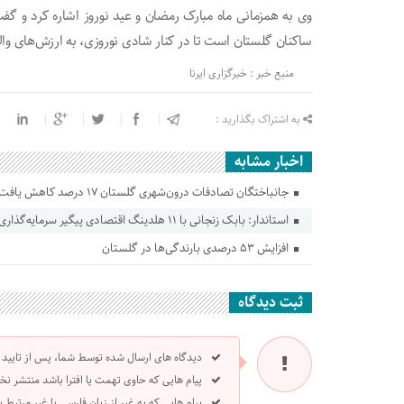
وی به همزمانی ماه مبارک رمضان و عید نوروز اشاره کرد و گفت
ساکنان گلستان است تا در کنار شادی نوروزی، به ارزش‌های والا
منبع خبر : خبرگزاری ایرنا
به اشتراک بگذارید :
اخبار مشابه
جانباختگان تصادفات درون‌شهری گلستان ۱۷ درصد کاهش یافت
استاندار: بابک زنجانی با ۱۱ هلدینگ اقتصادی پیگیر سرمایه‌گذاری در گلستان است
افزایش ۵۳ درصدی بارندگی‌ها در گلستان
ثبت دیدگاه
دیدگاه های ارسال شده توسط شما، پس از تایید
پیام هایی که حاوی تهمت یا افترا باشد منتشر نخ
پیام هایی که به غیر از زبان فارسی یا غیر مرتبط