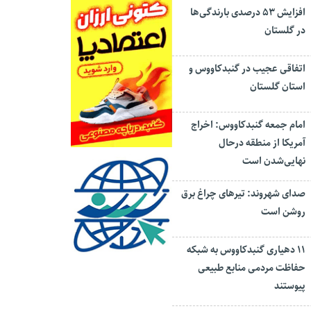
افزایش ۵۳ درصدی بارندگی‌ها
در گلستان
اتفاقی عجیب در‌ گنبدکاووس و
استان گلستان
امام جمعه گنبدکاووس: اخراج
آمریکا از منطقه درحال
نهایی‌شدن است
صدای شهروند: تیرهای چراغ برق
روشن است
۱۱ دهیاری گنبدکاووس به شبکه
حفاظت مردمی منابع طبیعی
پیوستند