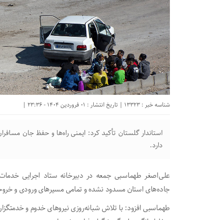
شناسه خبر : 13323 | تاریخ انتشار : 01 فروردین 1404 - 23:36 |
استاندار گلستان تأکید کرد: ایمنی راه‌ها و حفظ جان مسافران
دارد.
علی‌اصغر طهماسبی جمعه در دبیرخانه ستاد اجرایی خدمات س
جاده‌های استان مسدود نشده و تمامی مسیرهای ورودی و خرو
طهماسبی افزود: با تلاش شبانه‌روزی نیروهای خدوم و خدمتگزا