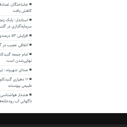
کاهش یافت
سرمایه‌گذاری در گل
افزایش ۵۳ درصدی بارندگی‌ها در گلستان
اتفاقی عجیب در‌ 
امام جمعه گنبدکاو
نهایی‌شدن است
صدای شهروند: تی
۱۱ دهیاری گنبدک
طبیعی پیوستند
هشدار هواشناسی؛ ا
ناگهانی آب رودخانه‌ه