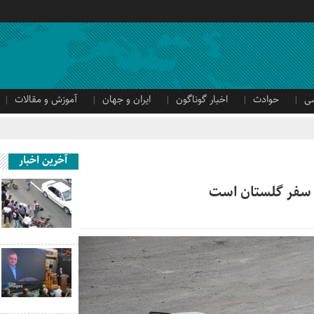
ی
حوادث
اخبار گوناگون
ایران و جهان
آموزش و مقالات
آخرین اخبار
ات سفر گلستان است