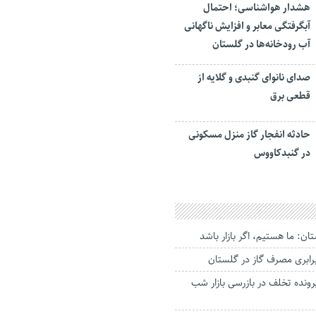
هشدار هواشناسی؛ احتمال
آبگرفتگی معابر و افزایش ناگهانی
آب رودخانه‌ها در گلستان
صدای نانوای گنبدی و گلایه از
قطعی برق
حادثه انفجار گاز منزل مسکونی
در گنبدکاووس
ان: ما هستیم، اگر بازار باشد
رابری مصرف گاز در گلستان
۳ فقره پرونده تخلف در بازرسی‌ بازار شب