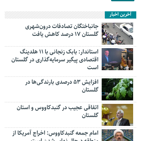
آخرین اخبار
جانباختگان تصادفات درون‌شهری
گلستان ۱۷ درصد کاهش یافت
استاندار: بابک زنجانی با ۱۱ هلدینگ
اقتصادی پیگیر سرمایه‌گذاری در گلستان
است
افزایش ۵۳ درصدی بارندگی‌ها در
گلستان
اتفاقی عجیب در‌ گنبدکاووس و استان
گلستان
امام جمعه گنبدکاووس: اخراج آمریکا از