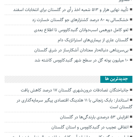
تأیید نهایی هزار و ۵۱۳ شعبه اخذ رأی در گلستان برای انتخابات اسفند
خشکسالی به ۸۰ درصد کشتزارهای جو گلستان خسارت زد
لغو کامل دورهمی اسب‌دوانان گنبدکاووس تا اطلاع بعدی
گلستان عاری از بیماری‌های استراتژیک دام
بی‌سرپناهی دنباله‌دار معتادان آشکارساز در شرق گلستان
۱۰ میلیون بوته گل در سطح شهر گنبدکاووس کاشته شد
جديدترين ها
جانباختگان تصادفات درون‌شهری گلستان ۱۷ درصد کاهش یافت
استاندار: بابک زنجانی با ۱۱ هلدینگ اقتصادی پیگیر سرمایه‌گذاری در
گلستان است
افزایش ۵۳ درصدی بارندگی‌ها در گلستان
اتفاقی عجیب در‌ گنبدکاووس و استان گلستان