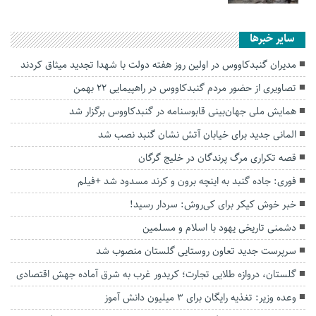
سایر خبرها
مدیران گنبدکاووس در اولین روز هفته دولت با شهدا تجدید میثاق کردند
تصاویری از حضور مردم گنبدکاووس در راهپیمایی ۲۲ بهمن
همایش ملی جهان‌بینی قابوسنامه در گنبدکاووس برگزار شد
المانی جدید برای خیابان آتش نشان گنبد نصب شد
قصه تکراری مرگ پرندگان در خلیج گرگان
فوری: جاده گنبد به اینچه برون و کرند مسدود شد +فیلم
خبر خوش کیکر برای کی‌روش: سردار رسید!
دشمنی تاریخی یهود با اسلام و مسلمین
سرپرست جدید تعاون روستایی گلستان منصوب شد
گلستان، دروازه طلایی تجارت؛ کریدور غرب به شرق آماده جهش اقتصادی
وعده وزیر: تغذیه رایگان برای ۳ میلیون دانش آموز