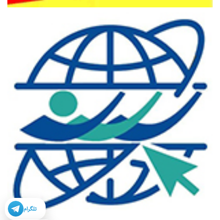
تلگرام