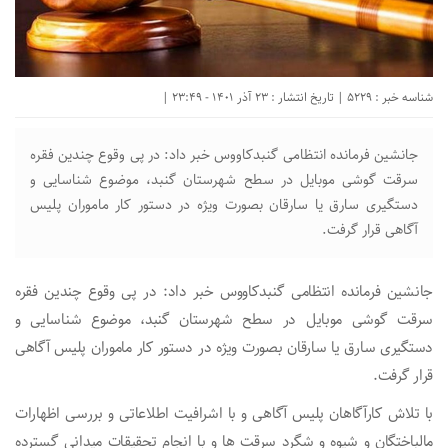
شناسه خبر : 5229 | تاریخ انتشار : 23 آذر 1401 - 23:49 |
جانشين فرمانده انتظامی گنبدكاووس خبر داد: در پی وقوع چندين فقره
سرقت گوشی موبایل در سطح شهرستان گنبد، موضوع شناسايی و
دستگيری سارق يا سارقان بصورت ویژه در دستور کار ماموران پلیس
آگاهی قرار گرفت.
جانشين فرمانده انتظامی گنبدكاووس خبر داد: در پی وقوع چندين فقره
سرقت گوشی موبایل در سطح شهرستان گنبد، موضوع شناسايی و
دستگيری سارق يا سارقان بصورت ویژه در دستور کار ماموران پلیس آگاهی
قرار گرفت.
با تلاش كارآگاهان پليس آگاهی و با اشرافيت اطلاعاتی و بررسی اظهارات
مالباختگان و شیوه و شگرد سرقت ها و با انجام تحقیقات میدانی گسترده