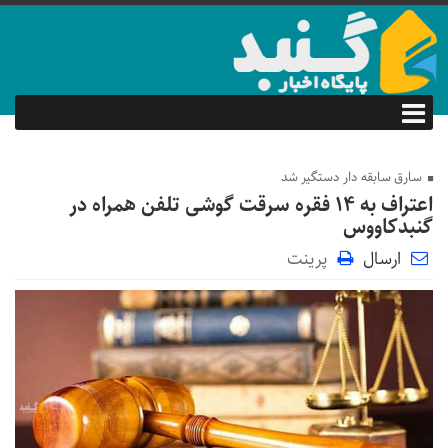
سارق سابقه دار دستگیر شد
اعتراف به ۱۴ فقره سرقت گوشی تلفن همراه در
گنبدکاووس
ارسال
پرینت