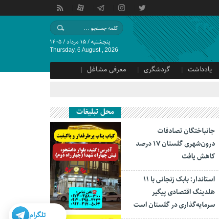
پنجشنبه / ۱۵ مرداد / ۱۴۰۵
Thursday, 6 August , 2026
یادداشت
گردشگری
معرفی مشاغل
محل تبلیغات
جانباختگان تصادفات
درون‌شهری گلستان ۱۷ درصد
کاهش یافت
استاندار: بابک زنجانی با ۱۱
هلدینگ اقتصادی پیگیر
سرمایه‌گذاری در گلستان است
تلگرام