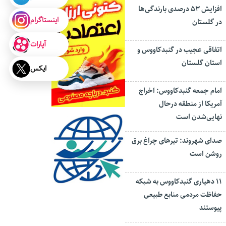
افزایش ۵۳ درصدی بارندگی‌ها
اینستاگرام
در گلستان
آپارات
اتفاقی عجیب در‌ گنبدکاووس و
استان گلستان
ایکس
امام جمعه گنبدکاووس: اخراج
آمریکا از منطقه درحال
نهایی‌شدن است
صدای شهروند: تیرهای چراغ برق
روشن است
۱۱ دهیاری گنبدکاووس به شبکه
حفاظت مردمی منابع طبیعی
پیوستند