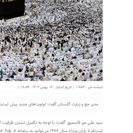
شناسه خبر : 10859 | تاریخ انتشار : 07 بهمن 1402 - 18:59 |
مدیر حج و زیارت گلستان گفت: اولویت‌های جدید پیش ثبت‌نا
ثبت‌نام تا پایان مرداد سال ۱۳۸۶ می‌توانند به سامانه reserve .haj .ir مراجعه و نسبت به دریافت کد رهیگیری اقدام کنند.