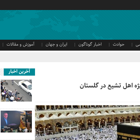
ی
حوادث
اخبار گوناگون
ایران و جهان
آموزش و مقالات
آخرین اخبار
ژه اهل تشیع در گلستان