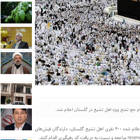
م حج تمتع ویژه اهل تشیع در گلستان اعلام شد.
سید علی میر قاسمپور گفت: با توجه به تکمیل نشدن ظرفیت اعلام شده ۴۰۰ نفری اهل تشیع گلستان، دارندگان فیش‌های