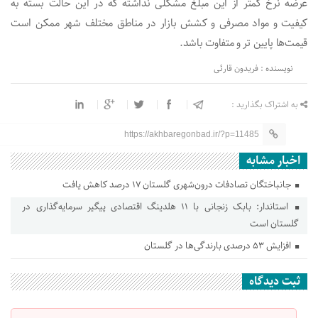
عرضه نرخ کمتر از این مبلغ مشکلی نداشته که در این‌ حالت بسته به
کیفیت و مواد مصرفی و کشش بازار در مناطق مختلف شهر ممکن است
قیمت‌ها پایین تر و متفاوت باشد.
نویسنده : فریدون قارئی
به اشتراک بگذارید :
https://akhbaregonbad.ir/?p=11485
اخبار مشابه
جانباختگان تصادفات درون‌شهری گلستان ۱۷ درصد کاهش یافت
استاندار: بابک زنجانی با ۱۱ هلدینگ اقتصادی پیگیر سرمایه‌گذاری در
گلستان است
افزایش ۵۳ درصدی بارندگی‌ها در گلستان
ثبت دیدگاه