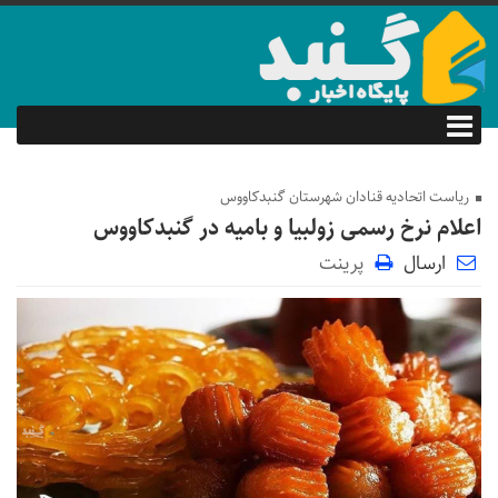
ریاست اتحادیه قنادان شهرستان گنبدکاووس
اعلام نرخ‌ رسمی زولبیا و بامیه در گنبدکاووس
ارسال
پرینت