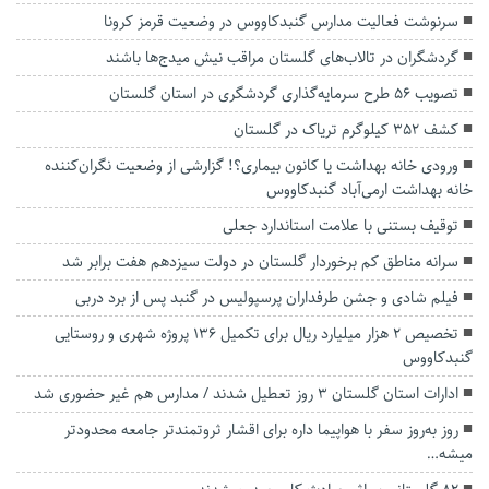
سرنوشت فعالیت مدارس گنبدکاووس در وضعیت قرمز کرونا
گردشگران در تالاب‌های گلستان مراقب نیش میدج‌ها باشند
تصویب ۵۶ طرح سرمایه‌گذاری گردشگری در استان گلستان
کشف ۳۵۲ کیلوگرم تریاک در گلستان
ورودی خانه بهداشت یا کانون بیماری؟! گزارشی از وضعیت نگران‌کننده
خانه بهداشت ارمی‌آباد گنبدکاووس
توقیف بستنی با علامت استاندارد جعلی
سرانه مناطق کم برخوردار گلستان در دولت سیزدهم هفت برابر شد
فیلم شادی و جشن طرفداران پرسپولیس در گنبد پس از برد دربی
تخصیص ۲ هزار میلیارد ریال برای تکمیل ۱۳۶ پروژه شهری و روستایی
گنبدکاووس
ادارات استان گلستان 3 روز تعطیل شدند / مدارس هم غیر حضوری شد
روز به‌روز سفر با هواپیما داره برای اقشار ثروتمندتر جامعه محدودتر‌
میشه…