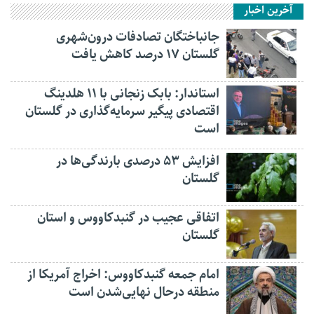
آخرین اخبار
جانباختگان تصادفات درون‌شهری
گلستان ۱۷ درصد کاهش یافت
استاندار: بابک زنجانی با ۱۱ هلدینگ
اقتصادی پیگیر سرمایه‌گذاری در گلستان
است
افزایش ۵۳ درصدی بارندگی‌ها در
گلستان
اتفاقی عجیب در‌ گنبدکاووس و استان
گلستان
امام جمعه گنبدکاووس: اخراج آمریکا از
منطقه درحال نهایی‌شدن است