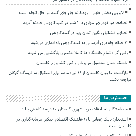
لایروبی بخش هایی از رودخانه چل چای گنبد در حال انجام است
تصادف دو خودروی سواری با ۲ شتر در گنبدکاووس حادثه آفرید
تصاویر تشکیل رنگین کمان زیبا در‌ گنبدکاووس
۳ حلقه چاه برای آبرسانی به گنبدکاووس راه اندازی می‌شود
زلفی گل: تمام دانشگاه ها کاملا حضوری بازگشایی می شوند
خشک شدن محصول در برخی اراضی کشاورزی گلستان
بازگشت حاجیان گلستان از ۱۶ تیر؛ مردم برای استقبال به فرودگاه گرگان
مراجعه نکنند
جديدترين ها
جانباختگان تصادفات درون‌شهری گلستان ۱۷ درصد کاهش یافت
استاندار: بابک زنجانی با ۱۱ هلدینگ اقتصادی پیگیر سرمایه‌گذاری در
گلستان است