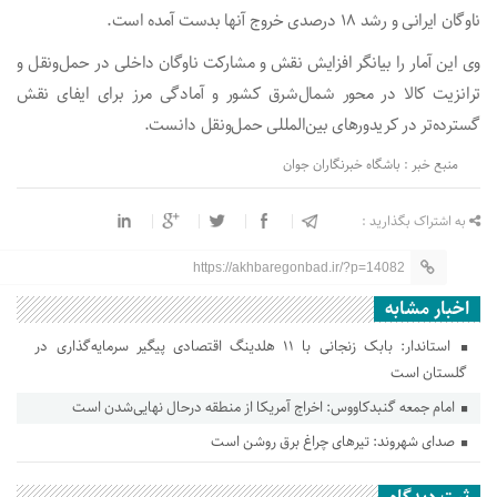
ناوگان ایرانی و رشد ۱۸ درصدی خروج آنها بدست آمده است.
وی این آمار را بیانگر افزایش نقش و مشارکت ناوگان داخلی در حمل‌ونقل و
ترانزیت کالا در محور شمال‌شرق کشور و آمادگی مرز برای ایفای نقش
گسترده‌تر در کریدور‌های بین‌المللی حمل‌ونقل دانست.
منبع خبر : باشگاه خبرنگاران جوان
به اشتراک بگذارید :
https://akhbaregonbad.ir/?p=14082
اخبار مشابه
استاندار: بابک زنجانی با ۱۱ هلدینگ اقتصادی پیگیر سرمایه‌گذاری در
گلستان است
امام جمعه گنبدکاووس: اخراج آمریکا از منطقه درحال نهایی‌شدن است
صدای شهروند: تیرهای چراغ برق روشن است