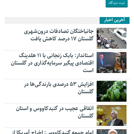
آخرین اخبار
جانباختگان تصادفات درون‌شهری
گلستان ۱۷ درصد کاهش یافت
استاندار: بابک زنجانی با ۱۱ هلدینگ
اقتصادی پیگیر سرمایه‌گذاری در گلستان
است
افزایش ۵۳ درصدی بارندگی‌ها در
گلستان
اتفاقی عجیب در‌ گنبدکاووس و استان
گلستان
امام جمعه گنبدکاووس: اخراج آمریکا از