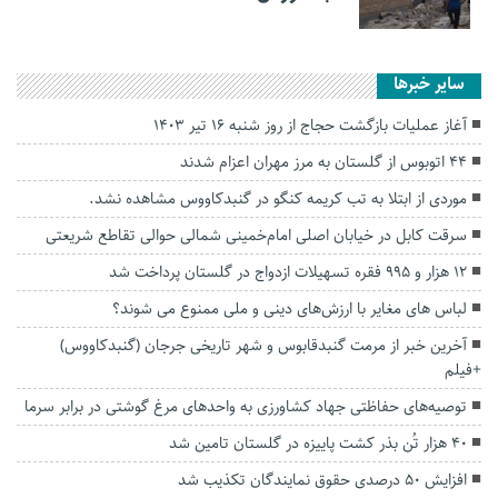
سایر خبرها
آغاز عملیات بازگشت حجاج از روز شنبه ۱۶ تیر ۱۴۰۳
۴۴ اتوبوس از گلستان به مرز مهران اعزام شدند
موردی از ابتلا به تب کریمه کنگو در گنبدکاووس مشاهده نشد.
سرقت کابل در خیابان اصلی امام‌خمینی شمالی حوالی تقاطع شریعتی
۱۲ هزار و ۹۹۵ فقره تسهیلات ازدواج در گلستان پرداخت شد
لباس های مغایر با ارزش‌های دینی و ملی ممنوع می شوند؟
آخرین خبر از مرمت گنبدقابوس و شهر تاریخی جرجان (گنبدکاووس)
+فیلم
توصیه‌های حفاظتی جهاد کشاورزی به واحد‌های مرغ گوشتی در برابر سرما
۴۰ هزار تُن بذر کشت پاییزه در گلستان تامین شد
افزایش 50 درصدی حقوق نمایندگان تکذیب شد