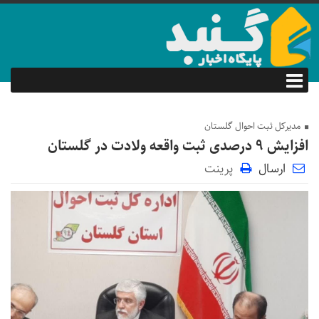
مدیرکل ثبت احوال گلستان
افزایش ۹ درصدی ثبت واقعه ولادت در گلستان
ارسال
پرینت