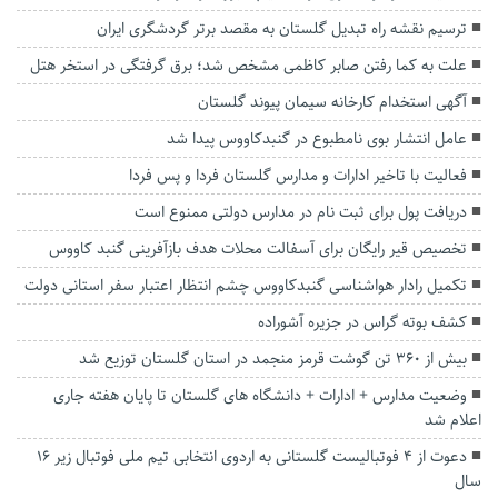
ترسیم نقشه راه تبدیل گلستان به مقصد برتر گردشگری ایران
علت به کما رفتن صابر کاظمی مشخص شد؛ برق گرفتگی در استخر هتل
آگهی استخدام کارخانه سیمان پیوند گلستان
عامل انتشار بوی نامطبوع در گنبدکاووس پیدا شد
فعالیت با تاخیر ادارات و مدارس گلستان فردا و پس فردا
دریافت پول برای ثبت نام در مدارس دولتی ممنوع است
تخصیص قیر رایگان برای آسفالت محلات هدف بازآفرینی گنبد کاووس
تکمیل رادار هواشناسی گنبدکاووس چشم انتظار اعتبار سفر استانی دولت
کشف بوته گراس در جزیره آشوراده
بیش از ۳۶۰ تن گوشت قرمز منجمد در استان گلستان توزیع شد
وضعیت مدارس + ادارات + دانشگاه های گلستان تا پایان هفته جاری
اعلام شد
دعوت از ۴ فوتبالیست گلستانی به اردوی انتخابی تیم ملی فوتبال زیر ١۶
سال