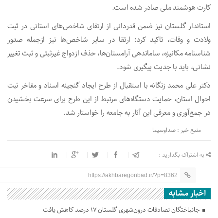
کارت هوشمند ملی صادر شده است.
استاندار گلستان نیز ضمن قدردانی از ارتقای شاخص‌های استانی در ثبت
ولادت و وفات، تاکید کرد: ارتقا در سایر شاخص‌ها نیز ازجمله صدور
شناسنامه مکانیزه، ساماندهی آرامستان‌ها، حذف ازدواج غیرثبتی و ثبت تغییر
نشانی، باید با جدیت پیگیری شود.
دکتر علی محمد زنگانه با استقبال از طرح ایجاد گنجینه اسناد و مفاخر ثبت
احوال استان، حمایت دستگاه‌های مرتبط از این طرح برای سرعت بخشیدن
در جمع‌آوری و معرفی این آثار به جامعه را خواستار شد.
منبع خبر : صداوسیما
به اشتراک بگذارید :
https://akhbaregonbad.ir/?p=8362
اخبار مشابه
جانباختگان تصادفات درون‌شهری گلستان ۱۷ درصد کاهش یافت