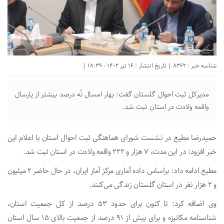
شناسه خبر : 8362 | تاریخ انتشار : 16 تیر 1402 - 18:39 |
مدیرکل ثبت احوال گلستان گفت: بهار امسال نُه درصد بیشتر از پارسال
واقعه ولادت در استان ثبت شد.
حمیدرضا مطیع در نشست شورای هماهنگی ثبت احوال استان با اعلام این
خبر افزود: در این مدت، ۷ هزار و ۲۲۲ واقعه ولادت در استان ثبت شد.
مطیع ادامه داد: براساس داده آماری مرکز آمار ایران، در حال حاضر ۲ میلیون
و ۲ هزار نفر در استان گلستان زندگی می‌کنند.
وی اضافه کرد: تا کنون برای حدود ۵۳ درصد از کل جمعیت استان،
شناسنامه مکانیزه و برای بیش از ۹۱ درصد از جمعیت بالای ۱۵ سال استان