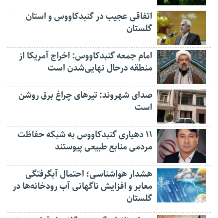
اتفاقی عجیب در‌ گنبدکاووس و استان
گلستان
امام جمعه گنبدکاووس: اخراج آمریکا از
منطقه درحال نهایی‌شدن است
صدای شهروند: تیرهای چراغ برق روشن
است
۱۱ دهیاری گنبدکاووس به شبکه حفاظت
مردمی منابع طبیعی پیوستند
هشدار هواشناسی؛ احتمال آبگرفتگی
معابر و افزایش ناگهانی آب رودخانه‌ها در
گلستان