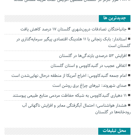
جديدترين ها
جانباختگان تصادفات درون‌شهری گلستان ۱۷ درصد کاهش یافت
استاندار: بابک زنجانی با ۱۱ هلدینگ اقتصادی پیگیر سرمایه‌گذاری در
گلستان است
افزایش ۵۳ درصدی بارندگی‌ها در گلستان
اتفاقی عجیب در‌ گنبدکاووس و استان گلستان
امام جمعه گنبدکاووس: اخراج آمریکا از منطقه درحال نهایی‌شدن است
صدای شهروند: تیرهای چراغ برق روشن است
۱۱ دهیاری گنبدکاووس به شبکه حفاظت مردمی منابع طبیعی پیوستند
هشدار هواشناسی؛ احتمال آبگرفتگی معابر و افزایش ناگهانی آب
رودخانه‌ها در گلستان
محل تبلیغات