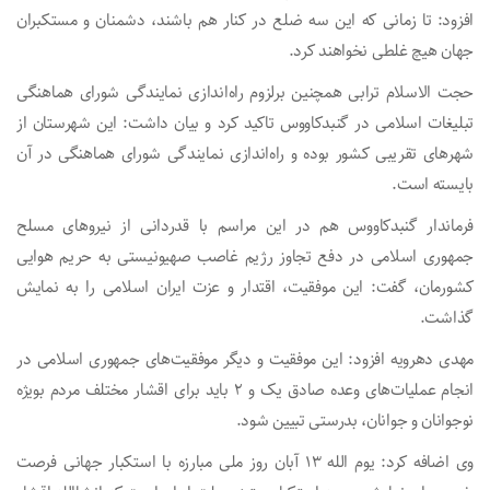
افزود: تا زمانی که این سه ضلع در کنار هم باشند، دشمنان و مستکبران
جهان هیچ غلطی نخواهند کرد.
حجت الاسلام ترابی همچنین برلزوم راه‌اندازی نمایندگی شورای هماهنگی
تبلیغات اسلامی در گنبدکاووس تاکید کرد و بیان داشت: این شهرستان از
شهرهای تقریبی کشور بوده و راه‌اندازی نمایندگی شورای هماهنگی در آن
بایسته است.
فرماندار گنبدکاووس هم در این مراسم با قدردانی از نیروهای مسلح
جمهوری اسلامی در دفع تجاوز رژیم غاصب صهیونیستی به حریم هوایی
کشورمان، گفت: این موفقیت، اقتدار و عزت ایران اسلامی را به نمایش
گذاشت.
مهدی دهرویه افزود: این موفقیت و دیگر موفقیت‌های جمهوری اسلامی در
انجام عملیات‌های وعده صادق یک و ۲ باید برای اقشار مختلف مردم بویژه
نوجوانان و جوانان، بدرستی تبیین شود.
وی اضافه کرد: یوم الله ۱۳ آبان روز ملی مبارزه با استکبار جهانی فرصت