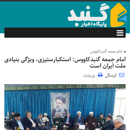
امام جمعه گنبدکاووس
امام جمعه گنبدکاووس: استکبارستیزی، ویژگی بنیادی
ملت ایران است
ارسال
پرینت