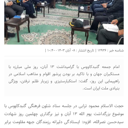
شناسه خبر : 12936 | تاریخ انتشار : 08 آبان 1403 - 10:40 |
امام جمعه گنبدکاووس با گرامیداشت ۱۳ آبان، روز ملی مبارزه با
مستکبران جهان و با تاکید بر بودن پرشور اقوام و مذاهب اسلامی در
راهپیمایی این روز، گفت: استکبارستیزی و زیربار ظلم نرفتن، ویژگی
بنیادی ملت ایران است.
حجت الاسلام محمود ترابی در جلسه ستاد شئون فرهنگی گنبدکاووس با
موضوع بزرگداشت یوم الله ۱۳ آبان و نیز برگذاری چهلمین روز شهادت
سیدحسن نصرالله، افزود: ایستادگی دلیرانه رزمندگان جبهه مقاومت برابر