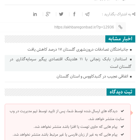
به اشتراک بگذارید :
https://akhbaregonbad.ir/?p=12936
اخبار مشابه
جانباختگان تصادفات درون‌شهری گلستان ۱۷ درصد کاهش یافت
استاندار: بابک زنجانی با ۱۱ هلدینگ اقتصادی پیگیر سرمایه‌گذاری در
گلستان است
اتفاقی عجیب در‌ گنبدکاووس و استان گلستان
ثبت دیدگاه
دیدگاه های ارسال شده توسط شما، پس از تایید توسط تیم مدیریت در وب
سایت منتشر خواهد شد.
پیام هایی که حاوی تهمت یا افترا باشد منتشر نخواهد شد.
پیام هایی که به غیر از زبان فارسی یا غیر مرتبط باشد منتشر نخواهد شد.