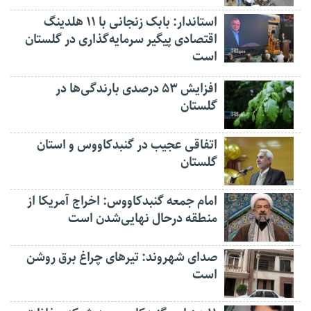
استاندار: بابک زنجانی با ۱۱ هلدینگ
اقتصادی پیگیر سرمایه‌گذاری در گلستان
است
افزایش ۵۳ درصدی بارندگی‌ها در
گلستان
اتفاقی عجیب در‌ گنبدکاووس و استان
گلستان
امام جمعه گنبدکاووس: اخراج آمریکا از
منطقه درحال نهایی‌شدن است
صدای شهروند: تیرهای چراغ برق روشن
است