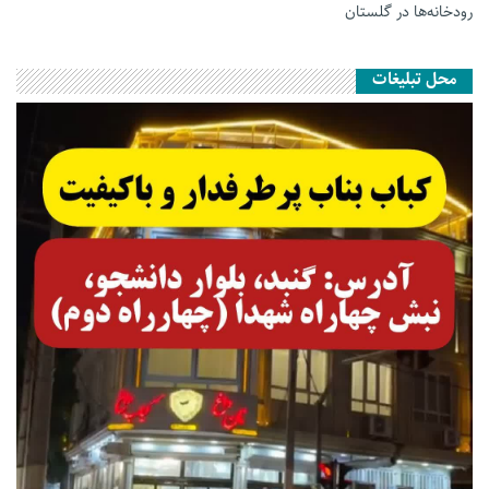
رودخانه‌ها در گلستان
محل تبلیغات