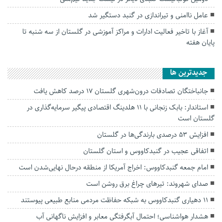
عامل ناامنی و تیراندازی در گنبد دستگیر شد
آغاز با تاخیر فعالیت ادارات و مراکز آموزشی در گلستان از سه شنبه تا
پایان هفته
جديدترين ها
جانباختگان تصادفات درون‌شهری گلستان ۱۷ درصد کاهش یافت
استاندار: بابک زنجانی با ۱۱ هلدینگ اقتصادی پیگیر سرمایه‌گذاری در
گلستان است
افزایش ۵۳ درصدی بارندگی‌ها در گلستان
اتفاقی عجیب در‌ گنبدکاووس و استان گلستان
امام جمعه گنبدکاووس: اخراج آمریکا از منطقه درحال نهایی‌شدن است
صدای شهروند: تیرهای چراغ برق روشن است
۱۱ دهیاری گنبدکاووس به شبکه حفاظت مردمی منابع طبیعی پیوستند
هشدار هواشناسی؛ احتمال آبگرفتگی معابر و افزایش ناگهانی آب