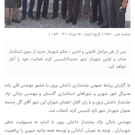
شناسه خبر : 2870 | تاریخ انتشار : 15 مرداد 1401 - 1:53 |
پس از طی مراحل قانونی و اداری ، حکم شهردار جدید از سوی استاندار
صادر و اولین شهردار شهر جدیدالتاسیس کرند فعالیت خود را آغاز
خواهد کرد.
به گزارش روابط عمومی بخشداری داشلی برون با حضور مهندس قلی زاده
مدیرکل امور شهری و شوراهای استانداری گلستان و مهندس بابائی نژاد
بخشدار داشلی برون و با رای کامل اعضای شورای این شهر آقای گل چشمه
بعنوان شهردار شهر تازه تاسیس کرند انتخاب شد.
مهندس بابائی نژاد بخشدار داشلی برون با اشاره به مسوولیت خطیر
شهرداران , توجه به عمران, آبادانی و توسعه همه جانبه شهری را پراهمیت