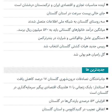
آینده مناسبات تجاری و اقتصادی ایران و ترکمنستان درخشان است
جای خالی پیست سرعت در استان گلستان
سه روستای گلستان به شبکه ملی اطلاعات متصل شدند
میانگین درآمد خانوارهای گلستانی باید به ۵۲۰ میلیون ریال برسد.
دستگیری عامل چاقوکشی و شرارت در بندرترکمن
رییس جدید هیات کشتی گلستان‌ انتخاب شد
گل رامیان هم پولی شد
جديدترين ها
جانباختگان تصادفات درون‌شهری گلستان ۱۷ درصد کاهش یافت
استاندار: بابک زنجانی با ۱۱ هلدینگ اقتصادی پیگیر سرمایه‌گذاری در
گلستان است
افزایش ۵۳ درصدی بارندگی‌ها در گلستان
اتفاقی عجیب در‌ گنبدکاووس و استان گلستان