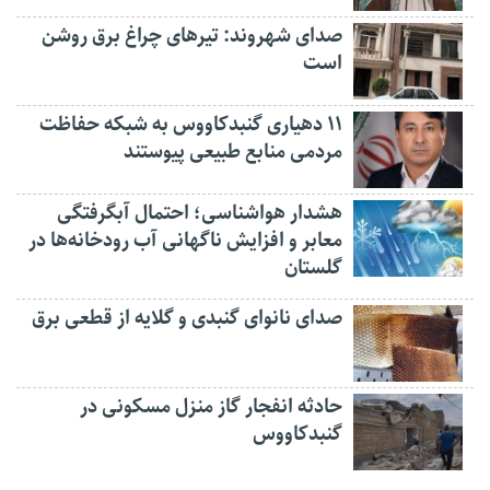
صدای شهروند: تیرهای چراغ برق روشن
است
۱۱ دهیاری گنبدکاووس به شبکه حفاظت
مردمی منابع طبیعی پیوستند
هشدار هواشناسی؛ احتمال آبگرفتگی
معابر و افزایش ناگهانی آب رودخانه‌ها در
گلستان
صدای نانوای گنبدی و گلایه از قطعی برق
حادثه انفجار گاز منزل مسکونی در
گنبدکاووس