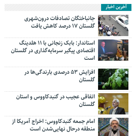
آخرین اخبار
جانباختگان تصادفات درون‌شهری
گلستان ۱۷ درصد کاهش یافت
استاندار: بابک زنجانی با ۱۱ هلدینگ
اقتصادی پیگیر سرمایه‌گذاری در گلستان
است
افزایش ۵۳ درصدی بارندگی‌ها در
گلستان
اتفاقی عجیب در‌ گنبدکاووس و استان
گلستان
امام جمعه گنبدکاووس: اخراج آمریکا از
منطقه درحال نهایی‌شدن است