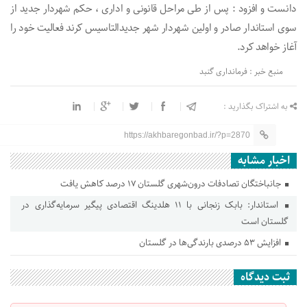
دانست و افزود : پس از طی مراحل قانونی و اداری ، حکم شهردار جدید از
سوی استاندار صادر و اولین شهردار شهر جدیدالتاسیس کرند فعالیت خود را
آغاز خواهد کرد.
منبع خبر : فرمانداری گنبد
به اشتراک بگذارید :
https://akhbaregonbad.ir/?p=2870
اخبار مشابه
جانباختگان تصادفات درون‌شهری گلستان ۱۷ درصد کاهش یافت
استاندار: بابک زنجانی با ۱۱ هلدینگ اقتصادی پیگیر سرمایه‌گذاری در
گلستان است
افزایش ۵۳ درصدی بارندگی‌ها در گلستان
ثبت دیدگاه