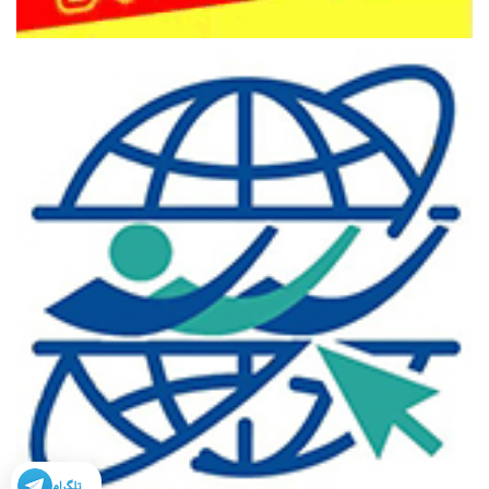
تلگرام