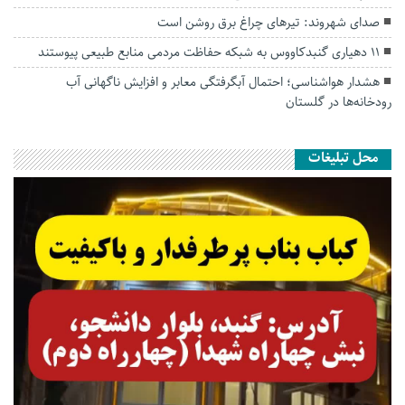
صدای شهروند: تیرهای چراغ برق روشن است
۱۱ دهیاری گنبدکاووس به شبکه حفاظت مردمی منابع طبیعی پیوستند
هشدار هواشناسی؛ احتمال آبگرفتگی معابر و افزایش ناگهانی آب
رودخانه‌ها در گلستان
محل تبلیغات