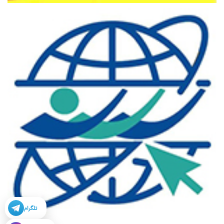
تلگرام