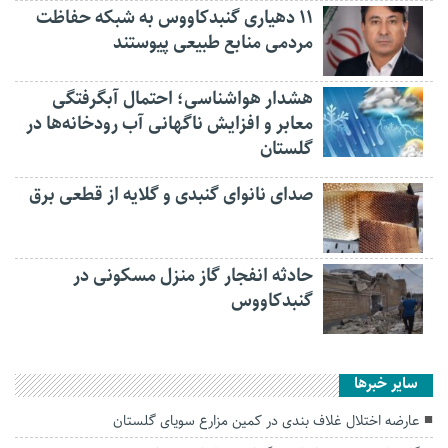
۱۱ دهیاری گنبدکاووس به شبکه حفاظت
مردمی منابع طبیعی پیوستند
هشدار هواشناسی؛ احتمال آبگرفتگی
معابر و افزایش ناگهانی آب رودخانه‌ها در
گلستان
صدای نانوای گنبدی و گلایه از قطعی برق
حادثه انفجار گاز منزل مسکونی در
گنبدکاووس
سایر خبرها
عارضه اختلال غلاف بندی در کمین مزارع سویای گلستان