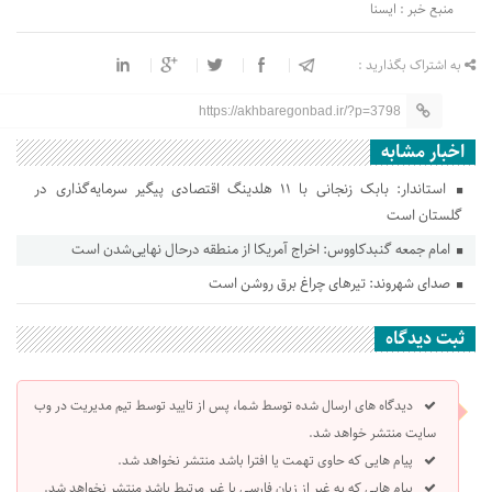
منبع خبر : ایسنا
به اشتراک بگذارید :
https://akhbaregonbad.ir/?p=3798
اخبار مشابه
استاندار: بابک زنجانی با ۱۱ هلدینگ اقتصادی پیگیر سرمایه‌گذاری در
گلستان است
امام جمعه گنبدکاووس: اخراج آمریکا از منطقه درحال نهایی‌شدن است
صدای شهروند: تیرهای چراغ برق روشن است
ثبت دیدگاه
دیدگاه های ارسال شده توسط شما، پس از تایید توسط تیم مدیریت در وب
سایت منتشر خواهد شد.
پیام هایی که حاوی تهمت یا افترا باشد منتشر نخواهد شد.
پیام هایی که به غیر از زبان فارسی یا غیر مرتبط باشد منتشر نخواهد شد.