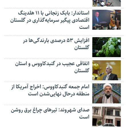
استاندار: بابک زنجانی با ۱۱ هلدینگ
اقتصادی پیگیر سرمایه‌گذاری در گلستان
است
افزایش ۵۳ درصدی بارندگی‌ها در
گلستان
اتفاقی عجیب در‌ گنبدکاووس و استان
گلستان
امام جمعه گنبدکاووس: اخراج آمریکا از
منطقه درحال نهایی‌شدن است
صدای شهروند: تیرهای چراغ برق روشن
است