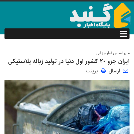
بر اساس آمار جهانی
ایران جزو ۲۰ کشور اول دنیا در تولید زباله پلاستیکی
ارسال
پرینت