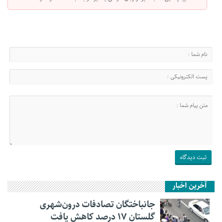
آخرین اخبار
جانباختگان تصادفات درون‌شهری
گلستان ۱۷ درصد کاهش یافت