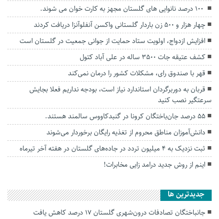
‍ ۱۰۰ درصد نانوایی های گلستان مجهز به کارت خوان می شوند.
چهار هزار و ۵۰۰ زن باردار گلستانی واکسن آنفلوآنزا دریافت کردند
افزایش ازدواج، اولویت ستاد حمایت از جوانی جمعیت در گلستان است
کشف عتیقه جات ۳۵۰۰ ساله در علی آباد کتول
قهر با صندوق رای، مشکلات کشور را درمان نمی‌کند
قربان به دوربرگردان استاندارد نیاز است، بودجه نداریم فعلا بجایش
سرعتگیر نصب کنید
۵۵ درصد جان‌باختگان کرونا در گنبدکاووس سالمند هستند.
دانش‌آموزان مناطق محروم از تغذیه رایگان برخوردار می‌شوند
ثبت نزدیک به ۴ میلیون تردد در جاده‌های گلستان در هفته آخر تیرماه
اینم از روش جدید درامد زایی مخابرات!
جديدترين ها
جانباختگان تصادفات درون‌شهری گلستان ۱۷ درصد کاهش یافت