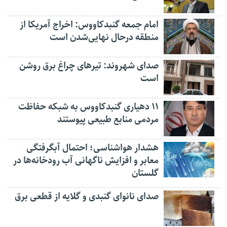
امام جمعه گنبدکاووس: اخراج آمریکا از
منطقه درحال نهایی‌شدن است
صدای شهروند: تیرهای چراغ برق روشن
است
۱۱ دهیاری گنبدکاووس به شبکه حفاظت
مردمی منابع طبیعی پیوستند
هشدار هواشناسی؛ احتمال آبگرفتگی
معابر و افزایش ناگهانی آب رودخانه‌ها در
گلستان
صدای نانوای گنبدی و گلایه از قطعی برق