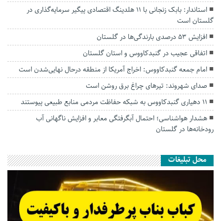
استاندار: بابک زنجانی با ۱۱ هلدینگ اقتصادی پیگیر سرمایه‌گذاری در
گلستان است
افزایش ۵۳ درصدی بارندگی‌ها در گلستان
اتفاقی عجیب در‌ گنبدکاووس و استان گلستان
امام جمعه گنبدکاووس: اخراج آمریکا از منطقه درحال نهایی‌شدن است
صدای شهروند: تیرهای چراغ برق روشن است
۱۱ دهیاری گنبدکاووس به شبکه حفاظت مردمی منابع طبیعی پیوستند
هشدار هواشناسی؛ احتمال آبگرفتگی معابر و افزایش ناگهانی آب
رودخانه‌ها در گلستان
محل تبلیغات