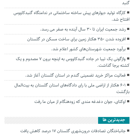
گنبد
کارگاه تولید دیوارهای پیش ساخته ساختمانی در ندامتگاه گنبدکاووس
افتتاح شد.
رشد جمعیت ایران تا ۳۰ سال آینده به صفر می رسد.
افزوده شدن ۳۵۰ هکتار زمین برای ساخت مسکن در گلستان
برآورد جمعیت شهرستان‌های کشور اعلام شد.
واژگونی یک تیبا در جاده گنبدکاووس به اینچه برون ۷ مصدوم و یک
کشته برجا گذاشت.
فعالیت مراکز خرید تضمینی گندم در استان گلستان آغاز شد.
۶۰۱ هکتار از اراضی ملی با رای دادگاه‌های استان گلستان به بیت‌المال
بازگشت
اوکتای، جوان دغدغه مندی که زودهنگام از میان ما رفت
جديدترين ها
جانباختگان تصادفات درون‌شهری گلستان ۱۷ درصد کاهش یافت