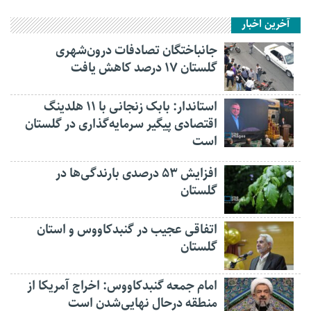
آخرین اخبار
جانباختگان تصادفات درون‌شهری
گلستان ۱۷ درصد کاهش یافت
استاندار: بابک زنجانی با ۱۱ هلدینگ
اقتصادی پیگیر سرمایه‌گذاری در گلستان
است
افزایش ۵۳ درصدی بارندگی‌ها در
گلستان
اتفاقی عجیب در‌ گنبدکاووس و استان
گلستان
امام جمعه گنبدکاووس: اخراج آمریکا از
منطقه درحال نهایی‌شدن است