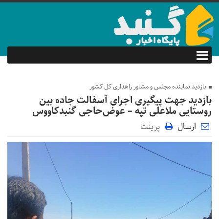
بازدید نماینده مجلس و مشاور راهداری کل کشور
بازدید جهت پیگیری اجرای آسفالت جاده بین
روستایی ملاعلی تپه – عوض‌حاجی گنبدکاووس
ارسال
پرینت