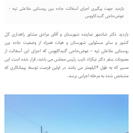
بازدید جهت پیگیری اجرای آسفالت جاده بین روستایی ملاعلی تپه -
عوض‌حاجی گنبدکاووس
بازدید دکتر شادمهر نماینده شهرستان و آقای مرادی مشاور راهداری کل
کشور و سایر مسئولین شهرستان و هیات همراه از وضعیت جاده بین
روستایی ملاعلی تپه – عوض‌حاجی گنبدکاووس که اجرای این آسفالت از
مصوبات سفر دکتر نیکزاد نایب رئیس مجلس می باشد، قرار شده است این
مسیر که به طول ۴کیلومتر می باشد در اولین فرصت توسط پیمانکاری که
مشخص شده به مرحله اجرایی برسد.