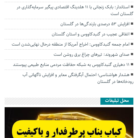
استاندار: بابک زنجانی با ۱۱ هلدینگ اقتصادی پیگیر سرمایه‌گذاری در
گلستان است
افزایش ۵۳ درصدی بارندگی‌ها در گلستان
اتفاقی عجیب در‌ گنبدکاووس و استان گلستان
امام جمعه گنبدکاووس: اخراج آمریکا از منطقه درحال نهایی‌شدن است
صدای شهروند: تیرهای چراغ برق روشن است
۱۱ دهیاری گنبدکاووس به شبکه حفاظت مردمی منابع طبیعی پیوستند
هشدار هواشناسی؛ احتمال آبگرفتگی معابر و افزایش ناگهانی آب
رودخانه‌ها در گلستان
محل تبلیغات