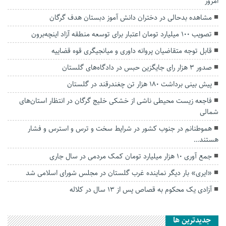
امروز
مشاهده بدحالی در دختران دانش آموز دبستان هدف گرگان
تصویب ۱۰۰ میلیارد تومان اعتبار برای توسعه منطقه آزاد اینچه‌برون
قابل توجه متقاضیان پروانه داوری و میانجیگری قوه قضاییه
صدور ۳ هزار رای جایگزین حبس در دادگاه‌های گلستان
پیش بینی برداشت ۱۸۰ هزار تن چغندرقند در گلستان
فاجعه زیست محیطی ناشی از خشکی خلیج گرگان در انتظار استان‌های
شمالی
هموطنانم در جنوب کشور در شرایط سخت و ترس و استرس و فشار
هستند…
جمع آوری ۱۰ هزار میلیارد تومان کمک مردمی در سال جاری
«ایری» بار دیگر نماینده غرب گلستان در مجلس شورای اسلامی شد
آزادی یک محکوم به قصاص پس از ۱۳ سال در کلاله
جديدترين ها