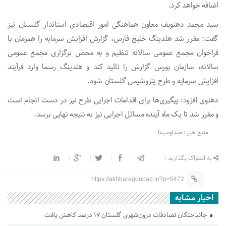
اضافه خواهد کرد.
سید محمد دهنویف معاون هماهنگی امور اقتصادی استاندار گلستان نیز
گفت: مقرر شد هلدینگ خلیج فارس، گزارش افزایش سرمایه را همزمان با
فراخوان مجمع عمومی سالانه تنظیم و به محض برگزاری مجمع عمومی
سالانه، سازمان بورس گزارش را تائید کند و هلدینگ رسما وارد فرآیند
افزایش سرمایه و طرح پتروشیمی گلستان شود.
دهنوی افزود: پیگیری‌ها برای اقدامات اجرایی طرح نیز در دست انجام است
و مقرر شد تا یک ماه آینده مسائل اجرایی نیز به نتیجه نهایی برسد.
منبع خبر : صداوسیما
به اشتراک بگذارید :
https://akhbaregonbad.ir/?p=5472
اخبار مشابه
جانباختگان تصادفات درون‌شهری گلستان ۱۷ درصد کاهش یافت