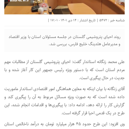
شناسه خبر : 5472 | تاریخ انتشار : 14 دی 1401 - 17:01 |
روند احیای پتروشیمی گلستان در جلسه مسئولان استان با وزیر اقتصاد
و مدیرعامل هلدینگ خلیج فارس، بررسی شد.
علی محمد زنگانه استاندار گفت: احیای پتروشیمی گلستان از مطالبات مهم
مردم استان است که با دستور ویژه رئیس جمهور این کار آغاز شده و با
جدیت در حال پیگیری است.
آقای زنگانه با بیان اینکه به معاون هماهنگی امور اقتصادی استاندار ماموریت
داده شده است که به صورت ویژه مسائل مربوط به آن را پیگیری کند و
گزارش کار را ارائه دهد، ادامه داد: با پیگیری‌ها و اقدامات انجام شده، این
طرح در یک قدمی احیا قرار گرفته است.
وی افزود: این طرح حدود ۴۵ هزار میلیارد تومان به درآمد ناخالص استان