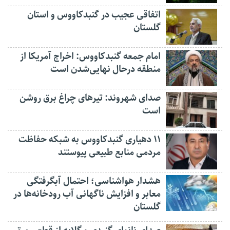
اتفاقی عجیب در‌ گنبدکاووس و استان
گلستان
امام جمعه گنبدکاووس: اخراج آمریکا از
منطقه درحال نهایی‌شدن است
صدای شهروند: تیرهای چراغ برق روشن
است
۱۱ دهیاری گنبدکاووس به شبکه حفاظت
مردمی منابع طبیعی پیوستند
هشدار هواشناسی؛ احتمال آبگرفتگی
معابر و افزایش ناگهانی آب رودخانه‌ها در
گلستان