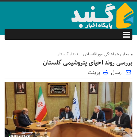
معاون هماهنگی امور اقتصادی استاندار گلستان
بررسی روند احیای پتروشیمی گلستان
ارسال
پرینت