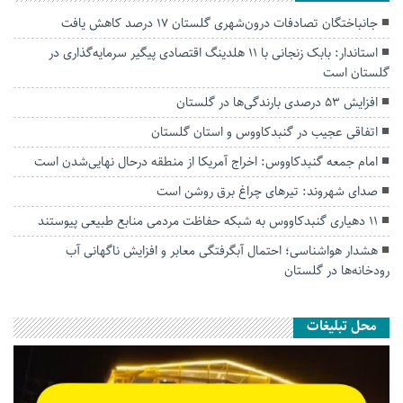
جانباختگان تصادفات درون‌شهری گلستان ۱۷ درصد کاهش یافت
استاندار: بابک زنجانی با ۱۱ هلدینگ اقتصادی پیگیر سرمایه‌گذاری در
گلستان است
افزایش ۵۳ درصدی بارندگی‌ها در گلستان
اتفاقی عجیب در‌ گنبدکاووس و استان گلستان
امام جمعه گنبدکاووس: اخراج آمریکا از منطقه درحال نهایی‌شدن است
صدای شهروند: تیرهای چراغ برق روشن است
۱۱ دهیاری گنبدکاووس به شبکه حفاظت مردمی منابع طبیعی پیوستند
هشدار هواشناسی؛ احتمال آبگرفتگی معابر و افزایش ناگهانی آب
رودخانه‌ها در گلستان
محل تبلیغات