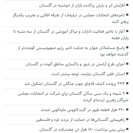
افزایش ابر و بارش پراکنده باران از دوشنبه در گلستان
نامزد‌های انتخابات مجلس در تبلیغات از تفرقه افکنی و تخریب یکدیگر
پرهیز کنند
آغاز با تاخیر فعالیت ادارات و مراکز آموزشی در گلستان از سه شنبه تا
پایان هفته
پاسخ مسلمانان جهان به جنایت اخیر رژیم صهیونیستی کوبنده‌تر از
گذشته خواهد بود
اجرای طرح آرامش در شهر و پاکسازی مناطق آلوده در گلستان
استان فقیر گلستان نیازمند توجه بیشتر است
۳۴۴ پرونده کشف قاچاق چوب جنگلی در گلستان تشکیل شد
۹ شیعه و یک سنی ساکن گلستان برای شرکت در انتخابات مجلس
خبرگان رهبری ثبت‌نام کردند
۳۶۰ هزار قطعه طیور در گنبدکاووس مایه‌کوبی شدند.
راهپیمایی گلستانی‌ها در حمایت از مردم غزه و فلسطین
پیش بینی برداشت ۱۸۰ هزار تن چغندرقند در گلستان