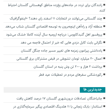
رانندگان برای تردد در جاده‌های یخ‌زده مناطق کوهستانی گلستان احتیاط
کنند
چند گلستانی می‌توانند در انتخابات ۱۱ اسفند رای دهند؟ +اینفوگرافیک
منطقه آزاد و راه‌آهن اینچه‌برون به توسعه اقتصادی گلستان شتاب می‌دهد
پروفسور اهل گنبدکاووس: دریاچه ارومیه سال آینده کاملا خشک می‌شود
نگرانی بابت کابل دزدی هایی که خبر از احتمال فاجعه می دهد
یادداشتی پیرامون زمزمه های‌ تغییر مسیر‌ جاده جنگل گلستان‌
اعمال ۲۰ میلیارد تومان تشویقی در قبض مشترکان برق گلستانی
برداشت ۲ هزار و ۲۰۰ تن وش پنبه در استان گلستان
رکوردشکنی سفرهای مردم در تعطیلات عید فطر
جديدترين ها
جانباختگان تصادفات درون‌شهری گلستان ۱۷ درصد کاهش یافت
استاندار: بابک زنجانی با ۱۱ هلدینگ اقتصادی پیگیر سرمایه‌گذاری در