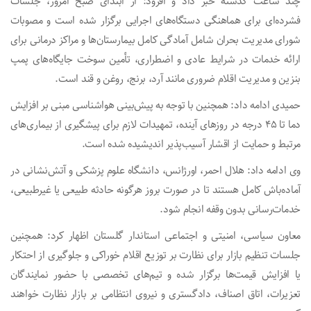
چند ساعت گذشته خبر داد و افزود: از ابتدای صبح امروز، جلسات
فشرده‌ای برای هماهنگی دستگاه‌های اجرایی برگزار شده است و مصوبات
شورای مدیریت بحران شامل آمادگی کامل بیمارستان‌ها و مراکز درمانی برای
ارائه خدمات در شرایط عادی و اضطراری، تأمین سوخت جایگاه‌های پمپ
بنزین و مدیریت اقلام ضروری مانند آرد، برنج، روغن و قند است.
حمیدی ادامه داد: همچنین با توجه به پیش‌بینی هواشناسی مبنی بر افزایش
دما تا ۴۵ درجه در روزهای آینده، تمهیدات لازم برای پیشگیری از بیماری‌های
مرتبط و حمایت از اقشار آسیب‌پذیر اندیشیده شده است.
وی ادامه داد: هلال احمر، اورژانس، دانشگاه علوم پزشکی و آتش‌نشانی در
آماده‌باش کامل هستند تا در صورت بروز هرگونه حادثه طبیعی یا غیرطبیعی،
خدمات‌رسانی بدون وقفه انجام شود.
معاون سیاسی، امنیتی و اجتماعی استاندار گلستان اظهار کرد: همچنین
جلسات تنظیم بازار برای نظارت بر توزیع اقلام خوراکی و جلوگیری از احتکار
یا افزایش قیمت‌ها برگزار شده و تیم‌های تخصصی با حضور نمایندگان
تعزیرات، اتاق اصناف، دادگستری و نیروی انتظامی بر بازار نظارت خواهند