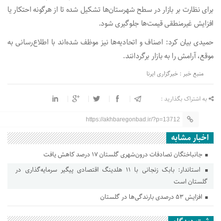
برای نظارت بر بازار در سطح شهرستان‌ها تشکیل شده تا از هرگونه احتکار یا
افزایش غیرمنطقی قیمت‌ها جلوگیری شود.
حمیدی بیان کرد: اصناف و اتحادیه‌ها نیز موظف شده‌اند با اطلاع‌رسانی به
موقع، آرامش را به بازار برگردانند.
منبع خبر : خبرگزاری ایرنا
به اشتراک بگذارید :
https://akhbaregonbad.ir/?p=13712
اخبار مشابه
جانباختگان تصادفات درون‌شهری گلستان ۱۷ درصد کاهش یافت
استاندار: بابک زنجانی با ۱۱ هلدینگ اقتصادی پیگیر سرمایه‌گذاری در
گلستان است
افزایش ۵۳ درصدی بارندگی‌ها در گلستان