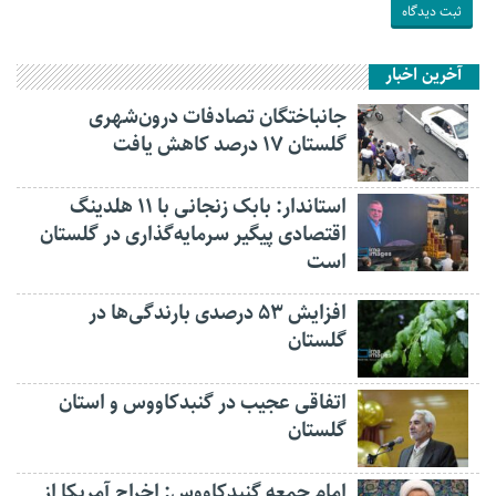
آخرین اخبار
جانباختگان تصادفات درون‌شهری
گلستان ۱۷ درصد کاهش یافت
استاندار: بابک زنجانی با ۱۱ هلدینگ
اقتصادی پیگیر سرمایه‌گذاری در گلستان
است
افزایش ۵۳ درصدی بارندگی‌ها در
گلستان
اتفاقی عجیب در‌ گنبدکاووس و استان
گلستان
امام جمعه گنبدکاووس: اخراج آمریکا از