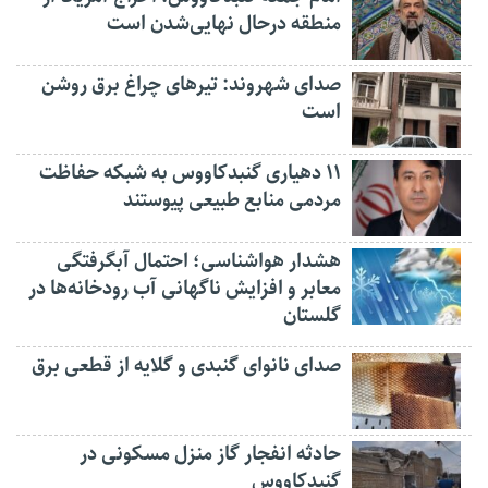
منطقه درحال نهایی‌شدن است
صدای شهروند: تیرهای چراغ برق روشن
است
۱۱ دهیاری گنبدکاووس به شبکه حفاظت
مردمی منابع طبیعی پیوستند
هشدار هواشناسی؛ احتمال آبگرفتگی
معابر و افزایش ناگهانی آب رودخانه‌ها در
گلستان
صدای نانوای گنبدی و گلایه از قطعی برق
حادثه انفجار گاز منزل مسکونی در
گنبدکاووس