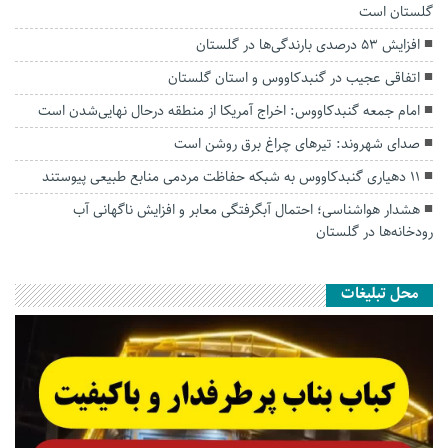
گلستان است
افزایش ۵۳ درصدی بارندگی‌ها در گلستان
اتفاقی عجیب در‌ گنبدکاووس و استان گلستان
امام جمعه گنبدکاووس: اخراج آمریکا از منطقه درحال نهایی‌شدن است
صدای شهروند: تیرهای چراغ برق روشن است
۱۱ دهیاری گنبدکاووس به شبکه حفاظت مردمی منابع طبیعی پیوستند
هشدار هواشناسی؛ احتمال آبگرفتگی معابر و افزایش ناگهانی آب
رودخانه‌ها در گلستان
محل تبلیغات