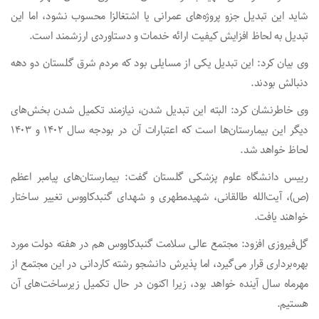
شاید این تبدیل جزو پروژه‌های عمرانی یا اشتغالزا محسوب نشود، اما این
تبدیل به لحاظ افزایش کیفیت ارائه خدمات و دستاوردی ارزشمند است.
وی بیان کرد: این تبدیل یکی از مسایلی بود که مردم شرق گلستان دو دهه
دنبالش بودند.
وی خاطرنشان کرد: البته این تبدیل شدن، نیازمند تکمیل شدن بخش‌های
دیگر این بیمارستان‌ها است که اعتبارات آن در بودجه‌ سال ۱۴۰۲ و ۱۴۰۳
لحاظ خواهد شد.
رییس دانشگاه علوم پزشکی گلستان گفت: بیمارستان‌های پیامبر اعظم
(ص)، آیت‌الله طالقانی، شهیدمطهری و شهدای گنبدکاووس تغییر ساختار
خواهند یافت.
گل‌فیروزی افزود: مجتمع عالی سلامت گنبدکاووس هم در هفته دولت مورد
بهره‌برداری قرار می‌گیرد، اما پذیرش دانشجو رشته کاردانی در این مجتمع از
مهرماه سال آینده خواهد بود، زیرا اکنون در حال تکمیل زیرساخت‌های آن
هستیم.