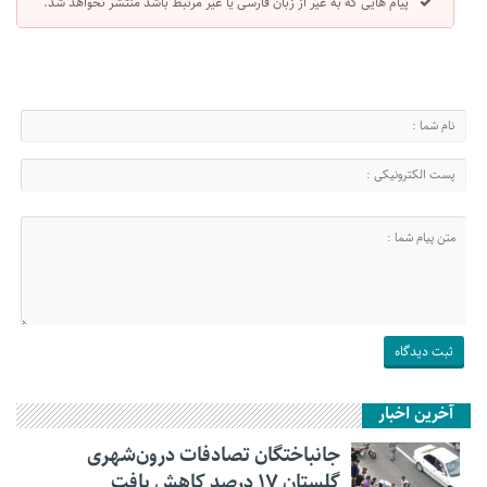
پیام هایی که به غیر از زبان فارسی یا غیر مرتبط باشد منتشر نخواهد شد.
آخرین اخبار
جانباختگان تصادفات درون‌شهری
گلستان ۱۷ درصد کاهش یافت