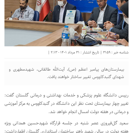
شناسه خبر : 3159 | تاریخ انتشار : 31 مرداد 1401 - 2:13 |
بیمارستان‌های پیامبر اعظم (ص)، آیت‌الله طالقانی، شهیدمطهری و
شهدای گنبدکاووس تغییر ساختار خواهند یافت.
رییس دانشگاه علوم پزشکی و خدمات بهداشتی و درمانی گلستان گفت:
تغییر چهار بیمارستان تحت نظر این دانشگاه در گنبدکاووس به مرکز آموزشی
و درمانی در هفته دولت امسال انجام خواهد شد.
سعید گل‌فیروزی عصر شنبه در جلسه قرارگاه شهیدحسین همدانی ویژه
هفته دولت در سالن شهید باهنر ساختمان استانداری گلستان اظهارداشت: