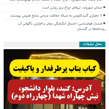
صدای شهروند: تیرهای چراغ برق روشن است
۱۱ دهیاری گنبدکاووس به شبکه حفاظت مردمی منابع طبیعی پیوستند
هشدار هواشناسی؛ احتمال آبگرفتگی معابر و افزایش ناگهانی آب
رودخانه‌ها در گلستان
محل تبلیغات