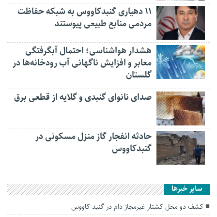
۱۱ دهیاری گنبدکاووس به شبکه حفاظت
مردمی منابع طبیعی پیوستند
هشدار هواشناسی؛ احتمال آبگرفتگی
معابر و افزایش ناگهانی آب رودخانه‌ها در
گلستان
صدای نانوای گنبدی و گلایه از قطعی برق
حادثه انفجار گاز منزل مسکونی در
گنبدکاووس
سایر خبرها
کشف دو محل کشتار غیرمجاز دام در گنبد کاووس