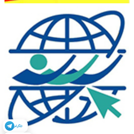
تلگرام