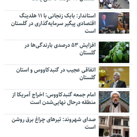
استاندار: بابک زنجانی با ۱۱ هلدینگ
اقتصادی پیگیر سرمایه‌گذاری در گلستان
است
افزایش ۵۳ درصدی بارندگی‌ها در
گلستان
اتفاقی عجیب در‌ گنبدکاووس و استان
گلستان
امام جمعه گنبدکاووس: اخراج آمریکا از
منطقه درحال نهایی‌شدن است
صدای شهروند: تیرهای چراغ برق روشن
است