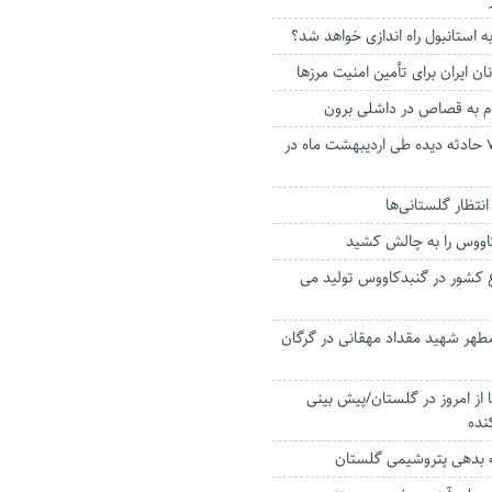
ه استانبول راه اندازی خواهد شد؟
نان ایران برای تأمین امنیت مرزها
به قصاص در داشلی برون
امدادرسانی به ۷۶۳ حادثه دیده طی اردیبهشت ماه در
ووس را به چالش کشید
غ کشور در گنبدکاووس تولید می
 مطهر شهید مقداد مهقانی در گرگان
از امروز در گلستان/پیش بینی
کنده
ه بدهی پتروشیمی گلستان