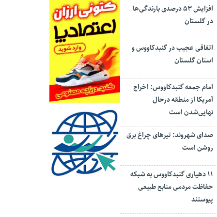
افزایش ۵۳ درصدی بارندگی‌ها
در گلستان
اتفاقی عجیب در‌ گنبدکاووس و
استان گلستان
امام جمعه گنبدکاووس: اخراج
آمریکا از منطقه درحال
نهایی‌شدن است
صدای شهروند: تیرهای چراغ برق
روشن است
۱۱ دهیاری گنبدکاووس به شبکه
حفاظت مردمی منابع طبیعی
پیوستند