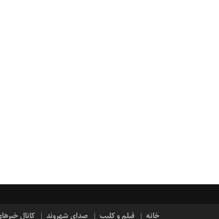
خانه
فیلم و کلیپ
صدای شهروند
کانال خبرها