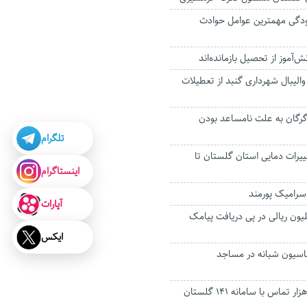
دگی مهمترین عوامل حوادث
والیبال شهرداری گنبد از تعطیلات
ه گرگان به علت نامساعد بودن
تلگرام
غییرات دمایی استان گلستان تا
اینستاگرام
سرامیک پورمند
آپارات
رداری ۹۰۰ میلیون ریالی در پی دریافت پیامک
ایکس
اسیون شبانه در مساجد
برقراری بیش از ۱۰ هزار تماس با سامانه ۱۴۱ گلستان