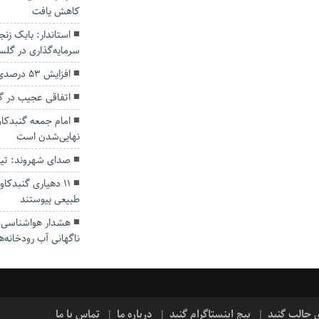
کاهش یافت
سرمایه‌گذاری در گل
افزایش ۵۳ درصدی بارندگی‌ها در گلستان
اتفاقی عجیب در‌ 
امام جمعه گنبدکاو
نهایی‌شدن است
صدای شهروند: تی
۱۱ دهیاری گنبدک
طبیعی پیوستند
هشدار هواشناسی؛ ا
ناگهانی آب رودخانه‌ه
ی جالب گنبد
پیج اینستاگرام گنبد
درباره ما
تماس با ما