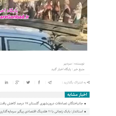
نویسنده : سردبیر
منبع خبر : پایگاه اخبار گنبد
به اشتراک بگذارید :
اخبار مشابه
جانباختگان تصادفات درون‌شهری گلستان ۱۷ درصد کاهش یافت
استاندار: بابک زنجانی با ۱۱ هلدینگ اقتصادی پیگیر سرمایه‌گذاری در گلستان است