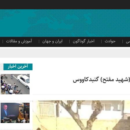
ی
حوادث
اخبار گوناگون
ایران و جهان
آموزش و مقالات
آخرین اخبار
(شهید مفتح) گنبدکاووس