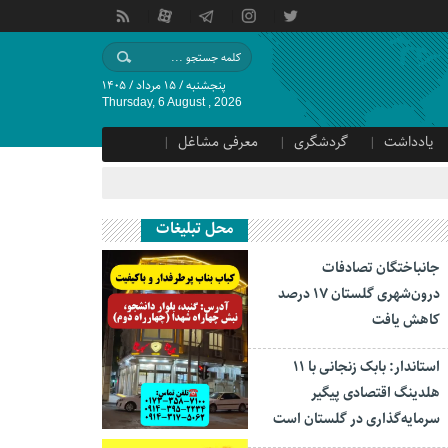
پنجشنبه / ۱۵ مرداد / ۱۴۰۵
Thursday, 6 August , 2026
یادداشت
گردشگری
معرفی مشاغل
محل تبلیغات
جانباختگان تصادفات
درون‌شهری گلستان ۱۷ درصد
کاهش یافت
استاندار: بابک زنجانی با ۱۱
هلدینگ اقتصادی پیگیر
سرمایه‌گذاری در گلستان است