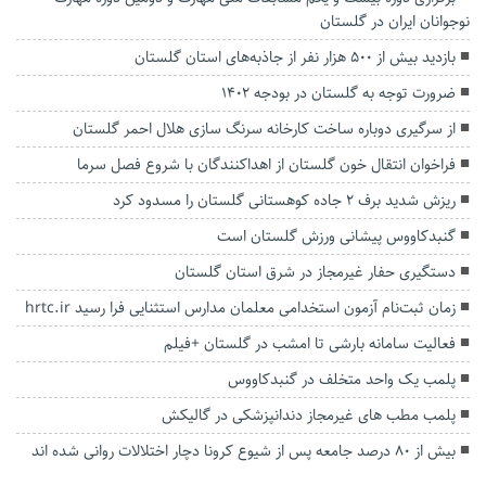
نوجوانان ایران در گلستان
بازدید بیش از ۵۰۰ هزار نفر از جاذبه‌های استان گلستان
ضرورت توجه به گلستان در بودجه ۱۴۰۲
از سرگیری دوباره ساخت کارخانه سرنگ سازی هلال احمر گلستان
فراخوان انتقال خون گلستان از اهداکنندگان با شروع فصل سرما
ریزش شدید برف ۲ جاده کوهستانی گلستان را مسدود کرد
گنبدکاووس پیشانی ورزش گلستان است
دستگیری حفار غیرمجاز در شرق استان گلستان
زمان ثبت‌نام آزمون استخدامی معلمان مدارس استثنایی فرا رسید hrtc.ir
فعالیت سامانه بارشی تا امشب در گلستان +فیلم
پلمب یک واحد متخلف در گنبدکاووس
پلمب مطب های غیرمجاز دندانپزشکی در گالیکش
بیش از ۸۰‌ درصد جامعه پس از شیوع کرونا دچار اختلالات روانی شده اند