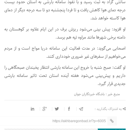
سانتی گراد به ثبت رسید و با نفوذ سامانه بارشی به استان حدود بیست
درجه دمای هوا کاهش یافت و تا فردا پنجشنبه دو تا سه درجه دیگر از دمای
هوا کاسته خواهد شد.
او افزود: پیش بینی می‌شود ریزش برف در این ایام علاوه بر کوهستان به
دامنه برخی شهر‌ها مانند مراوه تپه هم برسد.
اصحابی می‌گوید: در مدت فعالیت این سامانه دریا مواج است و از مردم
می‌خواهیم از سفر‌های غیر ضروری خودداری کنند.
او گفت: صبح شنبه با خروج این سامانه بارشی انتظار یخبندان صبحگاهی را
داریم و پیش‌بینی می‌شود هفته آینده استان تحت تاثیر سامانه بارشی
جدیدی قرار گیرد.
منبع خبر : باشگاه خبرنگاران جوان
به اشتراک بگذارید :
https://akhbaregonbad.ir/?p=6005