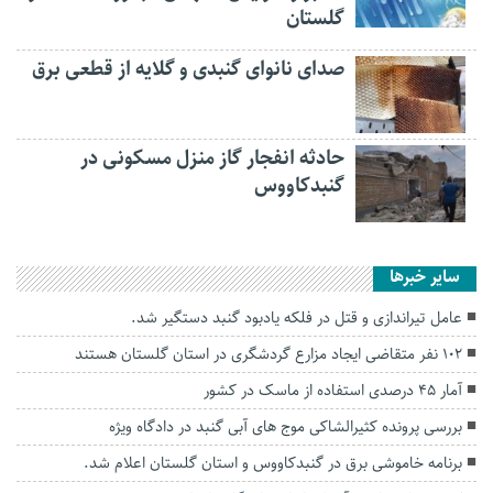
گلستان
صدای نانوای گنبدی و گلایه از قطعی برق
حادثه انفجار گاز منزل مسکونی در
گنبدکاووس
سایر خبرها
عامل تیراندازی و قتل در فلکه یادبود گنبد دستگیر شد.
۱۰۲ نفر متقاضی ایجاد مزارع گردشگری در استان گلستان هستند
آمار ۴۵ درصدی استفاده از ماسک در کشور
بررسی پرونده کثیرالشاکی موج های آبی گنبد در دادگاه ویژه
برنامه خاموشی برق د‌ر گنبدکاووس و استان گلستان اعلام شد.