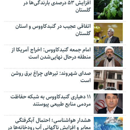
افزایش ۵۳ درصدی بارندگی‌ها در
گلستان
اتفاقی عجیب در‌ گنبدکاووس و استان
گلستان
امام جمعه گنبدکاووس: اخراج آمریکا از
منطقه درحال نهایی‌شدن است
صدای شهروند: تیرهای چراغ برق روشن
است
۱۱ دهیاری گنبدکاووس به شبکه حفاظت
مردمی منابع طبیعی پیوستند
هشدار هواشناسی؛ احتمال آبگرفتگی
معابر و افزایش ناگهانی آب رودخانه‌ها در