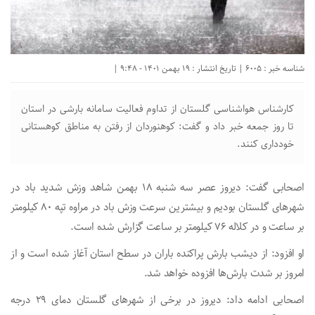
شناسه خبر : 6005 | تاریخ انتشار : 19 بهمن 1401 - 9:48 |
کارشناس هواشناسی گلستان از تداوم فعالیت سامانه بارشی در استان
تا روز جمعه خبر داد و گفت: کوهنوردان از رفتن به مناطق کوهستانی
خودداری کنند.
اصحابی گفت: دیروز عصر سه شنبه ۱۸ بهمن شاهد وزش شدید باد در
شهر‌های گلستان بودیم و بیشترین سرعت وزش باد در مراوه تپه ۸۰ کیلومتر
بر ساعت و در کلاله ۷۶ کیلومتر بر ساعت گزارش شده است.
او افزود: از دیشب بارش پراکنده باران در سطح استان آغاز شده است و از
امروز بر شدت بارش‌ها افزوده خواهد شد.
اصحابی ادامه داد: دیروز در برخی از شهر‌های گلستان دمای ۲۹ درجه