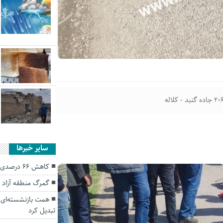
سایر خبرها
کاهش ۶۶ درصدی تلفات جاده‌ای در گلستان
گمرگ منطقه آزاد ا
همت بازنشسته‌ای که
تبدیل کرد