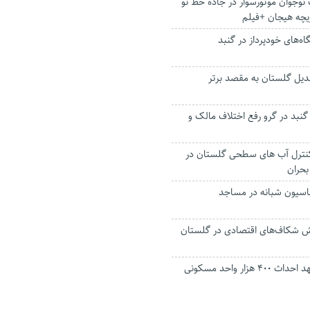
نوجوان موتورسوار در جاده خط نو
یچه هیجان +فیلم
‌های خودپرداز در گنبد
دیل گلستان به مقصد برتر
 گنبد در گرو رفع اختلاف مالک و
ر کنترل آب های سطحی گلستان در
بحران
اسیون شبانه در مساجد
هش شکاف‌های اقتصادی در گلستان
بنیاد مسکن به تعهد احداث ۴۰۰ هزار واحد مسکونی