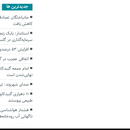
جديدترين ها
کاهش یافت
سرمایه‌گذاری در گل
افزایش ۵۳ درصدی بارندگی‌ها در گلستان
اتفاقی عجیب در‌ 
امام جمعه گنبدکاو
نهایی‌شدن است
صدای شهروند: تی
۱۱ دهیاری گنبدک
طبیعی پیوستند
هشدار هواشناسی؛ ا
ناگهانی آب رودخانه‌ه