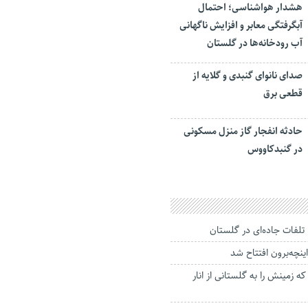
هشدار هواشناسی؛ احتمال
آبگرفتگی معابر و افزایش ناگهانی
آب رودخانه‌ها در گلستان
صدای نانوای گنبدی و گلایه از
قطعی برق
حادثه انفجار گاز منزل مسکونی
در گنبدکاووس
ینچه‌برون افتتاح شد
 زمینش را به گلستانی از انار