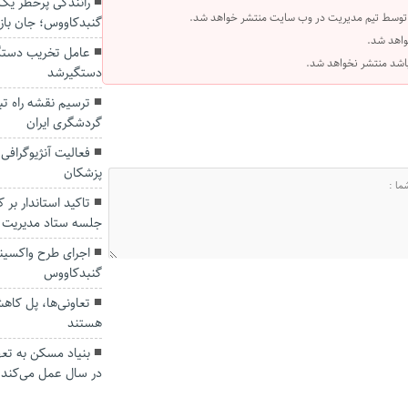
رانندگی پرخطر یک 
 توسط تیم مدیریت در وب سایت منتشر خواهد شد.
گنبدکاووس؛ جان باز
واهد شد.
عامل تخریب دستگاه
 باشد منتشر نخواهد شد.
دستگیرشد
ترسیم نقشه راه تب
گردشگری ایران
فعالیت آنژیوگرافی
پزشکان
تاکید استاندار ب
جلسه ستاد مدیریت 
اجرای طرح واکسین
گنبدکاووس
تعاونی‌ها، پل کا
هستند
در سال عمل می‌کند