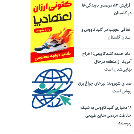
افزایش ۵۳ درصدی بارندگی‌ها
در گلستان
اتفاقی عجیب در‌ گنبدکاووس و
استان گلستان
امام جمعه گنبدکاووس: اخراج
آمریکا از منطقه درحال
نهایی‌شدن است
صدای شهروند: تیرهای چراغ برق
روشن است
۱۱ دهیاری گنبدکاووس به شبکه
حفاظت مردمی منابع طبیعی
پیوستند