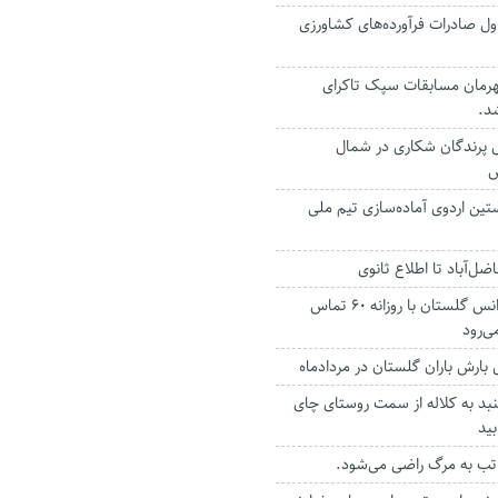
ل صادرات فرآورده‌های کشاورزی
رمان مسابقات سپک تاکرای
د.
ل پرندگان شکاری در شمال
س
تین اردوی آماده‌سازی تیم ملی
ضل‌آباد تا اطلاع ثانوی
بخشی از وقت اورژانس گلستان با روزانه ۶۰ تماس
ی‌رود
نبد به کلاله از سمت روستای چای
ید
 تب به مرگ راضی می‌شود.