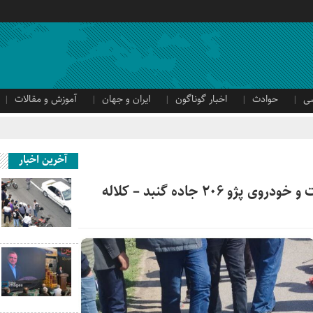
ی
حوادث
اخبار گوناگون
ایران و جهان
آموزش و مقالات
آخرین اخبار
۲ جاده گنبد – کلاله