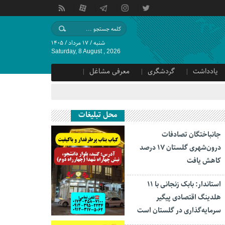
شنبه / ۱۷ مرداد / ۱۴۰۵
Saturday, 8 August , 2026
یادداشت
گردشگری
معرفی مشاغل
محل تبلیغات
جانباختگان تصادفات
درون‌شهری گلستان ۱۷ درصد
کاهش یافت
استاندار: بابک زنجانی با ۱۱
هلدینگ اقتصادی پیگیر
سرمایه‌گذاری در گلستان است