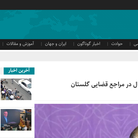
ی
حوادث
اخبار گوناگون
ایران و جهان
آموزش و مقالات
آخرین اخبار