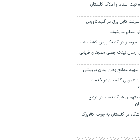
ه ثبت اسناد و املاک گلستان
کور معلم می‌شوند
ق ارسال لینک جعلی همچنان قربانی
ا شهید مدافع وطن ایمان درویشی
اوگان عمومی گلستان در خدمت
تهمان شبکه فساد در توزیع
ان
دار: ۶۹۰۰ فروشگاه در گلستان به چرخه کالابرگ