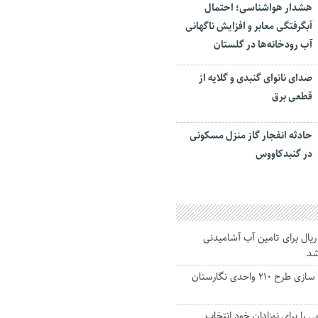
هشدار هواشناسی؛ احتمال
آبگرفتگی معابر و افزایش ناگهانی
آب رودخانه‌ها در گلستان
صدای نانوای گنبدی و گلایه از
قطعی برق
حادثه انفجار گاز منزل مسکونی
در گنبدکاووس
 میلیارد ریال برای تامین آب آشامیدنی
شد
آغاز عملیات آماده سازی طرح ۲۱۰ واحدی نگارستان
ی را برای نوزادان خود انتخاب