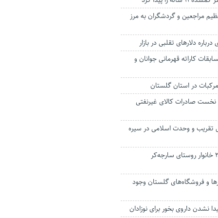
اله را پیدا کرد
ظیم مراجعین و گردشگران به مرز
رباره دلارهای تقلبی در بازار
سابقات کاراته قهرمانی جوانان و
نخست صادرات کالای غیرنفتی
 تقریب و وحدت اسلامی در سیره
اسکان اضطراری ۲۰ خانوار روستای سارجه‌کر
بار‌ها و فروشگاه‌های گلستان وجود
ا نشدن داروی بخور برای نوزادان