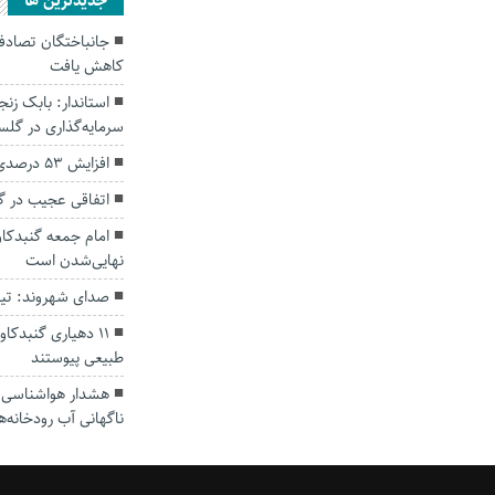
جديدترين ها
کاهش یافت
سرمایه‌گذاری در گل
افزایش ۵۳ درصدی بارندگی‌ها در گلستان
اتفاقی عجیب در‌ 
امام جمعه گنبدکاو
نهایی‌شدن است
صدای شهروند: تی
۱۱ دهیاری گنبدک
طبیعی پیوستند
هشدار هواشناسی؛ ا
ناگهانی آب رودخانه‌ه