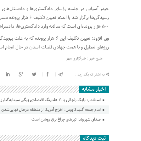
حیدر آسیابی در جلسه رؤسای دادگستری‌ها و دادستان‌های 
۵۰۰ هزار پرونده‌ای است که سالانه وارد دادگستری‌ها، دادسراها و شوراهای حل اختلاف می‌شود.
وی افزود: تعیین تکلیف این ۶ هزار پروند
روزهای تعطیل و با همت جهادی قضات استان در حال انجام 
منبع خبر : خبرگزاری مهر
به اشتراک بگذارید :
اخبار مشابه
استاندار: بابک زنجانی با ۱۱ هلدینگ اقتصادی پیگیر سرمایه‌گذاری در گلستان است
امام جمعه گنبدکاووس: اخراج آمریکا از منطقه درحال نهایی‌شدن
صدای شهروند: تیرهای چراغ برق روشن است
ثبت دیدگاه