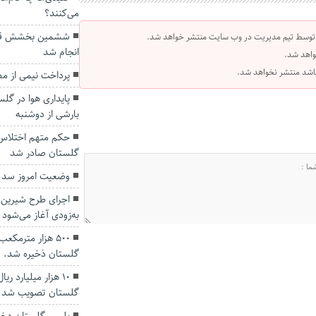
می‌کنند؟
ششمین بخشش قص
 توسط تیم مدیریت در وب سایت منتشر خواهد شد.
انجام شد
واهد شد.
 باشد منتشر نخواهد شد.
پرداخت نیمی از مط
پایداری هوا در گلس
بارشی از دوشنبه
گلستان صادر شد
وضعیت امروز سد
اجرای طرح شیرین‌
به‌زودی آغاز می‌شود
۵۰۰ هزار مترمکع
گلستان ذخیره شد.
۱۰ هزار میلیارد ر
گلستان تصویب شد.