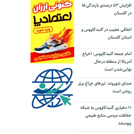
افزایش ۵۳ درصدی بارندگی‌ها
در گلستان
اتفاقی عجیب در‌ گنبدکاووس و
استان گلستان
امام جمعه گنبدکاووس: اخراج
آمریکا از منطقه درحال
نهایی‌شدن است
صدای شهروند: تیرهای چراغ برق
روشن است
۱۱ دهیاری گنبدکاووس به شبکه
حفاظت مردمی منابع طبیعی
پیوستند