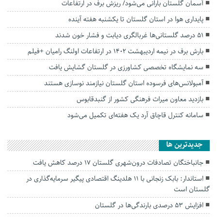
آسمان گلستان بارانی می‌شود/ ریزش برف در ارتفاعات
پایداری هوا در استان گلستان تا یکشنبه هفته آینده
۵۱ درصد گلستانی‌ها غربالگری دیابت و فشار خون شدند
بارش برف در نیمه اردیبهشت 1402 در ارتفاعات اولنگ رامیان +فیلم
سه نمایشگاه تخصصی کشاورزی در گلستان گشایش یافت
آمبولانس‌های فرسوده استان گلستان نیازمند نوسازی هستند
بازدید معاون میراث فرهنگی کشور از گنبدقابوس
سامانه کنترل قاچاق آرد یک هفته‌ای تکمیل می‌شود
جديدترين ها
جانباختگان تصادفات درون‌شهری گلستان ۱۷ درصد کاهش یافت
استاندار: بابک زنجانی با ۱۱ هلدینگ اقتصادی پیگیر سرمایه‌گذاری در
گلستان است
افزایش ۵۳ درصدی بارندگی‌ها در گلستان