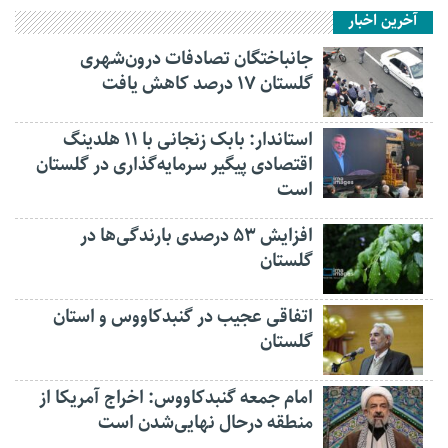
آخرین اخبار
جانباختگان تصادفات درون‌شهری
گلستان ۱۷ درصد کاهش یافت
استاندار: بابک زنجانی با ۱۱ هلدینگ
اقتصادی پیگیر سرمایه‌گذاری در گلستان
است
افزایش ۵۳ درصدی بارندگی‌ها در
گلستان
اتفاقی عجیب در‌ گنبدکاووس و استان
گلستان
امام جمعه گنبدکاووس: اخراج آمریکا از
منطقه درحال نهایی‌شدن است