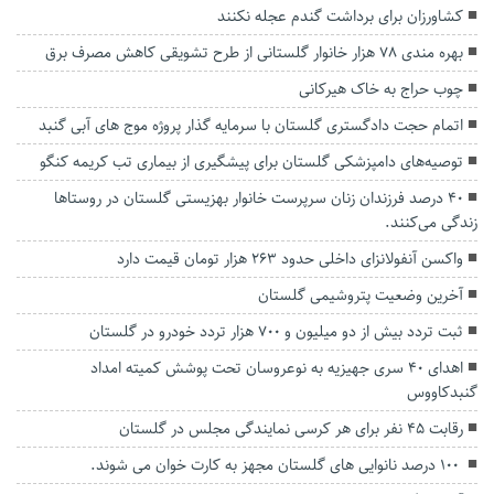
کشاورزان برای برداشت گندم عجله نکنند
بهره مندی ۷۸ هزار خانوار گلستانی از طرح تشویقی کاهش مصرف برق
چوب حراج به خاک هیرکانی
اتمام حجت دادگستری گلستان با سرمایه گذار پروژه موج های آبی گنبد
توصیه‌های دامپزشکی گلستان برای پیشگیری از بیماری تب کریمه کنگو
۴۰ درصد فرزندان زنان سرپرست خانوار بهزیستی گلستان در روستاها
زندگی می‌کنند.
واکسن آنفولانزای داخلی حدود ۲۶۳ هزار تومان قیمت دارد
آخرین وضعیت پتروشیمی گلستان
ثبت تردد بیش از دو میلیون و ۷۰۰ هزار تردد خودرو در گلستان
اهدای ۴٠ سری جهیزیه به نوعروسان تحت پوشش کمیته امداد
گنبدکاووس
رقابت ۴۵ نفر برای هر کرسی نمایندگی مجلس در گلستان
‍ ۱۰۰ درصد نانوایی های گلستان مجهز به کارت خوان می شوند.