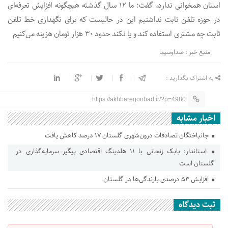
استان همخوانی ندارد، گفت: ما ۱۲ سال گذشته هیچگونه افزایش تعرفه‌ای
در حوزه تلفن ثابت نداشتیم این در حالیست که برای نگهداری خط تلفن
ثابت چه مشتری استفاده کند و یا نکند حدود ۳۰ هزار تومان هزینه می‌کنیم
منبع خبر : صداوسیما
به اشتراک بگذارید :
https://akhbaregonbad.ir/?p=4980
اخبار مشابه
جانباختگان تصادفات درون‌شهری گلستان ۱۷ درصد کاهش یافت
استاندار: بابک زنجانی با ۱۱ هلدینگ اقتصادی پیگیر سرمایه‌گذاری در
گلستان است
افزایش ۵۳ درصدی بارندگی‌ها در گلستان
ثبت دیدگاه