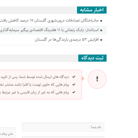
اخبار مشابه
جانباختگان تصادفات درون‌شهری گلستان ۱۷ درصد کاهش یافت
استاندار: بابک زنجانی با ۱۱ هلدینگ اقتصادی پیگیر سرمایه‌گذاری در گلستان است
افزایش ۵۳ درصدی بارندگی‌ها در گلستان
ثبت دیدگاه
دیدگاه های ارسال شده توسط شما، پس از تایید
پیام هایی که حاوی تهمت یا افترا باشد منتشر نخ
پیام هایی که به غیر از زبان فارسی یا غیر مرتبط