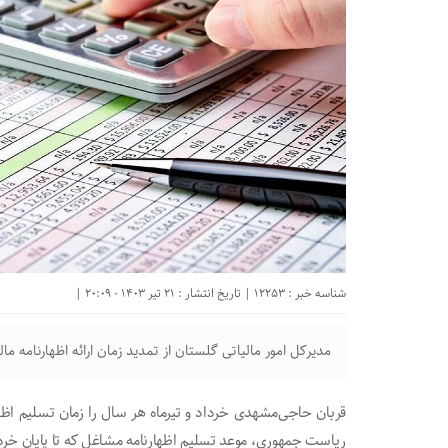
شناسه خبر : 12253 | تاریخ انتشار : 21 تیر 1403 - 20:09 |
مدیرکل امور مالیاتی گلستان از تمدید زمان ارائه اظهارنامه مالیاتی تا ۱۵ مرداد ماه امسا
قربان حاجی‌مشهدی خرداد و تیرماه هر سال را زمان تسلیم اظهار
ریاست جمهوری، موعد تسلیم اظهارنامه مشاغل که تا پایان خرداد ماه بود تا ۱۵ مرد