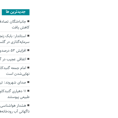
جديدترين ها
کاهش یافت
سرمایه‌گذاری در گل
افزایش ۵۳ درصدی بارندگی‌ها در گلستان
اتفاقی عجیب در‌ 
امام جمعه گنبدکاو
نهایی‌شدن است
صدای شهروند: تی
۱۱ دهیاری گنبدک
طبیعی پیوستند
هشدار هواشناسی؛ ا
ناگهانی آب رودخانه‌ه