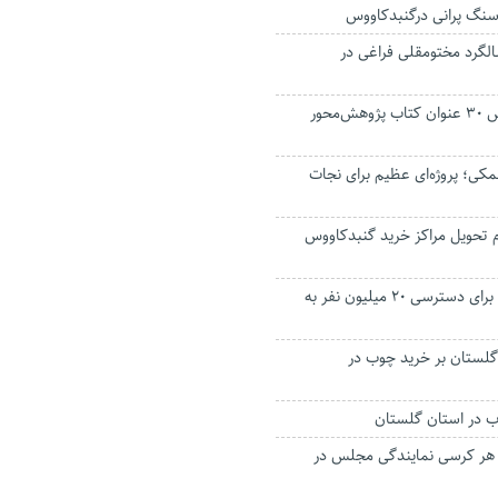
نگ پرانی درگنبدکاووس
لگرد مختومقلی فراغی در
معلمان گنبدکاووس ۳۰ عنوان کتاب پژوهش‌محور
نمکی؛ پروژه‌ای عظیم برای نجات
 تحویل مراکز خرید گنبدکاووس
هدف گذاری دولت برای دسترسی ۲۰ میلیون نفر به
لستان بر خرید چوب در
ب در استان گلستان
فر برای هر کرسی نمایندگی مجلس در