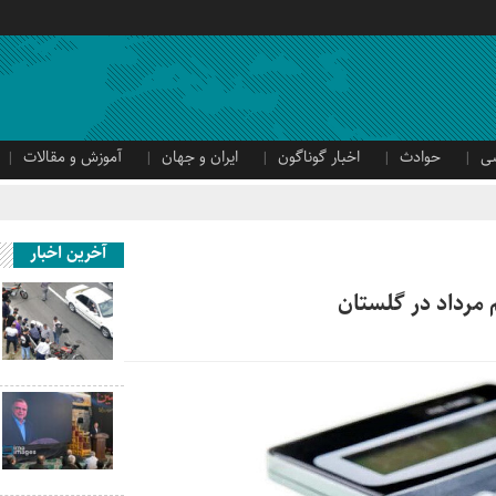
ی
حوادث
اخبار گوناگون
ایران و جهان
آموزش و مقالات
آخرین اخبار
م مرداد در گلستان