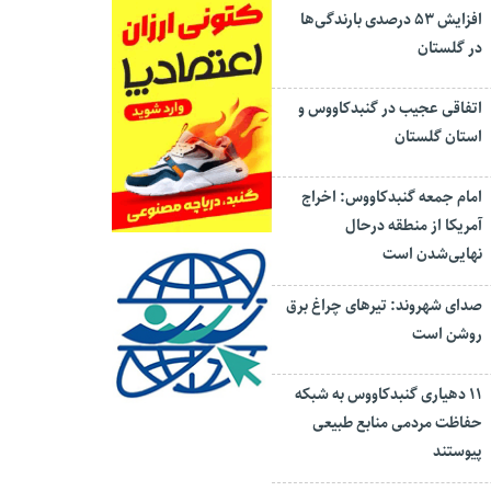
افزایش ۵۳ درصدی بارندگی‌ها
در گلستان
اتفاقی عجیب در‌ گنبدکاووس و
استان گلستان
امام جمعه گنبدکاووس: اخراج
آمریکا از منطقه درحال
نهایی‌شدن است
صدای شهروند: تیرهای چراغ برق
روشن است
۱۱ دهیاری گنبدکاووس به شبکه
حفاظت مردمی منابع طبیعی
پیوستند