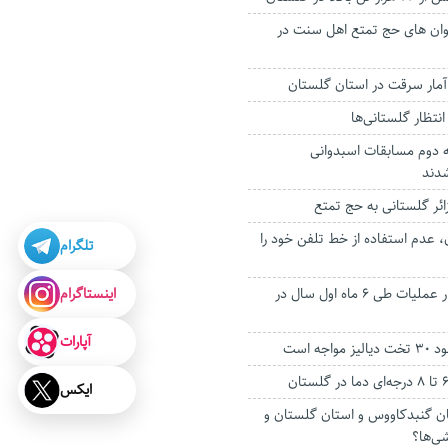
ان های حج تمتع اهل سنت در
ه دوم مسابقات اسبدوانی
دند
 عدم استفاده از خط تلفن خود را
تلگرام
اینستاگرام
پوشش بیش از هزار عملیات طی ۶ ماه اول سال در
آپارات
جه است
ایکس
ان گنبدکاووس و استان گلستان و
ی‌ها؟