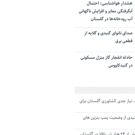
هشدار هواشناسی؛ احتمال
آبگرفتگی معابر و افزایش ناگهانی
آب رودخانه‌ها در گلستان
صدای نانوای گنبدی و گلایه از
قطعی برق
حادثه انفجار گاز منزل مسکونی
در گنبدکاووس
 نیاز جدی کشاورزی گلستان برای
نبدی از وضعیت پمپ بنزین های
لا در گلستان