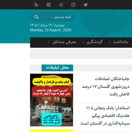
دوشنبه / ۱۹ مرداد / ۱۴۰۵
Monday, 10 August , 2026
یادداشت
گردشگری
معرفی مشاغل
محل تبلیغات
جانباختگان تصادفات
درون‌شهری گلستان ۱۷ درصد
کاهش یافت
استاندار: بابک زنجانی با ۱۱
هلدینگ اقتصادی پیگیر
سرمایه‌گذاری در گلستان است