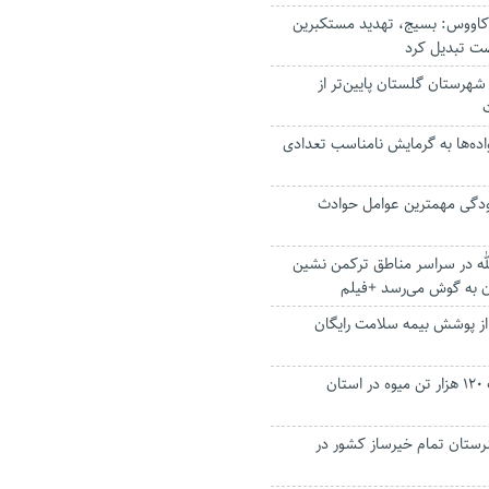
دکاووس: بسیج، تهدید مستکبرین
رصت تبدیل کرد
شد جمعیت در ۳ شهرستان گلستان پایین‌تر از
ده‌ها به گرمایش نامناسب تعدادی
دگی مهمترین عوامل حوادث
لله در سراسر مناطق ترکمن نشین
ن به گوش می‌رسد +فیلم
نی از پوشش بیمه سلامت رایگان
پیش بینی برداشت ۱۲۰ هزار تن میوه در استان
رستان تمام خیرساز کشور در