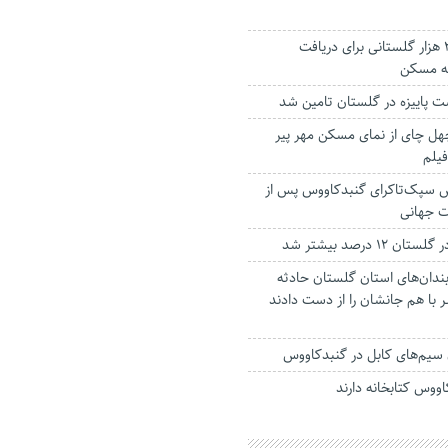
نام نویسی حدود ۳ هزار گلستانی برای دریافت
ه مسکن
هل چای از نمای مسکن مهر پیر
یلم
وش سپک‌تاکرای گنبدکاووس پس از
ت جهانی
۱ درصد بیشتر شد
 بندان‌های استان گلستان حادثه
سر با هم جانشان‌ را از دست دادند
ن سیم‌های کابل در گنبدکاووس