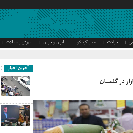
ی
حوادث
اخبار گوناگون
ایران و جهان
آموزش و مقالات
آخرین اخبار