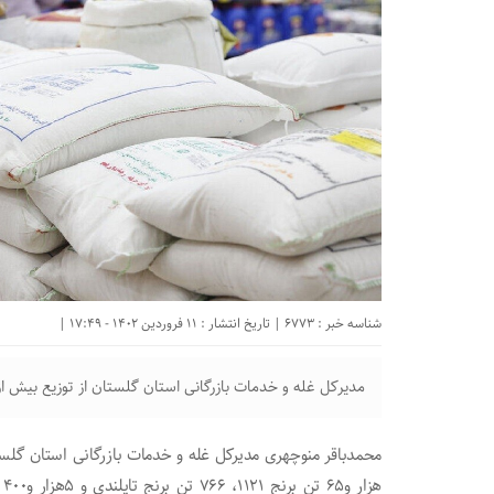
شناسه خبر : 6773 | تاریخ انتشار : 11 فروردین 1402 - 17:49 |
مدیرکل غله و خدمات بازرگانی استان گلستان از توزیع بیش از ۱۱هزار تن برنج و شکر تنظیم بازار در استان خبر دا
هز