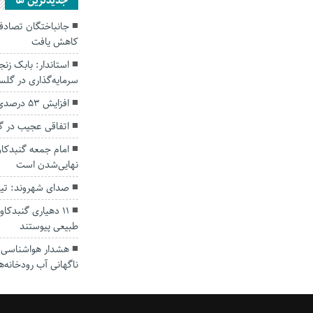
جديدترين ها
کاهش یافت
سرمایه‌گذاری در گل
افزایش ۵۳ درصدی بارندگی‌ها در گلستان
اتفاقی عجیب در‌ 
امام جمعه گنبدکاو
نهایی‌شدن است
صدای شهروند: تی
۱۱ دهیاری گنبدک
طبیعی پیوستند
هشدار هواشناسی؛ ا
ناگهانی آب رودخانه‌ه