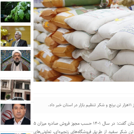
د.
محمدباقر منوچهری مدیرکل غله و خدمات بازرگانی استان گلستان گفت: در سال ۱۴۰۱ حسب مجوز فروش صادره میزان ۵
ار و۶۵ تن برنج ۱۱۲۱، ۷۶۶ تن برنج تایلندی و ۵هزار و۴۰۰ تن شکر سفید از طریق فروشگاه‌های زنجیره‌ای، تعاونی‌های