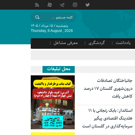
پنجشنبه / ۱۵ مرداد / ۱۴۰۵
Thursday, 6 August , 2026
یادداشت
گردشگری
معرفی مشاغل
محل تبلیغات
جانباختگان تصادفات
درون‌شهری گلستان ۱۷ درصد
کاهش یافت
استاندار: بابک زنجانی با ۱۱
هلدینگ اقتصادی پیگیر
سرمایه‌گذاری در گلستان است