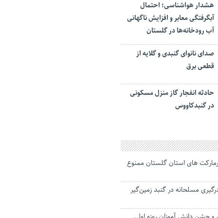
هشدار هواشناسی؛ احتمال
آبگرفتگی معابر و افزایش ناگهانی
آب رودخانه‌ها در گلستان
صدای نانوای گنبدی و گلایه از
قطعی برق
حادثه انفجار گاز منزل مسکونی
در گنبدکاووس
مارکت های استان گلستان ممنوع
گیری مسلحانه در گنبد زمین‌گیر
و جشن دانش آموزان روزه اولی