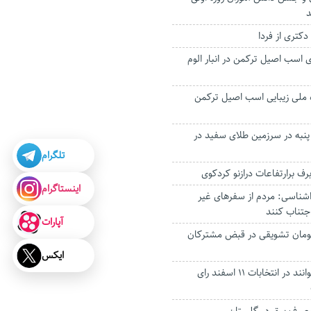
د
دکتری از فردا
ی اسب اصیل ترکمن در انبار الوم
 ملی زیبایی اسب اصیل ترکمن
به در سرزمین طلای سفید در
تلگرام
اینستاگرام
شناسی: مردم از سفرهای غیر
جتناب کنند
آپارات
یلیارد تومان تشویقی در قبض مشترکان
ایکس
چند گلستانی می‌توانند در انتخابات ۱۱ اسفند رای