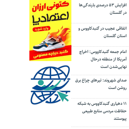
افزایش ۵۳ درصدی بارندگی‌ها
در گلستان
اتفاقی عجیب در‌ گنبدکاووس و
استان گلستان
امام جمعه گنبدکاووس: اخراج
آمریکا از منطقه درحال
نهایی‌شدن است
صدای شهروند: تیرهای چراغ برق
روشن است
۱۱ دهیاری گنبدکاووس به شبکه
حفاظت مردمی منابع طبیعی
پیوستند