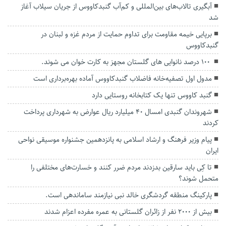
آبگیری تالاب‌های بین‌المللی و کم‌آب گنبدکاووس از جریان سیلاب آغاز
شد
برپایی خیمه مقاومت برای تداوم حمایت از مردم غزه و لبنان در
گنبدکاووس
‍ ۱۰۰ درصد نانوایی های گلستان مجهز به کارت خوان می شوند.
مدول اول تصفیه‌خانه فاضلاب گنبدکاووس آماده بهره‌برداری است
گنبد کاووس تنها یک کتابخانه روستایی دارد
شهروندان گنبدی امسال ۴۰ میلیارد ریال عوارض به شهرداری پرداخت
کردند
پیام وزیر فرهنگ و ارشاد اسلامی به پانزدهمین جشنواره موسیقی نواحی
ایران
تا کِی باید سارقین بدزدند مردم ضرر کنند و خسارت‌های مختلفی را
متحمل شوند؟
پارکینگ منطقه گردشگری خالد نبی نیازمند ساماندهی است.
بیش از ۲۰۰۰ نفر از زائران گلستانی به عمره مفرده اعزام شدند