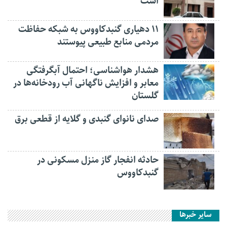
است
۱۱ دهیاری گنبدکاووس به شبکه حفاظت
مردمی منابع طبیعی پیوستند
هشدار هواشناسی؛ احتمال آبگرفتگی
معابر و افزایش ناگهانی آب رودخانه‌ها در
گلستان
صدای نانوای گنبدی و گلایه از قطعی برق
حادثه انفجار گاز منزل مسکونی در
گنبدکاووس
سایر خبرها