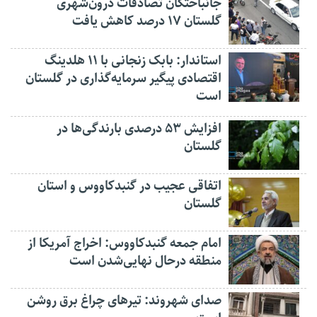
جانباختگان تصادفات درون‌شهری
گلستان ۱۷ درصد کاهش یافت
استاندار: بابک زنجانی با ۱۱ هلدینگ
اقتصادی پیگیر سرمایه‌گذاری در گلستان
است
افزایش ۵۳ درصدی بارندگی‌ها در
گلستان
اتفاقی عجیب در‌ گنبدکاووس و استان
گلستان
امام جمعه گنبدکاووس: اخراج آمریکا از
منطقه درحال نهایی‌شدن است
صدای شهروند: تیرهای چراغ برق روشن