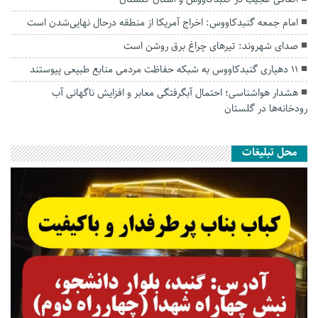
امام جمعه گنبدکاووس: اخراج آمریکا از منطقه درحال نهایی‌شدن است
صدای شهروند: تیرهای چراغ برق روشن است
۱۱ دهیاری گنبدکاووس به شبکه حفاظت مردمی منابع طبیعی پیوستند
هشدار هواشناسی؛ احتمال آبگرفتگی معابر و افزایش ناگهانی آب
رودخانه‌ها در گلستان
محل تبلیغات