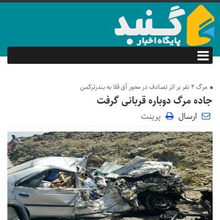
مرگ ۴ نفر بر اثر تصادف در محور آق قلا به بندرترکمن
جاده مرگ دوباره قربانی گرفت
ارسال
پرینت