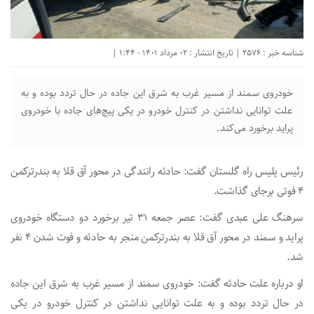
شناسه خبر : 2576 | تاریخ انتشار : 02 مرداد 1401 - 1:44 |
خودروی سمند از مسیر غرب به شرق این جاده در حال تردد بوده و به
علت توانایی نداشتن در کنترل خودرو در یکی پیچ‌های جاده با خودروی
پراید برخورد می‌کند.
رئیس پلیس راه گلستان گفت: حادثه رانندگی در محور آق قلا به بندرترکمن
۴ فوتی برجای گذاشت.
سرهنگ علی عبدی گفت: عصر جمعه ۳۱ تیر برخورد دو دستگاه خودروی
پراید و سمند در محور آق قلا به بندرترکمن منجر به حادثه و فوت شدن ۴ نفر
شد.
او درباره علت حادثه گفت: خودروی سمند از مسیر غرب به شرق این جاده
در حال تردد بوده و به علت توانایی نداشتن در کنترل خودرو در یکی