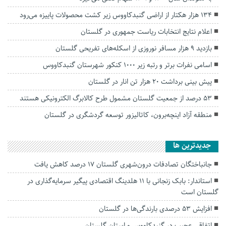
۱۳۴ هزار هکتار از اراضی گنبدکاووس زیر کشت محصولات پاییزه می‌رود
اعلام نتایج انتخابات ریاست جمهوری در گلستان
بازدید ۹ هزار مسافر نوروزی از اسکله‌های تفریحی گلستان
اسامی نفرات برتر و رتبه‌ زیر ۱۰۰۰ کنکور شهرستان گنبدکاووس
پیش بینی برداشت ۲۰ هزار تن انار در گلستان
۵۳ درصد از جمعیت گلستان مشمول طرح کالابرگ الکترونیکی هستند
منطقه آزاد اینچه‌برون، کاتالیزور توسعه گردشگری در گلستان
جديدترين ها
جانباختگان تصادفات درون‌شهری گلستان ۱۷ درصد کاهش یافت
استاندار: بابک زنجانی با ۱۱ هلدینگ اقتصادی پیگیر سرمایه‌گذاری در
گلستان است
افزایش ۵۳ درصدی بارندگی‌ها در گلستان
اتفاقی عجیب در‌ گنبدکاووس و استان گلستان