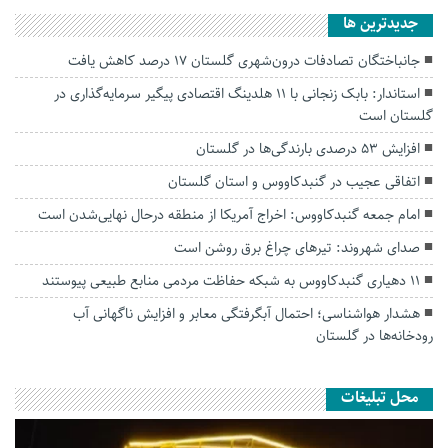
جديدترين ها
جانباختگان تصادفات درون‌شهری گلستان ۱۷ درصد کاهش یافت
استاندار: بابک زنجانی با ۱۱ هلدینگ اقتصادی پیگیر سرمایه‌گذاری در
گلستان است
افزایش ۵۳ درصدی بارندگی‌ها در گلستان
اتفاقی عجیب در‌ گنبدکاووس و استان گلستان
امام جمعه گنبدکاووس: اخراج آمریکا از منطقه درحال نهایی‌شدن است
صدای شهروند: تیرهای چراغ برق روشن است
۱۱ دهیاری گنبدکاووس به شبکه حفاظت مردمی منابع طبیعی پیوستند
هشدار هواشناسی؛ احتمال آبگرفتگی معابر و افزایش ناگهانی آب
رودخانه‌ها در گلستان
محل تبلیغات