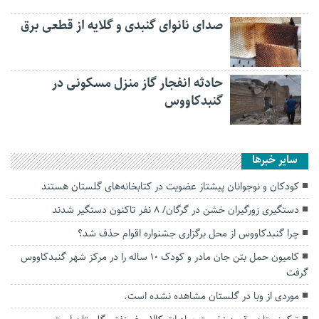
صدای نانوای گنبدی و گلایه از قطعی برق
حادثه انفجار گاز منزل مسکونی در
گنبدکاووس
سایر خبرها
کودکان و نوجوانان پیشتاز عضویت در کتابخانه‌های گلستان هستند
دستگیری زورگیران خشن در گرگان/ 8 نفر تاکنون دستگیر شدند
چرا گنبدکاووس از محل برگزاری جشنواره اقوام حذف شد؟
کامیون حمل بتن جان مادر و کودک ۱۰ ساله را در مرکز شهر گنبدکاووس
گرفت
موردی از وبا در گلستان مشاهده نشده است.