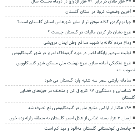
۳۷ هزار طلاق در برابر ۷۹ هزار ازدواج در دوماه نخست‌ سال
آخرین وضعیت کرونا در استان گلستان
چرا بوم‌گردی کلاله موفق تر از سایر شهرهاس استان گلستان است؟
طرح نشان دار کردن مالیات در گلستان چیست ؟
وداع مردم کلاله با شهید مدافع وطن ایمان درویشی
توئیت سردبیر پایگاه اخبار در مورد گردوخاک امروز در شهر گنبدکاووس
طرح تفکیکی آماده سازی طرح نهضت ملی مسکن شهر گنبدکاووس
تصویب شد
سامانه بارشی عصر سه شنبه وارد گلستان می شود
شناسایی و دستگیری ۹۷ کارچاق کن و متخلف در حوزه‌های قضایی
گلستان
۲۹۷ هکتار از اراضی منابع ملی در گنبدکاووس رفع تصرف شد
ارسال ۳ هزار بسته غذایی از هلال احمر گلستان به منطقه زلزله زده خوی
جاده‌های کوهستانی گلستان مه‌آلود و دید کم است