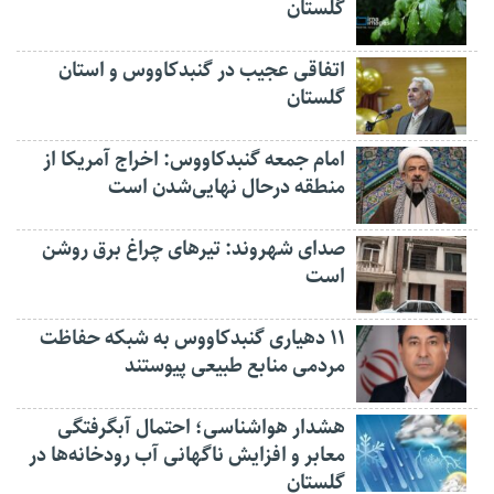
گلستان
اتفاقی عجیب در‌ گنبدکاووس و استان
گلستان
امام جمعه گنبدکاووس: اخراج آمریکا از
منطقه درحال نهایی‌شدن است
صدای شهروند: تیرهای چراغ برق روشن
است
۱۱ دهیاری گنبدکاووس به شبکه حفاظت
مردمی منابع طبیعی پیوستند
هشدار هواشناسی؛ احتمال آبگرفتگی
معابر و افزایش ناگهانی آب رودخانه‌ها در
گلستان