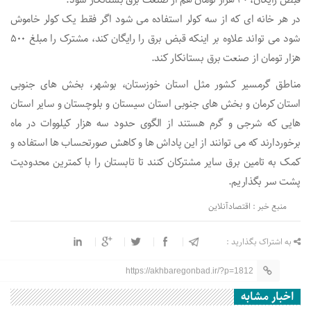
در هر خانه ای که از سه کولر استفاده می شود اگر فقط یک کولر خاموش
شود می تواند علاوه بر اینکه قبض برق را رایگان کند، مشترک را مبلغ ۵۰۰
هزار تومان از صنعت برق بستانکار کند.
مناطق گرمسیر کشور مثل استان خوزستان، بوشهر، بخش های جنوبی
استان کرمان و بخش های جنوبی استان سیستان و بلوچستان و سایر استان
هایی که شرجی و گرم هستند از الگوی حدود سه هزار کیلووات در ماه
برخوردارند که می توانند از این پاداش ها و کاهش صورتحساب ها استفاده و
کمک به تامین برق سایر مشترکان کنند تا تابستان را با کمترین محدودیت
پشت سر بگذاریم.
منبع خبر : اقتصادآنلاین
به اشتراک بگذارید :
https://akhbaregonbad.ir/?p=1812
اخبار مشابه