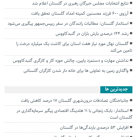
نتایج انتخابات مجلس خبرگان رهبری در گلستان اعلام شد
آرزوی ۶۰۰ فرزند محسنین کمیته امداد گلستان تحقق یافت
استاندار گلستان: مطالبات رانندگان در سفر رییس‌جمهور پیگیری می‌شود
رشد ۱۴۴ درصدی بارش باران در گنبدکاووس
گلستان نهال مورد نیاز هفت استان برای کاشت یک میلیارد درخت را
تامین می‌کند
نداشتن مهارت و دستمزد پایین، چالش حوزه کار و کارگری گنبدکاووس
واگذاری زمین به تعاونی ها برای خانه دار شدن کارگران گلستانی
جديدترين ها
جانباختگان تصادفات درون‌شهری گلستان ۱۷ درصد کاهش یافت
استاندار: بابک زنجانی با ۱۱ هلدینگ اقتصادی پیگیر سرمایه‌گذاری در
گلستان است
افزایش ۵۳ درصدی بارندگی‌ها در گلستان