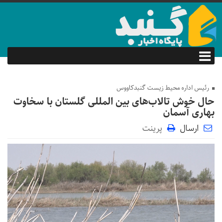
رئیس اداره محیط زیست گنبدکاووس
حال خوش تالاب‌های بین المللی گلستان با سخاوت
بهاری آسمان
ارسال
پرینت