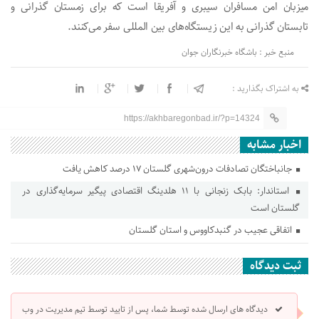
میزبان امن مسافران سیبری و آفریقا است که برای زمستان گذرانی و
تابستان گذرانی به این زیستگاه‌های بین المللی سفر می‌کنند.
منبع خبر : باشگاه خبرنگاران جوان
به اشتراک بگذارید :
https://akhbaregonbad.ir/?p=14324
اخبار مشابه
جانباختگان تصادفات درون‌شهری گلستان ۱۷ درصد کاهش یافت
استاندار: بابک زنجانی با ۱۱ هلدینگ اقتصادی پیگیر سرمایه‌گذاری در
گلستان است
اتفاقی عجیب در‌ گنبدکاووس و استان گلستان
ثبت دیدگاه
دیدگاه های ارسال شده توسط شما، پس از تایید توسط تیم مدیریت در وب