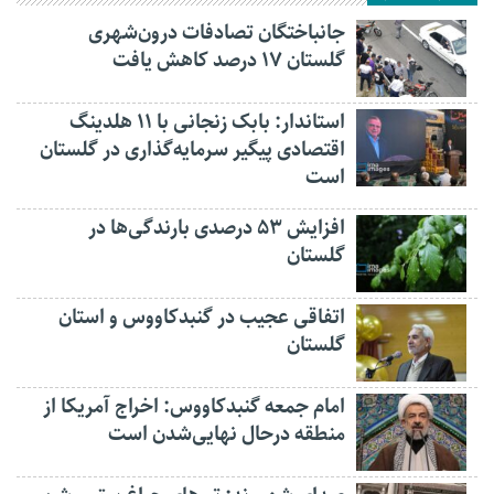
جانباختگان تصادفات درون‌شهری
گلستان ۱۷ درصد کاهش یافت
استاندار: بابک زنجانی با ۱۱ هلدینگ
اقتصادی پیگیر سرمایه‌گذاری در گلستان
است
افزایش ۵۳ درصدی بارندگی‌ها در
گلستان
اتفاقی عجیب در‌ گنبدکاووس و استان
گلستان
امام جمعه گنبدکاووس: اخراج آمریکا از
منطقه درحال نهایی‌شدن است