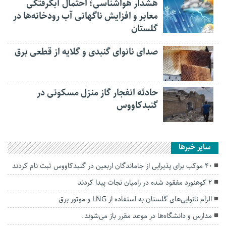
هشدار هواشناسی؛ احتمال آبگرفتگی
معابر و افزایش ناگهانی آب رودخانه‌ها در
گلستان
صدای نانوای گنبدی و گلایه از قطعی برق
حادثه انفجار گاز منزل مسکونی در
گنبدکاووس
سایر خبرها
۴۰ موکب برای پذیرایی از جاماندگان اربعین در گنبدکاووس ثبت نام کردند
۲ کوهنورد مفقود شده در رامیان‌ نجات پیدا کردند
الزام نانوایی‌های گلستان به استفاده از LNG و موتور برق
مدارس و دانشگاه‌ها در موعد مقرر باز می‌شوند.