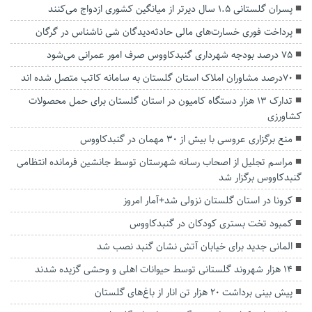
پسران گلستانی ۱.۵ سال دیرتر از میانگین کشوری ازدواج می‌کنند
پرداخت فوری خسارت‌های مالی حادثه‌دیدگان شی ناشناس در گرگان
۷۵ درصد بودجه شهرداری گنبدکاووس صرف امور عمرانی‌ می‌شود
۷٠درصد مشاوران املاک استان گلستان به سامانه کاتب متصل شده اند
تدارک ۱۳ هزار دستگاه کامیون در استان گلستان برای حمل محصولات
کشاورزی
منع برگزاری عروسی با بیش از ۳۰ مهمان در گنبدکاووس
مراسم تجلیل از اصحاب رسانه شهرستان توسط جانشین فرمانده انتظامی
گنبدکاووس برگزار شد
کرونا در استان گلستان نزولی شد+آمار امروز
کمبود تخت بستری کودکان در گنبدکاووس
المانی جدید برای خیابان آتش نشان گنبد نصب شد
۱۴ هزار شهروند گلستانی توسط حیوانات اهلی و وحشی گزیده شدند
پیش بینی برداشت ۲۰ هزار تن انار از باغ‌های گلستان