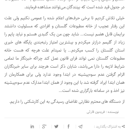
در جدول قید شده است که بینندگان می‌توانند مشاهده فرمایند.
خیلی تلاش کردیم تا برخی حرف‌های اعلام شده را عمومی‌ نکنیم ولی علت
این رفتار عجیب از خانه مطبوعات گلستان و افرادی که مسئولیت داشتند
برایمان قابل هضم‌ نیست… شاید چون من یک گنبدی هستم و نباید پایم را
زیاد از گلیمم درازتر میکردم و بیشترین‌ امتیاز رتبه‌بندی پایگاه های خبری
استان گلستان را کسب میکردم… یا نمیدام علت هرچه که هست خانه
مطبوعات گلستان نمی تواند فرای قانون عمل کند چراکه خبرنگار‌ ما تمامی
شرایط لازمه را دارا می‌باشد، شایان ذکر‌ است هرچند برای سایر خبرنگاران‌
الزام گرفتن عدم سوءپیشینه در ابتدا وجود ندارد ولی برای همکارمان از
همان‌ ابتدا ایراد گرفته شد با این وجود از همان ابتدا مدارک عدم سوءپیشینه
نیز اخذ و در سامانه بارگزاری شده است…
از دستگاه های محترم نظارتی تقاضای رسیدگی به این کارشکنی را داریم.
نویسنده : فریدون قارئی
به اشتراک بگذارید :