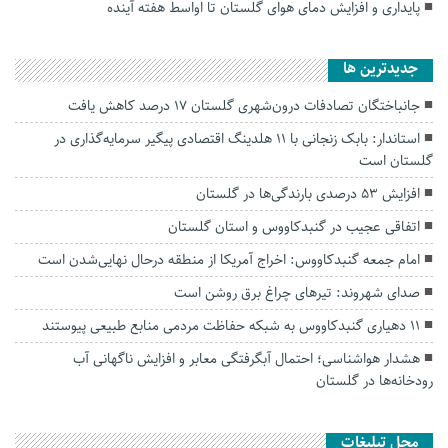
پایداری و افزایش دمای هوای گلستان تا اواسط هفته آینده
جديدترين ها
جانباختگان تصادفات درون‌شهری گلستان ۱۷ درصد کاهش یافت
استاندار: بابک زنجانی با ۱۱ هلدینگ اقتصادی پیگیر سرمایه‌گذاری در
گلستان است
افزایش ۵۳ درصدی بارندگی‌ها در گلستان
اتفاقی عجیب در‌ گنبدکاووس و استان گلستان
امام جمعه گنبدکاووس: اخراج آمریکا از منطقه درحال نهایی‌شدن است
صدای شهروند: تیرهای چراغ برق روشن است
۱۱ دهیاری گنبدکاووس به شبکه حفاظت مردمی منابع طبیعی پیوستند
هشدار هواشناسی؛ احتمال آبگرفتگی معابر و افزایش ناگهانی آب
رودخانه‌ها در گلستان
محل تبلیغات