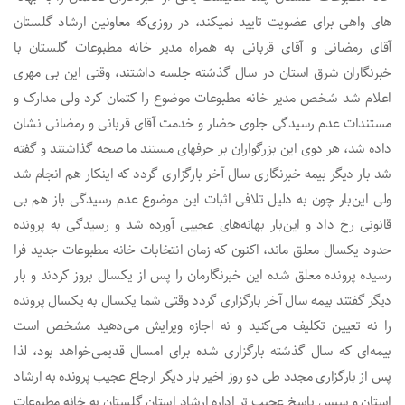
های واهی برای عضویت تایید نمیکند، در روزی‌که معاونین ارشاد گلستان
آقای رمضانی و آقای قربانی به همراه مدیر خانه مطبوعات گلستان با
خبرنگاران شرق استان در سال گذشته جلسه داشتند، وقتی این بی مهری
اعلام شد شخص مدیر خانه مطبوعات موضوع را کتمان کرد ولی مدارک و
مستندات عدم رسیدگی جلوی حضار و خدمت آقای قربانی و رمضانی نشان
داده شد، هر دوی این بزرگواران بر حرفهای مستند ما صحه گذاشتند و گفته
شد بار دیگر بیمه خبرنگاری سال آخر بارگزاری گردد که اینکار هم‌ انجام شد
ولی این‌بار چون به دلیل تلافی اثبات این موضوع عدم رسیدگی باز هم بی
قانونی رخ داد و این‌بار بهانه‌های عجیبی آورده شد و رسیدگی به پرونده
حدود یکسال معلق ماند، اکنون که زمان انتخابات خانه مطبوعات جدید فرا
رسیده پرونده معلق شده این خبرنگارمان را پس از یکسال بروز کردند و بار
دیگر گفتند بیمه سال آخر بارگزاری گردد وقتی شما یکسال به یکسال پرونده
را نه تعیین تکلیف می‌کنید و نه اجازه ویرایش می‌دهید مشخص است
بیمه‌ای که سال گذشته بارگزاری شده برای امسال قدیمی‌خواهد بود، لذا
پس‌ از بارگزاری مجدد طی دو روز اخیر بار دیگر ارجاع عجیب پرونده به ارشاد
استان و سپس پاسخ عجیب تر اداره ارشاد استان گلستان به خانه مطبوعات