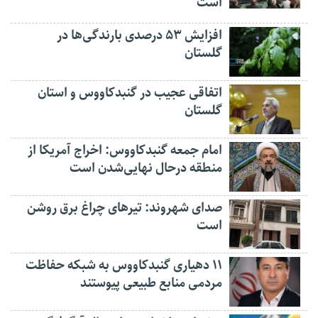
است
افزایش ۵۳ درصدی بارندگی‌ها در
گلستان
اتفاقی عجیب در‌ گنبدکاووس و استان
گلستان
امام جمعه گنبدکاووس: اخراج آمریکا از
منطقه درحال نهایی‌شدن است
صدای شهروند: تیرهای چراغ برق روشن
است
۱۱ دهیاری گنبدکاووس به شبکه حفاظت
مردمی منابع طبیعی پیوستند