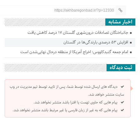
https://akhbaregonbad.ir/?p=12330
اخبار مشابه
جانباختگان تصادفات درون‌شهری گلستان ۱۷ درصد کاهش یافت
افزایش ۵۳ درصدی بارندگی‌ها در گلستان
امام جمعه گنبدکاووس: اخراج آمریکا از منطقه درحال نهایی‌شدن است
ثبت دیدگاه
دیدگاه های ارسال شده توسط شما، پس از تایید توسط تیم مدیریت در وب
سایت منتشر خواهد شد.
پیام هایی که حاوی تهمت یا افترا باشد منتشر نخواهد شد.
پیام هایی که به غیر از زبان فارسی یا غیر مرتبط باشد منتشر نخواهد شد.