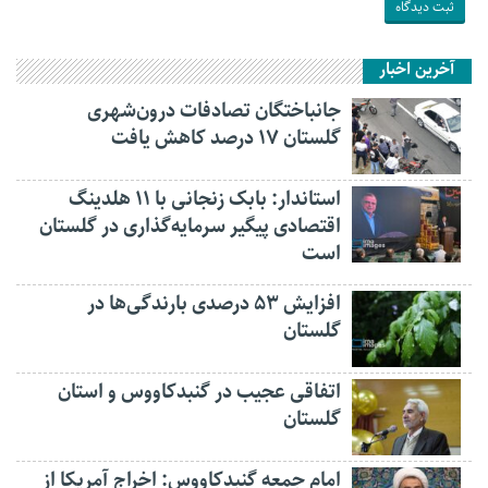
آخرین اخبار
جانباختگان تصادفات درون‌شهری
گلستان ۱۷ درصد کاهش یافت
استاندار: بابک زنجانی با ۱۱ هلدینگ
اقتصادی پیگیر سرمایه‌گذاری در گلستان
است
افزایش ۵۳ درصدی بارندگی‌ها در
گلستان
اتفاقی عجیب در‌ گنبدکاووس و استان
گلستان
امام جمعه گنبدکاووس: اخراج آمریکا از