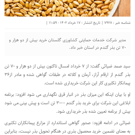
شناسه خبر : 7928 | تاریخ انتشار : 17 خرداد 1402 - 11:59 |
مدیر شرکت خدمات حمایتی کشاورزی گلستان خرید بیش از دو هزار و
۷۰ تن بذر گندم در استان خبر داد.
سید صمد ضیائی گفت: از ۷ خرداد امسال تاکنون بیش از دو هزار و ۷۰ تن
بذر گندم از ارقام آراز، آرمان و کلاته در طبقات گواهی شده و مادر از۳۶
پیمانکار تکثیری کار این شرکت خریداری شده است.
او با بیان اینکه این میزان بذر در انبار قرق نگهداری می شود افزود: برنامه
ابلاغی این شرکت برای خرید بذر گندم ۳۰۰۰ تن است و پیش بینی می‌ شود
بیش از برنامه تعیین شده بذر خریداری شود.
ضیائی در ادامه افزود: صدور گواهی استاندارد از مزارع پیمانکاران تکثیری
به معنای تضمین خرید محصول بذری در هنگام تحویل بذر نیست، بنابراین