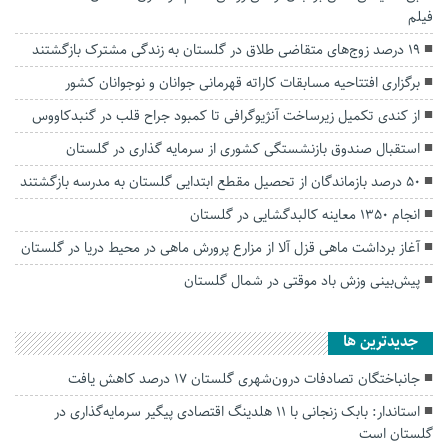
فیلم
۱۹ درصد زوج‌های متقاضی طلاق در گلستان به زندگی مشترک بازگشتند
برگزاری افتتاحیه مسابقات کاراته قهرمانی جوانان و نوجوانان کشور
از کندی تکمیل زیرساخت‌ آنژیوگرافی تا کمبود جراح قلب در گنبدکاووس
استقبال صندوق بازنشستگی کشوری از سرمایه گذاری در گلستان
۵۰ درصد بازماندگان از تحصیل مقطع ابتدایی گلستان به مدرسه بازگشتند
انجام ۱۳۵۰ معاینه کالبدگشایی در گلستان
آغاز برداشت ماهی قزل آلا از مزارع پرورش ماهی در محیط دریا در گلستان
پیش‌بینی وزش باد موقتی در شمال گلستان
جديدترين ها
جانباختگان تصادفات درون‌شهری گلستان ۱۷ درصد کاهش یافت
استاندار: بابک زنجانی با ۱۱ هلدینگ اقتصادی پیگیر سرمایه‌گذاری در
گلستان است