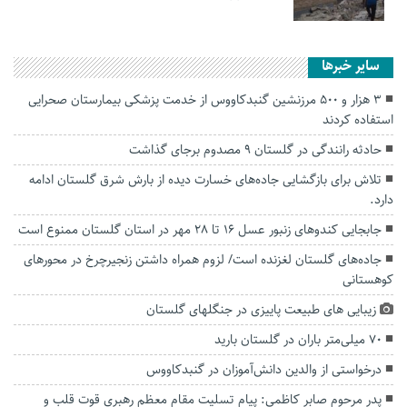
سایر خبرها
۳ هزار و ۵۰۰ مرزنشین گنبدکاووس از خدمت پزشکی بیمارستان صحرایی
استفاده کردند
حادثه رانندگی در گلستان ۹ مصدوم برجای گذاشت
تلاش برای بازگشایی جاده‌های خسارت دیده از بارش شرق گلستان ادامه
دارد.
جابجایی کندو‌های زنبور عسل ۱۶ تا ۲۸ مهر در استان گلستان ممنوع است
جاده‌های گلستان لغزنده است/ لزوم همراه داشتن زنجیرچرخ در محور‌های
کوهستانی
زیبایی های طبیعت پاییزی در جنگلهای گلستان
۷۰ میلی‌متر باران در گلستان بارید
درخواستی از والدین دانش‌آموزان در گنبدکاووس
پدر مرحوم صابر کاظمی: پیام تسلیت مقام معظم رهبری قوت قلب و