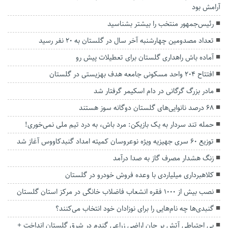
آرامش بود
رئیس‌جمهور منتخب را بیشتر بشناسید
تعداد مصدومین چهارشنبه آخر سال در گلستان به ۲۰ نفر رسید
آماده باش راهداری گلستان برای تعطیلات پیش رو
افتتاح ۲۰۴ واحد مسکونی جامعه هدف بهزیستی در گلستان
مادر بزرگ گرگانی در دام اسکیمر گرفتار شد
۶۸ درصد نانوایی‌های گلستان دوگانه سوز هستند
حمله تند سردار به یک بازیکن: مرد باش، به درد تیم ملی نمی‌خوری!
توزیع ۶۰ سری جهیزیه ویژه نوعروسان کمیته امداد گنبدکاووس آغاز شد
زنگ هشدار مصرف گاز به صدا درآمد
کلاهبرداری میلیاردی با وعده فروش خودرو در گلستان
نصب بیش از ۱۰۰۰ فقره انشعاب فاضلاب خانگی در مرکز استان گلستان
گنبدی‌ها چه نام‌هایی را برای نوزادان خود انتخاب می‌کنند؟
بی احتیاطی آتش بر جان اراضی زراعی گندم در شرق گلستان انداخت +