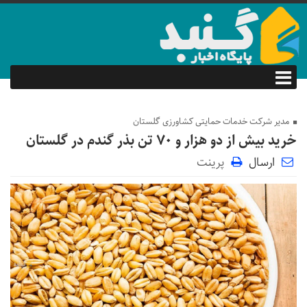
مدیر شرکت خدمات حمایتی کشاورزی گلستان
خرید بیش از دو هزار و ۷۰ تن بذر گندم در گلستان
ارسال
پرینت