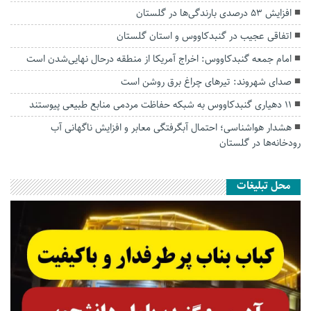
افزایش ۵۳ درصدی بارندگی‌ها در گلستان
اتفاقی عجیب در‌ گنبدکاووس و استان گلستان
امام جمعه گنبدکاووس: اخراج آمریکا از منطقه درحال نهایی‌شدن است
صدای شهروند: تیرهای چراغ برق روشن است
۱۱ دهیاری گنبدکاووس به شبکه حفاظت مردمی منابع طبیعی پیوستند
هشدار هواشناسی؛ احتمال آبگرفتگی معابر و افزایش ناگهانی آب
رودخانه‌ها در گلستان
محل تبلیغات