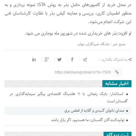
در محل خرید از کامیون‌های حامل بذر به روش ISTA نمونه برداری و به
منظور اطمینان کاری، بررسی و معاینه کیفی بذر با نظارت کارشناسان فنی
این شرکت انجام می‌شود.
او افزود:بذر های خریداری شده در شهریور ماه بوجاری می شود.
منبع خبر : باشگاه خبرنگاران جوان
به اشتراک بگذارید :
https://akhbaregonbad.ir/?p=7928
اخبار مشابه
استاندار: بابک زنجانی با ۱۱ هلدینگ اقتصادی پیگیر سرمایه‌گذاری در
گلستان است
صدای نانوای گنبدی و گلایه از قطعی برق
تولیدکنندگان گلستان: ما هستیم، اگر بازار باشد
ثبت دیدگاه