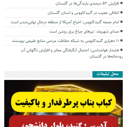
افزایش ۵۳ درصدی بارندگی‌ها در گلستان
اتفاقی عجیب در‌ گنبدکاووس و استان گلستان
امام جمعه گنبدکاووس: اخراج آمریکا از منطقه درحال نهایی‌شدن است
صدای شهروند: تیرهای چراغ برق روشن است
۱۱ دهیاری گنبدکاووس به شبکه حفاظت مردمی منابع طبیعی پیوستند
هشدار هواشناسی؛ احتمال آبگرفتگی معابر و افزایش ناگهانی آب
رودخانه‌ها در گلستان
محل تبلیغات