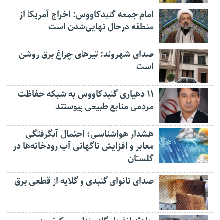
امام جمعه گنبدکاووس: اخراج آمریکا از
منطقه درحال نهایی‌شدن است
صدای شهروند: تیرهای چراغ برق روشن
است
۱۱ دهیاری گنبدکاووس به شبکه حفاظت
مردمی منابع طبیعی پیوستند
هشدار هواشناسی؛ احتمال آبگرفتگی
معابر و افزایش ناگهانی آب رودخانه‌ها در
گلستان
صدای نانوای گنبدی و گلایه از قطعی برق