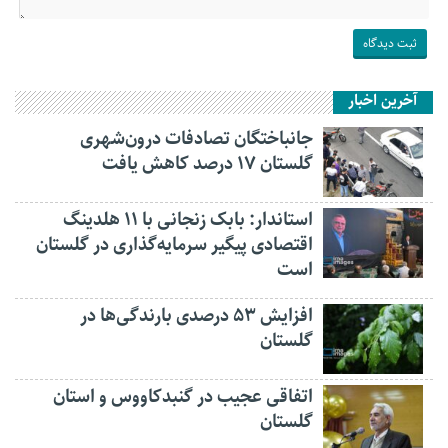
آخرین اخبار
جانباختگان تصادفات درون‌شهری
گلستان ۱۷ درصد کاهش یافت
استاندار: بابک زنجانی با ۱۱ هلدینگ
اقتصادی پیگیر سرمایه‌گذاری در گلستان
است
افزایش ۵۳ درصدی بارندگی‌ها در
گلستان
اتفاقی عجیب در‌ گنبدکاووس و استان
گلستان