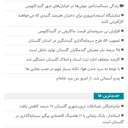
زندگی مسالمت‌آمیز موش‌ها در خیابان‌های شهر گنبدکاووس
نمایشگاه استعدادپروری برای دختران هنرمند گنبدی که می‌خواهند
کارآفرینی کنند
افزایش بی سروصدای قیمت ماکارونی در گنبدکاووس
تصویب ۵۶ طرح سرمایه‌گذاری گردشگری در استان گلستان
۹۵ درصد بذر مصرفی گندمکاران گلستان تولید داخل است
کارمند متخلف اداره ثبت اسناد و املاک گلستان دستگیر شد
با توجه به سرد شدن هوا: نکته بسیار مهم در نصب بخاری ها
پدرم آسمانی شد، از امروز من مرد خانه‌ام
جديدترين ها
جانباختگان تصادفات درون‌شهری گلستان ۱۷ درصد کاهش یافت
استاندار: بابک زنجانی با ۱۱ هلدینگ اقتصادی پیگیر سرمایه‌گذاری در
گلستان است