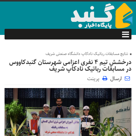
نتایج مسابقات رباتیک نادکاپ دانشگاه صنعتی شریف
درخشش تیم 4 نفری اعزامی شهرستان گنبدکاووس
در مسابقات رباتیک نادکاپ شریف
ارسال
پرینت