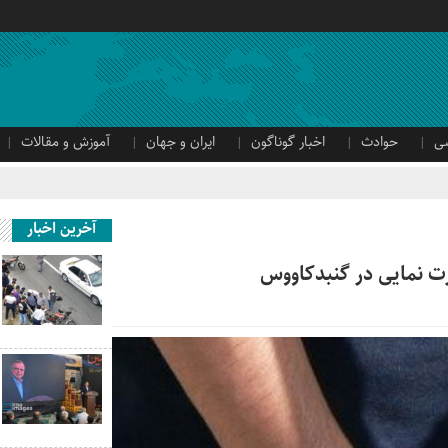
ی
حوادث
اخبار گوناگون
ایران و جهان
آموزش و مقالات
آخرین اخبار
 نمایی در گنبدکاووس