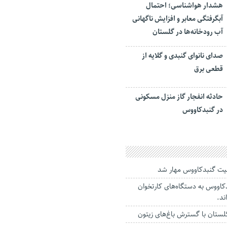
هشدار هواشناسی؛ احتمال
آبگرفتگی معابر و افزایش ناگهانی
آب رودخانه‌ها در گلستان
صدای نانوای گنبدی و گلایه از
قطعی برق
حادثه انفجار گاز منزل مسکونی
در گنبدکاووس
ولیت گنبدکاووس مهار شد
گنبدکاووس به دستگاه‌های کارتخوان
ند.
لستان با گسترش باغ‌های زیتون