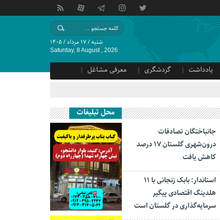
شنبه / ۱۷ مرداد / ۱۴۰۵
Saturday, 8 August , 2026
یادداشت
گردشگری
معرفی مشاغل
محل تبلیغات
جانباختگان تصادفات
درون‌شهری گلستان ۱۷ درصد
کاهش یافت
استاندار: بابک زنجانی با ۱۱
هلدینگ اقتصادی پیگیر
سرمایه‌گذاری در گلستان است