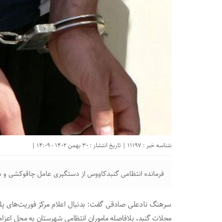
شناسه خبر : 11197 | تاریخ انتشار : 30 بهمن 1402 - 14:09 |
فرمانده انتظامی گنبدکاووس از دستگیری عامل چاقوکشی و ش
محلات گنبد، بلافاصله ماموران انتظامی شهرستان به محل اعزا