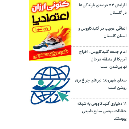
افزایش ۵۳ درصدی بارندگی‌ها
در گلستان
اتفاقی عجیب در‌ گنبدکاووس و
استان گلستان
امام جمعه گنبدکاووس: اخراج
آمریکا از منطقه درحال
نهایی‌شدن است
صدای شهروند: تیرهای چراغ برق
روشن است
۱۱ دهیاری گنبدکاووس به شبکه
حفاظت مردمی منابع طبیعی
پیوستند