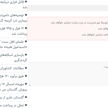
قاتل فراری دریاچ
شد
توصیه‌های دامپزش
بیماری تب کریمه کنگ
 توسط تیم مدیریت در وب سایت منتشر خواهد شد.
۱۲ هزار
واهد شد.
پرداخت شد
 باشد منتشر نخواهد شد.
علمای اهل سنت گ
«اسماعیل هنیه» خا
بازسازی اسکله‌های 
گردشگری
مطالبات کشاورزان
طبق برآورد ۱۲۰ هزار گلستانی درگیر دیابت هستند
مه
پرورش گلستان می ش
گلستان عاری از بی
تعلل در پرداخت م