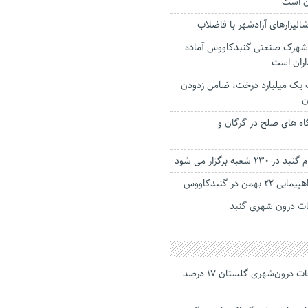
ن است
در شهرک صنعتی گنبدکاووس آماده
ذاران است
یک میلیارد درخت، ضامن زدودن
ن
اه های صلح در گرگان و
عبه برگزار می شود
من در گنبدکاووس
ات درون شهری گنبد
جانباختگان تصادفات درون‌شهری گلستان ۱۷ درصد