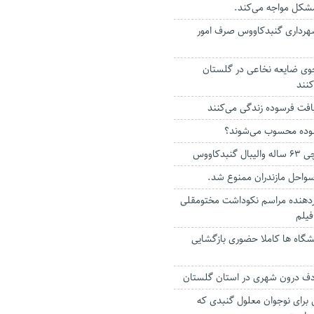
مشکل مواجه می‌کند.
شهرداری گنبدکاووس صرف امور
و ۳۰۰ مددجوی ضایعه نخاعی در گلستان
نند
سوده محسوب می‌شوند؟
دکاووس
سواحل مازندران ممنوع شد.
اردهنده مراسم نکوداشت مختومقلی
فیلم
شگاه ها کاملا حضوری بازگشایی
رای نوجوان معلول گنبدی که