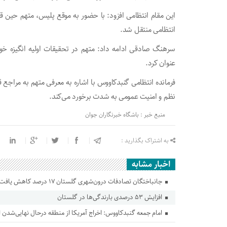
این مقام انتظامی افزود: با حضور به موقع پلیس، متهم حین ق
انتظامی منتقل شد.
سرهنگ صادقی ادامه داد: متهم در تحقیقات اولیه انگیزه خ
عنوان کرد.
فرمانده انتظامی گنبدکاووس با اشاره به معرفی متهم به مراجع
نظم و امنیت عمومی به شدت برخورد می‌کند.
منبع خبر : باشگاه خبرنگاران جوان
به اشتراک بگذارید :
اخبار مشابه
جانباختگان تصادفات درون‌شهری گلستان ۱۷ درصد کاهش یافت
افزایش ۵۳ درصدی بارندگی‌ها در گلستان
امام جمعه گنبدکاووس: اخراج آمریکا از منطقه درحال نهایی‌شدن