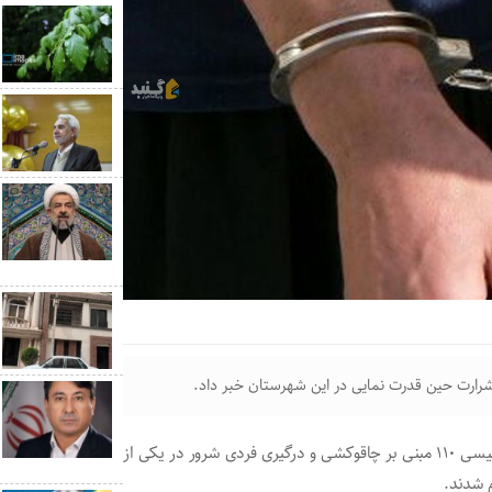
رارت حین قدرت نمایی در این شهرستان خبر داد.
سرهنگ نادعلی صادقی گفت: بدنبال اعلام مرکز فوریت‌های پلیسی ۱۱۰ مبنی بر چاقوکشی و درگیری فردی شرور در یکی از
م شدند.