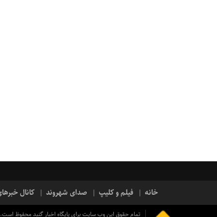
خانه
فیلم و کلیپ
صدای شهروند
کانال خبرها
تمام حقوق این وب سایت برای پایگاه اخبار گنبد محفوظ است.