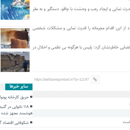
درت نمایی و ایجاد رعب و وحشت با چاقو، دستگیر و به مقر
ود از این اقدام مجرمانه را قدرت نمایی و مشکلات شخصی
 قضایی خاطرنشان کرد: پلیس با هرگونه بی نظمی و اخلال در
https://akhbaregonbad.ir/?p=11197
سایر خبرها
حریق کارخانه یون
۱۱۸ نانوایی در 
هوشمند مجهز شده ا
 است
شکوفایی اقتصاد گ