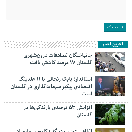
آخرین اخبار
جانباختگان تصادفات درون‌شهری
گلستان ۱۷ درصد کاهش یافت
استاندار: بابک زنجانی با ۱۱ هلدینگ
اقتصادی پیگیر سرمایه‌گذاری در گلستان
است
افزایش ۵۳ درصدی بارندگی‌ها در
گلستان
اتفاقی عجیب در‌ گنبدکاووس و استان