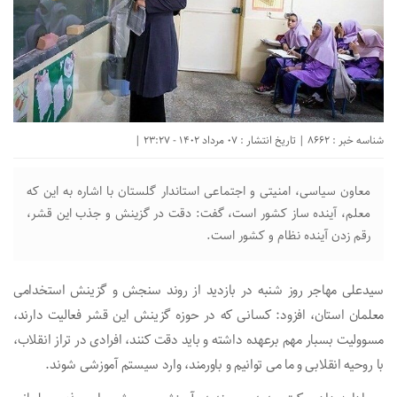
شناسه خبر : 8662 | تاریخ انتشار : 07 مرداد 1402 - 23:27 |
معاون سیاسی، امنیتی و اجتماعی استاندار گلستان با اشاره به این که
معلم، آینده ساز کشور است، گفت: دقت در گزینش و جذب این قشر،
رقم زدن آینده نظام و کشور است.
سیدعلی مهاجر روز شنبه در بازدید از روند سنجش و گزینش استخدامی
معلمان استان، افزود: کسانی که در حوزه گزینش این قشر فعالیت دارند،
مسوولیت بسبار مهم برعهده داشته و باید دقت کنند، افرادی در تراز انقلاب،
با روحیه انقلابی و ما می توانیم و باورمند، وارد سیستم آموزشی شوند.