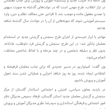
وی ادامه داد حرکت جدید و پسندیده آموزش و پرورش برای جذب معلمانی
در تراز انقلاب، طرح مهمی است که در دولت‌های گذشته به صورت سهوی
یا عمدی مغفول مانده و موجب شد تا افرادی حتی مخالف نظام و دین، وارد
سیستم آموزشی شوند که نمونه‌هایی از آن را در حوادث سال گذشته شاهد
بودیم.
مهاجر با ابراز خرسندی از اجرای طرح سنجش و گزینش جدید در استخدام
معلمان یادآور شد: در این طرح، سنجش و گزینش فرد داوطلب، عادلانه،
بدون نظر و سلیقه شخصی و در چند مرحله و با لحاظ شاخص مختلف،
انجام می‌شود.
وی گفت: امیدواریم در مسیر جدیدی که برای جذب معلمان فرهیخته و
اعتقادی ایجاد شده، روز به روز شاهد اجرایی و عملیاتی شدن سند تحول
آموزش و پرورش باشیم.
در بازدید معاون سیاسی، امنیتی و اجتماعی استاندار گلستان از مرکز
سنجش و گزینش معلمان جدید استان گلستان، فرهاد سمیعی مدیرکل دفتر
امور اجتماعی و فرهنگی استانداری و سیدرضا نظری مدیرکل آموزش و پرورش