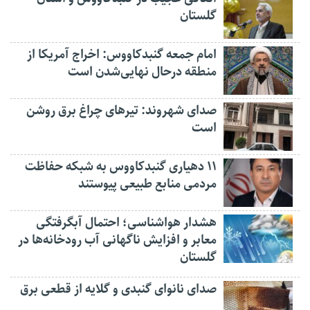
گلستان
امام جمعه گنبدکاووس: اخراج آمریکا از
منطقه درحال نهایی‌شدن است
صدای شهروند: تیرهای چراغ برق روشن
است
۱۱ دهیاری گنبدکاووس به شبکه حفاظت
مردمی منابع طبیعی پیوستند
هشدار هواشناسی؛ احتمال آبگرفتگی
معابر و افزایش ناگهانی آب رودخانه‌ها در
گلستان
صدای نانوای گنبدی و گلایه از قطعی برق