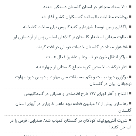
۷۰۰ معتاد متجاهر در استان گلستان دستگیر شدند
پرداخت مطالبات باقیمانده گندمکاران کشور آغاز شد
واگذاری زمین توسط شهرداری گنبدکاووس برای ساخت کتابخانه‌
نظارت میدانی استاندار گلستان بر کالاهای اساسی پس از آزادسازی ارز
۵۵ هزار معتاد در گلستان خدمات درمانی دریافت کردند
مراکز انتقال خون در تاسوعا و عاشورا فعال هستند
آغاز بازگشت نخستین گروه حجاج گلستانی از چهارشنبه
برگزاری دوره بیست و یکم مسابقات ملی مهارت و دومین دوره مهارت
نوجوانان ایران در گلستان
افتتاح و آغاز اجرای ۲۱۷ طرح اقتصادی و عمرانی در گنبدکاووس
رهاسازی بیش از ۱۲ میلیون قطعه بچه ماهی خاویاری در آبهای استان
گلستان
شربت آنتی‌بیوتیک کودکان در گلستان کمیاب شد/ صدرایی: قرص را در
آب حل کنید!