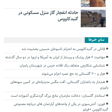
حادثه انفجار گاز منزل مسکونی در
گنبدکاووس
سایر خبرها
قاتلی در گنبدکاووس به احترام تاسوعای حسینی بخشیده شد
مهاجرت ۶ هزار پزشک و پرستار از ایران به آمریکا و اروپا در دو سال گذشته
شناسایی شکارچی متخلف یک قلاده خرس در شهرستان رامیان
هزار و ۲۰۰ گلستانی به حج عمره اعزام می‌شوند
هشدار به باغداران گلستانی، آفت مگس مدیترانه‌ای در کمین میوه‌های
پاییزی
استاندار گلستان: دخالت مازندران مانع بزرگ گردشگری آشوراده است
فوری: آتش‌سوزی در یکی از واحدهای آپارتمان های دریاچه مصنوعی
گنبدکاووس +فیلم