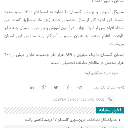
استان حضور داشتند.
مدیرکل آموزش و پرورش گلستان با اشاره به استخدام ۱۳۰۰ معلم جدید
توسط این اداره کل از سال تحصیلی جدید (مهر ماه امسال)، گفت: این
تعداد افراد پس از قبولی نهایی در آزمون آموزش و پرورش و از میان چند برابر
ظرفیت اعلام شده، به عنوان معلم و آموزگار وارد مدارس این استان
می‌شوند.
استان گلستان با یک میلیون و ۸۶۹ هزار نفر جمعیت، دارای بیش از ۴۰۰
هزار محصل در مقاطع مختلف تحصیلی است.
منبع خبر : خبرگزاری ایرنا
به اشتراک بگذارید :
https://akhbaregonbad.ir/?p=8662
اخبار مشابه
جانباختگان تصادفات درون‌شهری گلستان ۱۷ درصد کاهش یافت