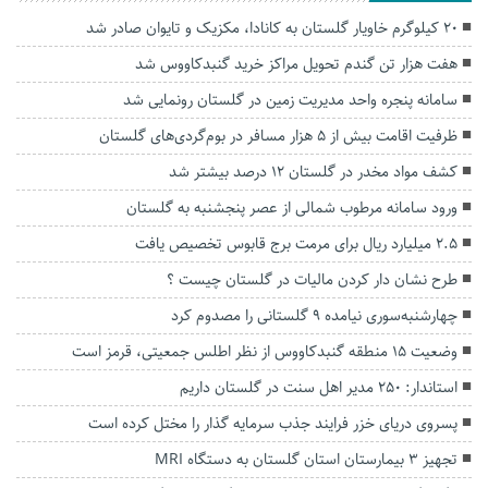
۲۰ کیلوگرم خاویار گلستان به کانادا، مکزیک و تایوان صادر شد
هفت هزار تن گندم تحویل مراکز خرید گنبدکاووس شد
سامانه پنجره واحد مدیریت زمین در گلستان رونمایی شد
ظرفیت اقامت بیش از ۵ هزار مسافر در بوم‌گردی‌های گلستان
کشف مواد مخدر در گلستان ۱۲ درصد بیشتر شد
ورود سامانه مرطوب شمالی از عصر پنجشنبه به گلستان
۲.۵ میلیارد ریال برای مرمت برج قابوس تخصیص یافت
طرح نشان دار کردن مالیات در گلستان چیست ؟
چهارشنبه‌سوری نیامده ۹ گلستانی را مصدوم کرد
وضعیت ۱۵ منطقه گنبدکاووس از نظر اطلس جمعیتی، قرمز است
استاندار: ۲۵۰ مدیر اهل سنت در گلستان داریم
پسروی دریای خزر فرایند جذب سرمایه گذار را مختل کرده است
تجهیز ۳ بیمارستان استان گلستان به دستگاه MRI