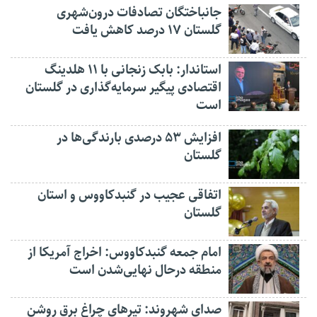
جانباختگان تصادفات درون‌شهری
گلستان ۱۷ درصد کاهش یافت
استاندار: بابک زنجانی با ۱۱ هلدینگ
اقتصادی پیگیر سرمایه‌گذاری در گلستان
است
افزایش ۵۳ درصدی بارندگی‌ها در
گلستان
اتفاقی عجیب در‌ گنبدکاووس و استان
گلستان
امام جمعه گنبدکاووس: اخراج آمریکا از
منطقه درحال نهایی‌شدن است
صدای شهروند: تیرهای چراغ برق روشن