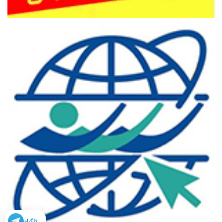
تلگرام