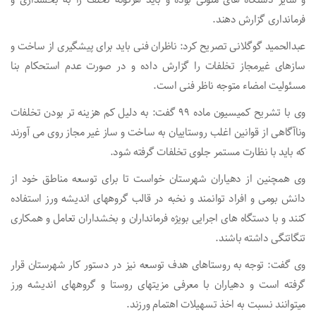
فرمانداری گزارش دهند.
عبدالحمید گوگلانی تصریح کرد: ناظران فنی باید برای پیشگیری از ساخت و
سازهای غیرمجاز تخلفات را گزارش داده و در صورت عدم استحکام بنا
مسئولیت امضاء متوجه ناظر فنی است.
وی با تشریح کمیسیون ماده ۹۹ گفت: به دلیل کم هزینه تر بودن تخلفات
وناآگاهی از قوانین اغلب روستاییان به ساخت و ساز غیر مجاز روی می آورند
که باید با نظارت مستمر جلوی تخلفات گرفته شود.
وی همچنین از دهیاران شهرستان خواست تا برای توسعه مناطق خود از
دانش بومی و افراد توانمند و نخبه در قالب گروههای اندیشه ورز استفاده
کنند و با دستگاه های اجرایی بویژه فرمانداران و بخشداران تعامل و همكاری
تنگاتنگی داشته باشند.
وی گفت: توجه به روستاهای هدف توسعه نیز در دستور كار شهرستان قرار
گرفته است و دهیاران با معرفی مزیتهای روستا و گروههای اندیشه ورز
میتوانند نسبت به اخذ تسهیلات اهتمام ورزند.