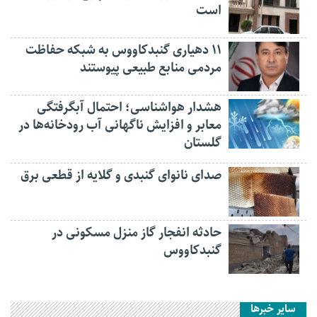
است
۱۱ دهیاری گنبدکاووس به شبکه حفاظت
مردمی منابع طبیعی پیوستند
هشدار هواشناسی؛ احتمال آبگرفتگی
معابر و افزایش ناگهانی آب رودخانه‌ها در
گلستان
صدای نانوای گنبدی و گلایه از قطعی برق
حادثه انفجار گاز منزل مسکونی در
گنبدکاووس
سایر خبرها