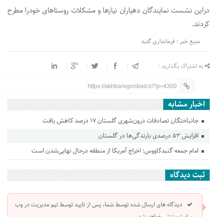
دراین نشست نمایندگان دهیاران نیازها و مشكلات روستاهای خودرا مطرح
كردند.
منبع خبر : فرمانداری گنبد
به اشتراک بگذارید :
https://akhbaregonbad.ir/?p=4300
اخبار مشابه
جانباختگان تصادفات درون‌شهری گلستان ۱۷ درصد کاهش یافت
افزایش ۵۳ درصدی بارندگی‌ها در گلستان
امام جمعه گنبدکاووس: اخراج آمریکا از منطقه درحال نهایی‌شدن است
ثبت دیدگاه
دیدگاه های ارسال شده توسط شما، پس از تایید توسط تیم مدیریت در وب
سایت منتشر خواهد شد.