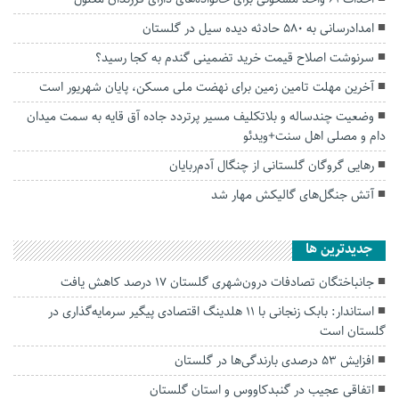
امدادرسانی به ۵۸۰ حادثه دیده سیل در گلستان
سرنوشت اصلاح قیمت خرید تضمینی گندم به کجا رسید؟
آخرین مهلت تامین زمین برای نهضت ملی مسکن، پایان شهریور است
وضعیت چندساله و بلاتکلیف مسیر پرتردد جاده آق قایه به سمت میدان
دام و مصلی اهل سنت+ویدئو
رهایی گروگان گلستانی از چنگال آدم‌ربایان
آتش جنگل‌های گالیکش مهار شد
جديدترين ها
جانباختگان تصادفات درون‌شهری گلستان ۱۷ درصد کاهش یافت
استاندار: بابک زنجانی با ۱۱ هلدینگ اقتصادی پیگیر سرمایه‌گذاری در
گلستان است
افزایش ۵۳ درصدی بارندگی‌ها در گلستان
اتفاقی عجیب در‌ گنبدکاووس و استان گلستان