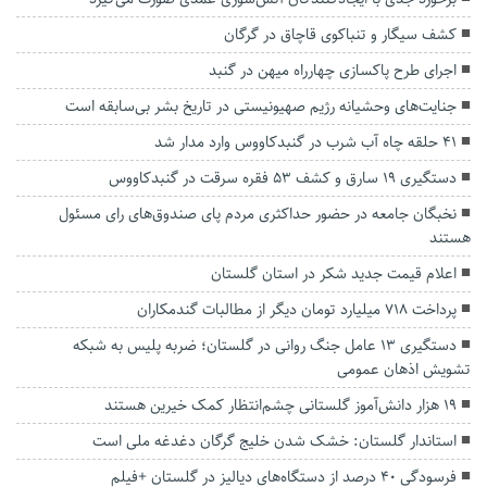
کشف سیگار و تنباکوی قاچاق در گرگان
اجرای طرح پاکسازی چهارراه میهن در گنبد
جنایت‌های وحشیانه‌ رژیم صهیونیستی در تاریخ بشر بی‌سابقه است
۴۱ حلقه چاه آب شرب در گنبدکاووس وارد مدار شد
دستگیری ۱۹ سارق و کشف ۵۳ فقره سرقت در گنبدکاووس
نخبگان جامعه در حضور حداکثری مردم پای صندوق‌های رای مسئول
هستند
اعلام قیمت جدید شکر در استان گلستان
پرداخت ۷۱۸ میلیارد تومان دیگر از مطالبات گندمکاران
دستگیری ۱۳ عامل جنگ روانی در گلستان؛ ضربه پلیس به شبکه
تشویش اذهان عمومی
۱۹ هزار دانش‌آموز گلستانی چشم‌انتظار کمک خیرین هستند
استاندار گلستان: خشک شدن خلیج گرگان دغدغه ملی است
فرسودگی ۴۰ درصد از دستگاه‌های دیالیز در گلستان +فیلم