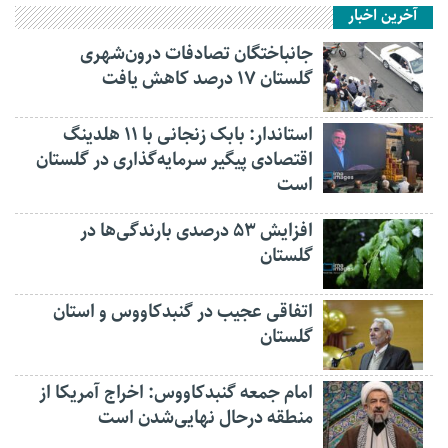
آخرین اخبار
جانباختگان تصادفات درون‌شهری
گلستان ۱۷ درصد کاهش یافت
استاندار: بابک زنجانی با ۱۱ هلدینگ
اقتصادی پیگیر سرمایه‌گذاری در گلستان
است
افزایش ۵۳ درصدی بارندگی‌ها در
گلستان
اتفاقی عجیب در‌ گنبدکاووس و استان
گلستان
امام جمعه گنبدکاووس: اخراج آمریکا از
منطقه درحال نهایی‌شدن است