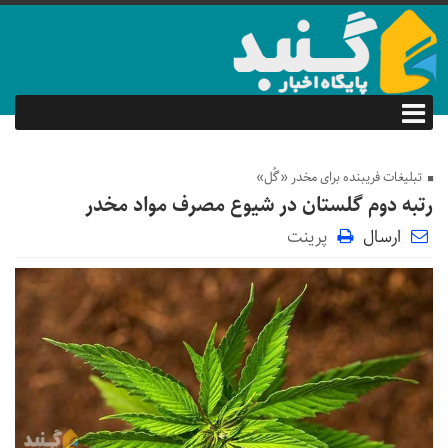
تبلیغات فریبنده برای مخدر «گُل»
رتبه دوم گلستان در شیوع مصرف مواد مخدر
ارسال
پرینت