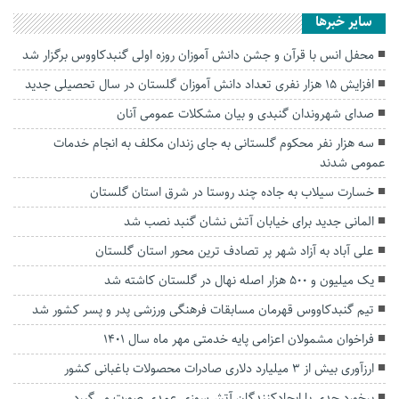
سایر خبرها
محفل انس با قرآن و جشن دانش آموزان روزه اولی گنبدکاووس برگزار شد
افزایش ۱۵ هزار نفری تعداد دانش آموزان گلستان در سال تحصیلی جدید
صدای شهروندان گنبدی و بیان مشکلات عمومی آنان
سه هزار نفر محکوم گلستانی به جای زندان مکلف به انجام خدمات
عمومی شدند
خسارت سیلاب به جاده چند روستا در شرق استان گلستان
المانی جدید برای خیابان آتش نشان گنبد نصب شد
علی آباد به آزاد شهر پر تصادف‌ ترین محور استان گلستان
یک میلیون و ۵۰۰ هزار اصله نهال در گلستان کاشته شد
تیم گنبدکاووس قهرمان مسابقات فرهنگی ورزشی پدر و پسر کشور شد
فراخوان مشمولان اعزامی پایه خدمتی مهر ماه سال ۱۴۰۱
ارزآوری بیش از ۳ میلیارد دلاری صادرات محصولات باغبانی کشور
برخورد جدی با ایجادکنندگان آتش‌سوزی عمدی صورت می‌گیرد