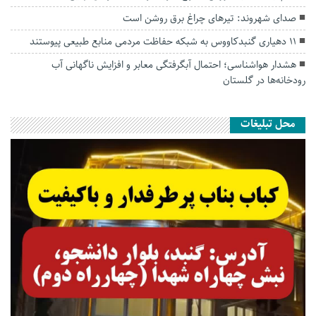
صدای شهروند: تیرهای چراغ برق روشن است
۱۱ دهیاری گنبدکاووس به شبکه حفاظت مردمی منابع طبیعی پیوستند
هشدار هواشناسی؛ احتمال آبگرفتگی معابر و افزایش ناگهانی آب
رودخانه‌ها در گلستان
محل تبلیغات