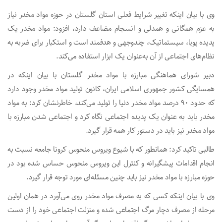
وی با بیان اینکه تغییر شرایط فعلی استان گلستان در حوزه مواد مخدر نیاز
به عزم همگانی و همدلی و انسجام مضاعف دارد، افزود: مواد مخدر یک
پدیده پویا، سیستماتیک، چندوجهی و هدفمند است و استکبار برای ضربه به
نظام‌های اجتماعی از آن به‌عنوان یک ابزار استفاده می‌کند.
دبیر شورای هماهنگی مبارزه با مواد مخدر گلستان با بیان اینکه در
همسایگی کشور جمهوری اسلامی ایران، کانون تولید مواد مخدر وجود دارد
که حدود ۹۰ درصد مواد مخدر دنیا را تولید می‌کند، خاطرنشان کرد: به مواد
مخدر باید به عنوان یک پدیده اجتماعی نگاه کرد و اجتماعی شدن مبارزه با
مواد مخدر نیز باید در دستور کار همه قرار گیرد.
طالبی تاکید کرد: همانطور که با شیوع ویروس منحوس کرونا جامعه نسبت به
انجام اقدامات پیشگیرانه و کنترل این ویروس منحوس حساس شده بود در
حوزه مبارزه با مواد مخدر نیز باید چنین مسئله‌ای مورد توجه قرار گیرد.
وی با بیان اینکه کسی که به مصرف مواد مخدر روی می‌آورد در همان اولین
مرحله از مصرف دچار مرگ اجتماعی شده و منزلت اجتماعی خود را از دست