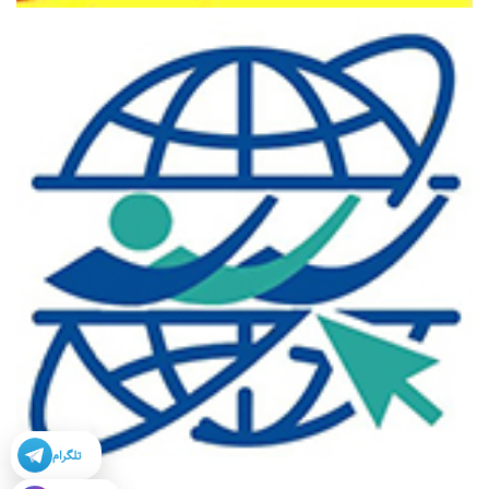
تلگرام