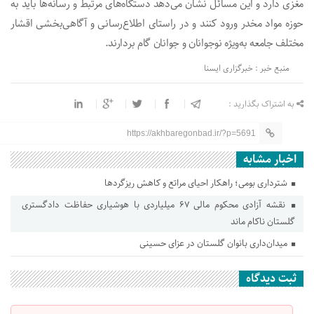
مغزی دارد و این مسائل نشان می‌دهد دستگاه‌های مرتبط و رسانه‌ها باید به
حوزه مواد مخدر ورود کنند و در راستای اطلاع‌رسانی و آگاهی‌بخشی اقشار
مختلف جامعه به‌ویژه نوجوانان و جوانان گام بردارند.
منبع خبر : خبرگزاری ایسنا
به اشتراک بگذارید :
https://akhbaregonbad.ir/?p=5691
اخبار مشابه
شترداری بومی؛ راهکار احیای مراتع و کاهش ریزگردها
نقشه آزادی محکوم مالی ۶۷ میلیاردی با هوشیاری حفاظت دادگستری
گلستان ناکام ماند
میدان‌داری بانوان گلستان در عزای حسینی
ثبت دیدگاه