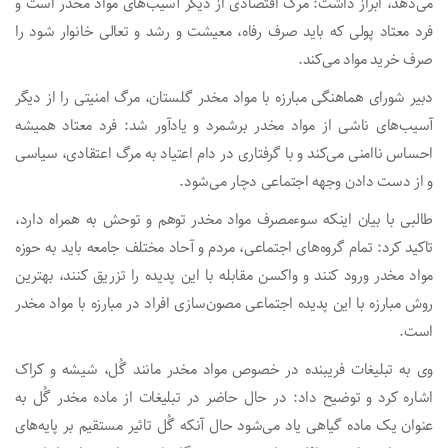
می‌دهد، ابراز داشت: مرگ اقتصادی از دیگر آسیب‌های مواد مخدر است و
فرد معتاد پولی که باید صرف رفاه، معیشت و رشد و تعالی خانوار شود را
صرف خرید مواد می‌کند.
دبیر شورای هماهنگی مبارزه با مواد مخدر گلستان، مرگ امنیتی را از دیگر
آسیب‌های ناشی از مواد مخدر برشمرد و یادآور شد: فرد معتاد همیشه
احساس ناامنی می‌کند و با گرفتاری در دام اعتیاد به مرگ اعتقادی، سیاسی
و از دست دادن وجهه اجتماعی دچار می‌شود.
طالبی با بیان اینکه سوءمصرف مواد مخدر توهم و توحش به همراه دارد،
تاکید کرد: تمام گروه‌های اجتماعی، مردم و آحاد مختلف جامعه باید به حوزه
مواد مخدر ورود کنند و واکسن مقابله با این پدیده را تزریق کنند، بهترین
روش مبارزه با این پدیده اجتماعی مصون‌سازی افراد در مبارزه با مواد مخدر
است.
وی به تبلیغات فریبنده در خصوص مواد مخدر مانند گُل، شیشه و کراک
اشاره کرد و توضیح داد: در حال حاضر در تبلیغات از ماده مخدر گُل به
عنوان یک ماده گیاهی یاد می‌شود حال آنکه گُل تاثیر مستقیم بر پایه‌های