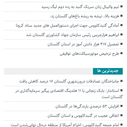
تیم والیبال زنان سریک گنبد به رده دوم لیگ رسید
هزینه بالا، تیشه به ریشه باغ‌های گلستان زد.
آمادگی گنبدکاووس جهت اجرای دستورالعمل های جدید ستاد کرونا
ابراهیم هزارجریبی رئیس سازمان جهاد کشاورزی گلستان شد
تحصیل ۴۱۷ هزار دانش آموز در استان گلستان
طرح ترخیص موتورسیکلت‌های توقیفی
جديدترين ها
جانباختگان تصادفات درون‌شهری گلستان ۱۷ درصد کاهش یافت
استاندار: بابک زنجانی با ۱۱ هلدینگ اقتصادی پیگیر سرمایه‌گذاری در
گلستان است
افزایش ۵۳ درصدی بارندگی‌ها در گلستان
اتفاقی عجیب در‌ گنبدکاووس و استان گلستان
امام جمعه گنبدکاووس: اخراج آمریکا از منطقه درحال نهایی‌شدن است