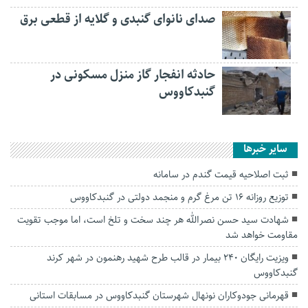
صدای نانوای گنبدی و گلایه از قطعی برق
حادثه انفجار گاز منزل مسکونی در
گنبدکاووس
سایر خبرها
ثبت اصلاحیه قیمت گندم در سامانه
توزیع روزانه ۱۶ تن مرغ گرم و منجمد دولتی در گنبدکاووس
شهادت سید حسن نصرالله هر چند سخت و تلخ است، اما موجب تقویت
مقاومت خواهد شد
ویزیت رایگان ۲۴۰ بیمار در قالب طرح شهید رهنمون در شهر کرند
گنبدکاووس
قهرمانی جودوکاران نونهال شهرستان گنبدکاووس در مسابقات استانی