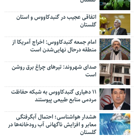
اتفاقی عجیب در‌ گنبدکاووس و استان
گلستان
امام جمعه گنبدکاووس: اخراج آمریکا از
منطقه درحال نهایی‌شدن است
صدای شهروند: تیرهای چراغ برق روشن
است
۱۱ دهیاری گنبدکاووس به شبکه حفاظت
مردمی منابع طبیعی پیوستند
هشدار هواشناسی؛ احتمال آبگرفتگی
معابر و افزایش ناگهانی آب رودخانه‌ها در
گلستان