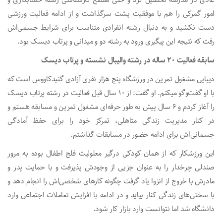
امور گمرکی را هم با موفقیت پشت سرگذاشت و از ادامه فعالیت ورزشی
دست نکشید و به دنبال رشته انفرادی متناسب برای شرایط جسمی‌اش
رفت که نتیجه این پیگیری ورود به رشته دو و میدانی و پرتاب دیسک بود.
سابقه فعالیت ۲۰ ساله در رشته والیبال نشسته و پرتاب دیسک
دیبایی مشغول تمرین در ورزشگاه پنج هزار نفری آزادی گنبدکاووس است که
با او گفت‌وگو میکنم. او گفت: از ۱۰ سال قبل فعالیت در رشته پرتاب دیسک
را آغاز کردم و ۶ سال پیش به طور حرفه‌ای مشغول تمرین و مسابقه هستم و
در کنار مدیریت زندگی متاهلی، تمرکز خود را برای حفظ آمادگی
جسمانی‌اش برای ادامه حضور در مسابقات گذاشتم.
این ورزشکار که از همان کودکی درگیر معلولیت فلج اطفال بوده به مرور
صندلی چرخدار را به عنوان جزیی از وجودش پذیرفت و با حمایت پدر و
مادرش با خروج از انزوا یاد گرفت چگونه کارهای شخصی‌اش را انجام دهد و
با سختی‌های زندگی کنار بیاید و در ادامه با افزایش تعاملات اجتماعی وارد
دانشگاه شد اما نتوانست وارد بازار کار شود.