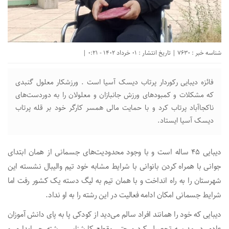
شناسه خبر : 7630 | تاریخ انتشار : 01 خرداد 1402 - 0:21 |
فائزه دیبایی رکوردار پرتاب دیسک آسیا است . ورزشکار معلول گنبدی
که مشکلات و کمبودهای ورزش جانبازان و معلولان را به دوردست‌های
ناکجاآباد پرتاب کرد و با حمایت مالی همسر کارگر خود بر قله پرتاب
دیسک آسیا ایستاد.
دیبایی ۴۵ ساله است و با وجود محدودیت‌های جسمانی از همان ابتدای
جوانی با همراه کردن بانوانی با شرایط مشابه خود تیم والیبال نشسته این
شهرستان را به راه انداخت و با همان تیم‌ به لیگ دسته یک کشور رفت اما
شرایط جسمانی امکان ادامه فعالیت در این رشته را به او نداد.
دیبایی که خود را همانند افراد سالم می‌دید از کودکی پا به پای دانش آموزان
عادی در مدرسه تحصیل کرد و حتی مقطع کارشناسی رشته حسابداری و