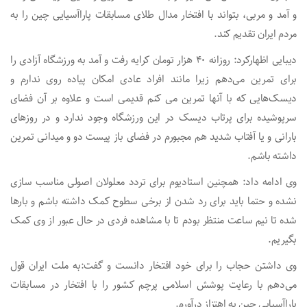
و آمد و مربی، بتواند با افتخار مدال طلای مسابقات پاراآسیایی چین را به
مردم ایران تقدیم کند.
دیبایی اظهارکرد: روزانه ۴۰ هزار تومان کرایه رفت و آمد به ورزشگاه آزادی را
برای تمرین می‌دهم زیرا مانند افراد عادی امکان پیاده روی ندارم و
دیسک‌هایی که با آنها تمرین می کنم قدیمی است و علاوه بر آن فضای
سرپوشیده برای پرتاب دیسک در این ورزشگاه وجود ندارد و در روزهای
بارانی و یا آفتاب شدید هم مجبورم در فضای باز پیست دو و میدانی تمرین
داشته باشم.
وی ادامه داد: همچنین استادیوم برای تردد معلولان اصولی مناسب سازی
نشده و حتما باید برای رد شدن از برخی سطوح کمک داشته باشم و بارها
شده تا نیم ساعت منتظر بودم تا با مشاهده فردی در حال عبور از وی کمک
بگیریم.
وی داشتن حجاب را برای خود افتخار دانست و گفت:‌به ملت ایران قول
می‌دهم با رعایت پوشش اسلامی پرچم کشور را با افتخار در مسابقات
پاراآسیایی چین به اهتزاز درآورم.