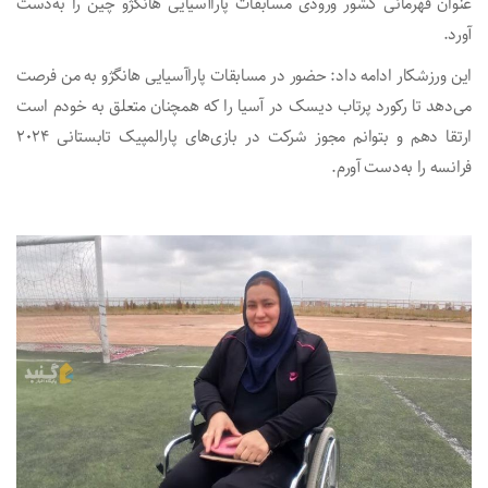
عنوان قهرمانی کشور ورودی مسابقات پاراآسیایی هانگژو چین را به‌دست
آورد.
این ورزشکار ادامه داد: حضور در مسابقات پاراآسیایی هانگژو به من فرصت
می‌دهد تا رکورد پرتاب دیسک در آسیا را که همچنان متعلق به خودم است
ارتقا دهم و بتوانم مجوز شرکت در بازی‌های پارالمپیک تابستانی ۲۰۲۴
فرانسه را به‌دست آورم.