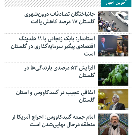
آخرین اخبار
جانباختگان تصادفات درون‌شهری
گلستان ۱۷ درصد کاهش یافت
استاندار: بابک زنجانی با ۱۱ هلدینگ
اقتصادی پیگیر سرمایه‌گذاری در گلستان
است
افزایش ۵۳ درصدی بارندگی‌ها در
گلستان
اتفاقی عجیب در‌ گنبدکاووس و استان
گلستان
امام جمعه گنبدکاووس: اخراج آمریکا از
منطقه درحال نهایی‌شدن است