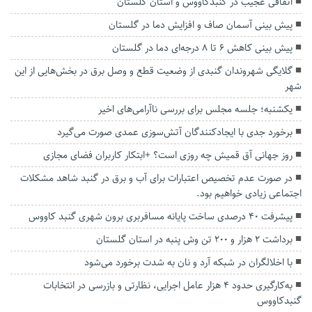
اتفاقی عجیب در‌ گنبدکاووس و استان گلستان
پیش بینی آسمان صاف و افزایش دما در گلستان
پیش بینی کاهش ۶ تا ۸ درجه‌ای دما در گلستان
گلایگی شهروندان گنبدی از وضعیت قطع و وصل برق در بخش‌هایی از این
شهر
یکشنبه؛ جلسه مجلس برای بررسی ناآرامی‌های اخیر
برخورد جدی با ایجادکنندگان آتش‌سوزی عمدی صورت می‌گیرد
روز جهانی آق قمیش چه روزی است؟ +ابتکار کاربران فضای مجازی
در صورت عدم تخصیص اعتبارات برای آب و برق در گنبد شاهد مشکلات
اجتماعی زیادی خواهیم بود.
پیشرفت ۴۰ درصدی ساخت پایانه مسافربری برون شهری گنبد کاووس
برداشت ۲ هزار و ۲۰۰ تن وش پنبه در استان گلستان
با اخلالگران در شبکه آرد و نان به شدت برخورد می‌شود
به‌کارگیری حدود ۴ هزار عامل اجرایی، نظارتی و بازرسی در انتخابات
گنبدکاووس