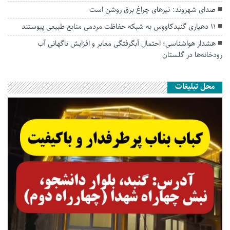
صدای شهروند: تیرهای چراغ برق روشن است
۱۱ دهیاری گنبدکاووس به شبکه حفاظت مردمی منابع طبیعی پیوستند
هشدار هواشناسی؛ احتمال آبگرفتگی معابر و افزایش ناگهانی آب
رودخانه‌ها در گلستان
محل تبلیغات