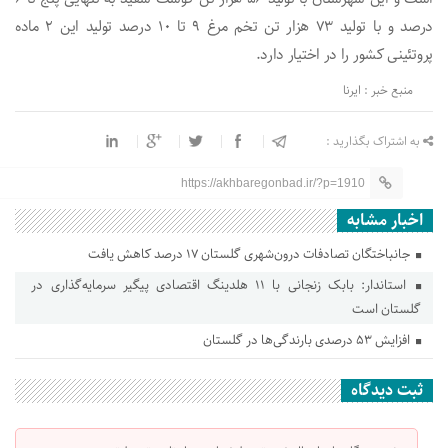
درصد و با تولید ۷۳ هزار تن تخم مرغ ۹ تا ۱۰ درصد تولید این ۲ ماده
پروتئینی کشور را در اختیار دارد.
منبع خبر : ایرنا
به اشتراک بگذارید :
https://akhbaregonbad.ir/?p=1910
اخبار مشابه
جانباختگان تصادفات درون‌شهری گلستان ۱۷ درصد کاهش یافت
استاندار: بابک زنجانی با ۱۱ هلدینگ اقتصادی پیگیر سرمایه‌گذاری در
گلستان است
افزایش ۵۳ درصدی بارندگی‌ها در گلستان
ثبت دیدگاه