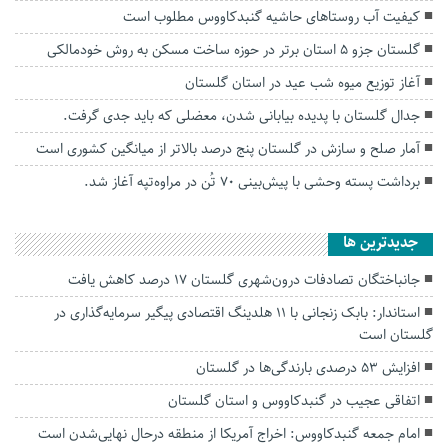
کیفیت آب روستاهای حاشیه گنبدکاووس مطلوب است
گلستان جزو ۵ استان برتر در حوزه ساخت مسکن به روش خودمالکی
آغاز توزیع میوه شب عید در استان گلستان
جدال گلستان با پدیده بیابانی‌ شدن، معضلی که باید جدی گرفت.
آمار صلح و سازش در گلستان پنج درصد بالاتر از میانگین کشوری است
برداشت پسته وحشی با پیش‌بینی ۷۰ تُن در مراوه‌تپه آغاز شد.
جديدترين ها
جانباختگان تصادفات درون‌شهری گلستان ۱۷ درصد کاهش یافت
استاندار: بابک زنجانی با ۱۱ هلدینگ اقتصادی پیگیر سرمایه‌گذاری در
گلستان است
افزایش ۵۳ درصدی بارندگی‌ها در گلستان
اتفاقی عجیب در‌ گنبدکاووس و استان گلستان
امام جمعه گنبدکاووس: اخراج آمریکا از منطقه درحال نهایی‌شدن است