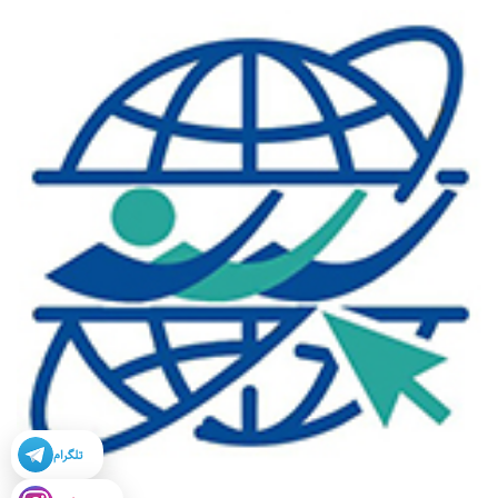
تلگرام