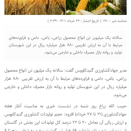
شناسه خبر : 1910 | تاریخ انتشار : 23 خرداد 1401 - 2:39 |
سالانه یک میلیون تن انواع محصول زراعی، باغی، دامی و فراورده‌های
مرتبط با آن به ارزش تقریبی ۸۸۰ هزار میلیارد ریال در این شهرستان
تولید و روانه بازار مصرف داخلی و خارجی می‌شود.
مدیر جهادکشاورزی گنبدکاووس گفت: سالانه یک میلیون تن انواع محصول
زراعی، باغی، دامی و فراورده‌های مرتبط با آن به ارزش تقریبی ۸۸۰ هزار
میلیارد ریال در این شهرستان تولید و روانه بازار مصرف داخلی و خارجی
می‌شود.
حبیب الله زراع روز شنبه در نشست خبری به مناسبت آغاز هفته
جهادکشاورزی (۲۱ تا ۲۷ خرداد) افزود: حجم تولیدات کشاورزی گنبدکاووس
و ارزش ریالی آن معادل ۲۰ تا ۲۲ درصد کل تولیدات این بخش در گلستان
است و این شهرستان با تولید ۵۶ هزار تن گوشت سفید به تنهایی پنج تا ۶