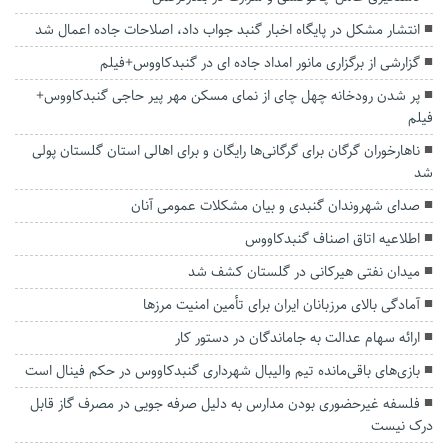
انتشار مشکل در پایگاه اخبار گنبد جواب داد، اصلاحات جاده اعمال شد
گزارشی از برگزاری مانور امداد جاده ای در گنبدکاووس+فیلم
پر شدن رودخانه چهل چای از نمای مسکن مهر پیر حاجی گنبدکاووس+
فیلم
ناهارخوران گرگان برای گرگانی‌ها رایگان و برای اهالی استان گلستان پولی
شد
صدای شهروندان گنبدی و بیان مشکلات عمومی آنان
اطلاعیه اتاق اصناف گنبدکاووس
میدان نفتی هیرکانی در گلستان کشف شد
آمادگی بالای مرزبانان ایران برای تأمین امنیت مرزها
ارائه سهام عدالت به جاماندگان در دستور کار
بازی‌های باقی‌مانده تیم والیبال شهرداری گنبدکاووس در حکم فینال است
فلسفه غیرحضوری بودن مدارس به دلیل صرفه جویی در مصرف گاز قابل
درک نیست