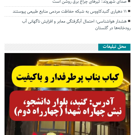
صدای شهروند: تیرهای چراغ برق روشن است
۱۱ دهیاری گنبدکاووس به شبکه حفاظت مردمی منابع طبیعی پیوستند
هشدار هواشناسی؛ احتمال آبگرفتگی معابر و افزایش ناگهانی آب
رودخانه‌ها در گلستان
محل تبلیغات