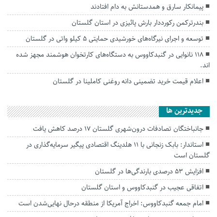
پیمانکار سارق و همدستانش به دام افتادند
بندرترکمن رکورددار بارش پائیزی در استان گلستان
توسعه و اجرای نیرگاه‌های خورشیدی حمایتی ۵ کیلو واتی در گلستان
۱۱۸ نانوایی در گنبدکاووس به دستگاه‌های کارتخوان هوشمند مجهز شده
اند.
اعلام قیمت خرید تضمینی دانه روغنی کاملینا در گلستان
جديدترين ها
جانباختگان تصادفات درون‌شهری گلستان ۱۷ درصد کاهش یافت
استاندار: بابک زنجانی با ۱۱ هلدینگ اقتصادی پیگیر سرمایه‌گذاری در
گلستان است
افزایش ۵۳ درصدی بارندگی‌ها در گلستان
اتفاقی عجیب در‌ گنبدکاووس و استان گلستان
امام جمعه گنبدکاووس: اخراج آمریکا از منطقه درحال نهایی‌شدن است