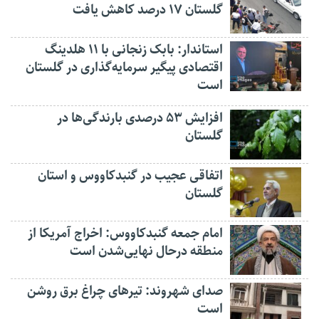
گلستان ۱۷ درصد کاهش یافت
استاندار: بابک زنجانی با ۱۱ هلدینگ
اقتصادی پیگیر سرمایه‌گذاری در گلستان
است
افزایش ۵۳ درصدی بارندگی‌ها در
گلستان
اتفاقی عجیب در‌ گنبدکاووس و استان
گلستان
امام جمعه گنبدکاووس: اخراج آمریکا از
منطقه درحال نهایی‌شدن است
صدای شهروند: تیرهای چراغ برق روشن
است