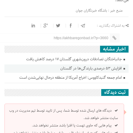
می‌کنند.
منبع خبر : باشگاه خبرنگاران جوان
به اشتراک بگذارید :
https://akhbaregonbad.ir/?p=3660
اخبار مشابه
جانباختگان تصادفات درون‌شهری گلستان ۱۷ درصد کاهش یافت
افزایش ۵۳ درصدی بارندگی‌ها در گلستان
امام جمعه گنبدکاووس: اخراج آمریکا از منطقه درحال نهایی‌شدن است
ثبت دیدگاه
دیدگاه های ارسال شده توسط شما، پس از تایید توسط تیم مدیریت در وب
سایت منتشر خواهد شد.
پیام هایی که حاوی تهمت یا افترا باشد منتشر نخواهد شد.
پیام هایی که به غیر از زبان فارسی یا غیر مرتبط باشد منتشر نخواهد شد.