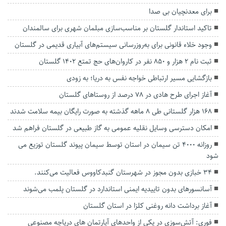
برای معدنچیان بی صدا
تاکید استاندار گلستان بر مناسب‌سازی مبلمان شهری برای سالمندان
وجود خلاء قانونی برای به‌روزرسانی سیستم‌های آبیاری قدیمی در گلستان
ثبت نام ۲ هزار و ۸۵۰ نفر در کاروان‌های حج تمتع ۱۴۰۲ گلستان
بازگشایی مسیر ارتباطی خواجه نفس به دریا؛ به زودی
آغاز اجرای طرح هادی در ۷۸ درصد از روستا‌های گلستان
۱۶۸ هزار گلستانی طی ۸ ماهه گذشته به صورت رایگان بیمه سلامت شدند
امکان دسترسی وسایل نقلیه عمومی به گاز طبیعی در گلستان فراهم شد
روزانه 4000 تن سیمان در استان توسط سیمان پیوند گلستان توزیع می
شود
۳۴ خبازی بدون مجوز در شهرستان گنبدکاووس فعالیت می‌کنند.
آسانسورهای بدون تاییدیه ایمنی استاندارد در گلستان پلمب می‌شوند
آغاز برداشت دانه روغنی کلزا در استان گلستان
فوری: آتش‌سوزی در یکی از واحدهای آپارتمان های دریاچه مصنوعی