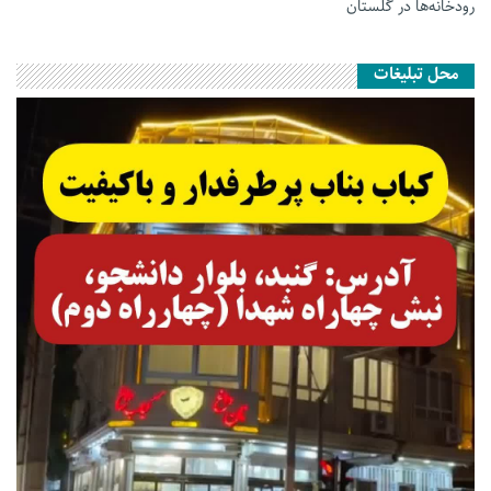
رودخانه‌ها در گلستان
محل تبلیغات