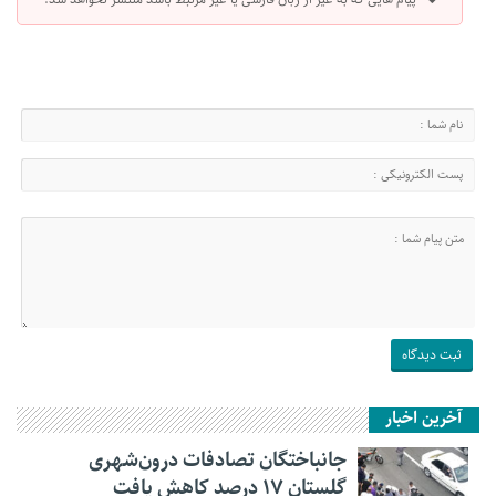
آخرین اخبار
جانباختگان تصادفات درون‌شهری
گلستان ۱۷ درصد کاهش یافت