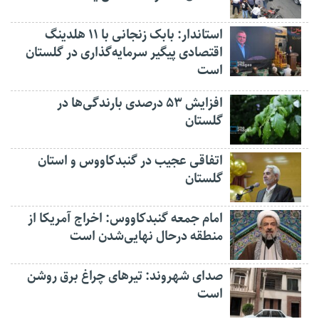
استاندار: بابک زنجانی با ۱۱ هلدینگ
اقتصادی پیگیر سرمایه‌گذاری در گلستان
است
افزایش ۵۳ درصدی بارندگی‌ها در
گلستان
اتفاقی عجیب در‌ گنبدکاووس و استان
گلستان
امام جمعه گنبدکاووس: اخراج آمریکا از
منطقه درحال نهایی‌شدن است
صدای شهروند: تیرهای چراغ برق روشن
است