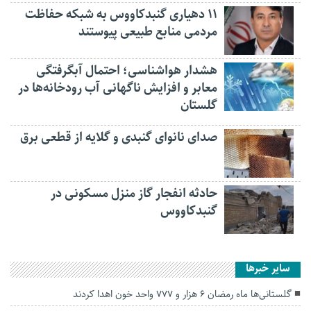
۱۱ دهیاری گنبدکاووس به شبکه حفاظت
مردمی منابع طبیعی پیوستند
هشدار هواشناسی؛ احتمال آبگرفتگی
معابر و افزایش ناگهانی آب رودخانه‌ها در
گلستان
صدای نانوای گنبدی و گلایه از قطعی برق
حادثه انفجار گاز منزل مسکونی در
گنبدکاووس
سایر خبرها
گلستانی‌ها ماه رمضان ۶ هزار و ۷۷۷ واحد خون اهدا کردند