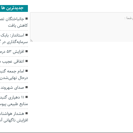
جديدترين ها
کاهش یافت
سرمایه‌گذاری در
افزایش ۵۳ درصدی بارندگی‌ها در گلستان
اتفاقی عجیب د
امام جمعه گنبد
درحال نهایی‌شدن
صدای شهروند: 
۱۱ دهیاری گن
منابع طبیعی پیوس
هشدار هواشناسی
افزایش ناگهانی آب