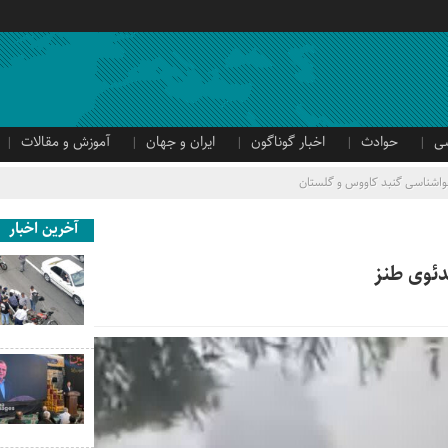
ی
حوادث
اخبار گوناگون
ایران و جهان
آموزش و مقالات
اشناسی گنبد کاووس و گلستان
آخرین اخبار
ئوی طنز