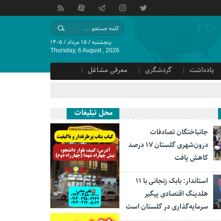
پنجشنبه / ۱۵ مرداد / ۱۴۰۵
Thursday, 6 August , 2026
یادداشت
گردشگری
معرفی مشاغل
محل تبلیغات
جانباختگان تصادفات
درون‌شهری گلستان ۱۷ درصد
کاهش یافت
استاندار: بابک زنجانی با ۱۱
هلدینگ اقتصادی پیگیر
سرمایه‌گذاری در گلستان است