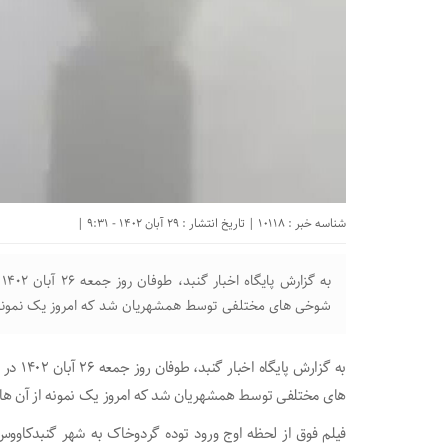
شناسه خبر : 10118 | تاریخ انتشار : 29 آبان 1402 - 9:31 |
ب
شوخی های مختلفی توسط همشهریان شد که امروز یک نمونه از آ
به گزار
های مختلفی توسط همشهریان شد که امروز یک نمونه از آن‌ ‌ها ر
فیلم فوق از لحظه اوج ورود توده گردوخاک به شهر گنبدکاووس