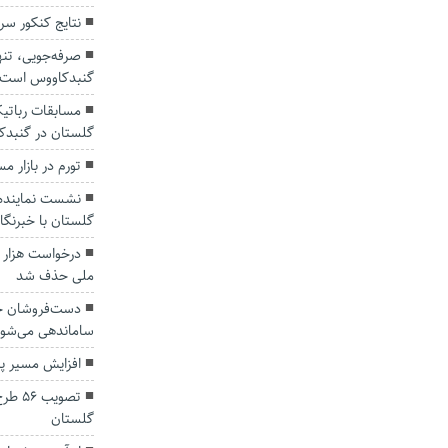
نتایج کنکور سراسری ۱۴۰۱ 
صرفه‌جویی، تنه
گنبدکاووس است
مسابقات رباتی
گلستان در گنبدک
تورم در بازار 
نشست نماینده 
گلستان با خبرنگا
ملی حذف شد
دست‌فروشان حا
ساماندهی می‌شون
افزایش مسیر پر
تصویب
گلستان