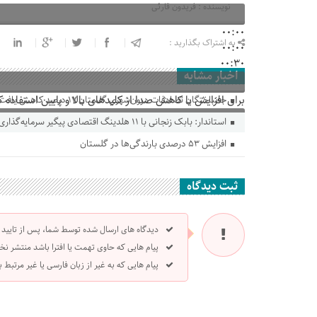
نویسنده : فریدون قارئی
00:00
به اشتراک بگذارید :
00:00
00:30
اخبار مشابه
برای افزایش یا کاهش صدا از کلیدهای بالا و پایین استفاده ک
جانباختگان تصادفات درون‌شهری گلستان ۱۷ درصد کاهش یافت
استاندار: بابک زنجانی با ۱۱ هلدینگ اقتصادی پیگیر سرمایه‌گذاری در گلستان است
افزایش ۵۳ درصدی بارندگی‌ها در گلستان
ثبت دیدگاه
دیدگاه های ارسال شده توسط شما، پس از تایید
پیام هایی که حاوی تهمت یا افترا باشد منتشر نخ
پیام هایی که به غیر از زبان فارسی یا غیر مرتبط