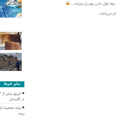
بچه غول دارن بهم زل میزنند….
ن می‌باشد.
سایر خبرها
در گلستان
رسد.