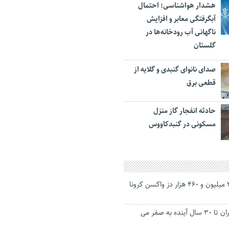
هشدار هواشناسی؛ احتمال
آبگرفتگی معابر و افزایش
ناگهانی آب رودخانه‌ها در
گلستان
صدای نانوای گنبدی و گلایه از
قطعی برق
حادثه انفجار گاز منزل
مسکونی در گنبدکاووس
تزریق بیش از ۳ میلیون و ۴۶۰ هزار دز واکسن کرونا
رشد جمعیت ایران تا ۳۰ سال آینده به صفر می