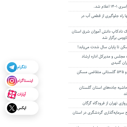
اعلام شد.
ا راه جلوگیری از قطعی آب در
ک نادکاپ دانش آموزان شرق استان
اووس برگزار شد
مسکن تا پایان سال شدت می‌یابد!
مجلس و مدیرکل اداره ارشاد
ران گنبدی
تلگرام
درخواست هزار و ۵۳۵ گلستانی متقاضی مسکن
اینستاگرام
شیه جاده‌های استان گلستان
د
آپارات
وازی تهران از فرودگاه گرگان
ایکس
 ۵۶ طرح سرمایه‌گذاری گردشگری در استان