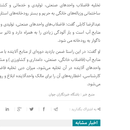
تخلیه فاضلاب واحد‌های صنعتی، تولیدی و خدماتی و کشتا
ساختمانی وزباله‌های خانگی به حریم و بستر رودخانه‌های استا
عبدالرضا کابلی گفت: فاضلاب‌های واحد‌های صنعتی، تولیدی و 
منابع آب است و بار آلودگی زیادی را به همراه دارد و تاثیر
ناگوار به رودخانه می‌ شود.
او گفت: در این راستا ضمن بازدید دوره‌ای از منابع آلاینده با 
منابع آب (فاضلاب خانگی، صنعتی، دامداری و کشاورزی ) و مش
واحد‌های آلاینده در آن تخلیه می‌شود، میزان دبی تخلیه فاضل
کارشناسی، اخطاریه‌های آن را برای مالک واحدآلاینده ابلاغ و ر
می‌شود.
منبع خبر : باشگاه خبرنگاران جوان
به اشتراک بگذارید :
اخبار مشابه