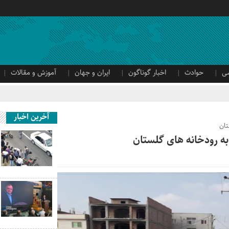
ی
حوادث
اخبار گوناگون
ایران و جهان
آموزش و مقالات
آخرین اخبار
تان
به رودخانه های گلستان