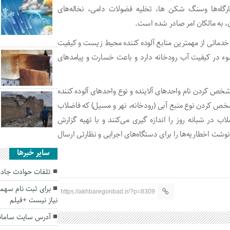
رگاه‌ها وسنگ شکن ها، تخلیه فضولات دامی، نخاله‌های
ن، به مالکان امر صادر شده است.
خدماتی از مهمترین منابع آلوده کننده محیط زیست و کیفیت
 سوء در کیفیت آب رودخانه دارد و باعث خسارت و پیامد‌های
مشخص کردن نام واحد‌های آلاینده و نوع واحد‌های آلوده کننده
خص کردن نوع منبع آبی (رودخانه، نهر و مسیل) که فاضلاب
اب در شبانه روز را اندازه گیری می‌کنند و با تهیه گزارش
ونوشت اخطاریه‌ها را برای دستگاه‌های اجرایی و نظارتی ارسال
سایر خبرها
تلفات حوادث جاده ای گلستان
برای ثبت نام سهم
https://akhbaregonbad.ir/?p=8309
نیاز نیست +فیلم
آدرس سایت سامانه