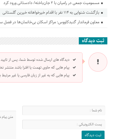
مسمومیت جمعی در رامیان با ۲ جان‌باخته/ دادستانی ورود کرد
بازگشت شنوایی به ۱۱۴ نفر با اقدام خیرخواهانه خیرین گلستانی
معاون فرماندار گنبدکاووس: مراکز اسکان بی‌خانمان‌ها در فصل س
ثبت دیدگاه
دیدگاه های ارسال شده توسط شما، پس از تایید
پیام هایی که حاوی تهمت یا افترا باشد منتشر نخ
پیام هایی که به غیر از زبان فارسی یا غیر مرتبط