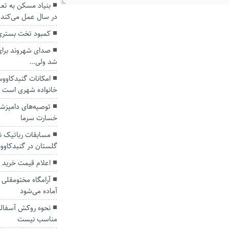
در سال عمل می‌کند
کمبود تخت بستری
صدای شهروند برای 
شد ولی…
امکانات گنبدکاوو
خانواده شهری است
توصیه‌های دامپزشکی
خسارت سرما
مسابقات رباتیک ن
گلستان در گنبدکاوو
اعلام قیمت خرید 
آرامگاه مختومقلی ب
آماده می‌شود
نحوه روکش آسفال
مناسب نیست