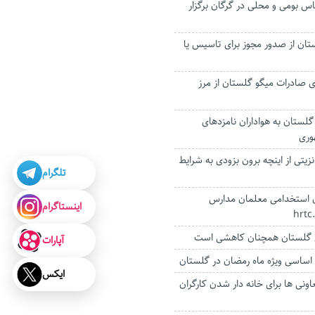
اس بومی و محلی در گرگان برگزار
لستان از صدور مجوز برای تاسیس یا
ی صادرات میگو گلستان از مرز
ستان‌ به هواداران نامزدهای
وری
زیتی از اینچه برون بزودی به شرایط
تلگرام
ون استخدامی معلمان مدارس
اینستاگرام
نی گلستان همچنان کاهشی است
آپارات
ای اساسی ویژه ماه رمضان در گلستان
ایکس
اونی ها برای خانه دار شدن کارگران