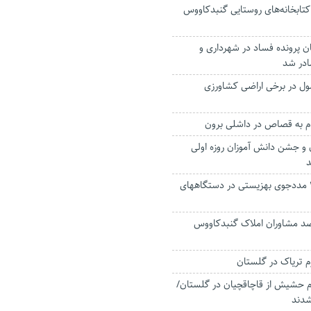
کتابخانه‌های روستایی گنبدکاووس
 پرونده فساد در شهرداری و
ادر شد
در برخی اراضی کشاورزی
به قصاص در داشلی برون
و جشن دانش آموزان روزه اولی
د
جذب ۴ هزار و ۳۰۰ مددجوی بهزیستی در دستگاههای
سب ۹۰ درصد مشاوران املاک گنبدکاووس
کیلوگرم حشیش از قاچاقچیان در گلستان/