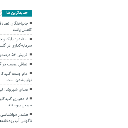
جديدترين ها
کاهش یافت
سرمایه‌گذاری در گل
افزایش ۵۳ درصدی بارندگی‌ها در گلستان
اتفاقی عجیب در‌ 
امام جمعه گنبدکاو
نهایی‌شدن است
صدای شهروند: تی
۱۱ دهیاری گنبدک
طبیعی پیوستند
هشدار هواشناسی؛ ا
ناگهانی آب رودخانه‌ه