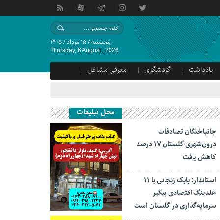
پنجشنبه / ۱۵ مرداد / ۱۴۰۵
Thursday, 6 August , 2026
یادداشت
گردشگری
معرفی مشاغل
محل تبلیغات
جانباختگان تصادفات
درون‌شهری گلستان ۱۷ درصد
کاهش یافت
استاندار: بابک زنجانی با ۱۱
هلدینگ اقتصادی پیگیر
سرمایه‌گذاری در گلستان است