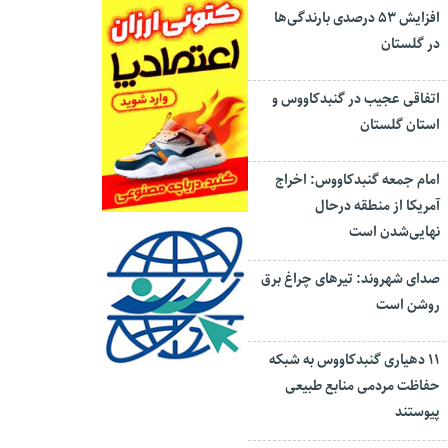
افزایش ۵۳ درصدی بارندگی‌ها
در گلستان
اتفاقی عجیب در‌ گنبدکاووس و
استان گلستان
امام جمعه گنبدکاووس: اخراج
آمریکا از منطقه درحال
نهایی‌شدن است
صدای شهروند: تیرهای چراغ برق
روشن است
۱۱ دهیاری گنبدکاووس به شبکه
حفاظت مردمی منابع طبیعی
پیوستند