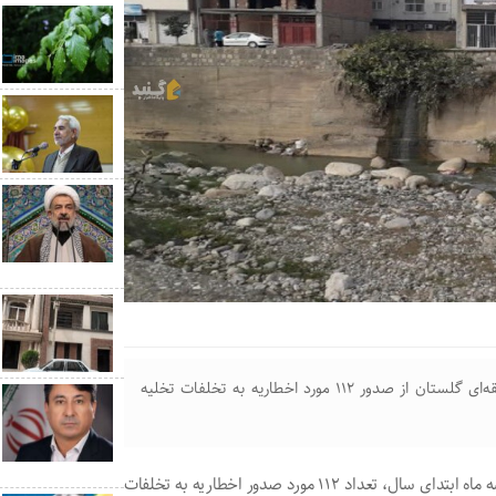
مدیر دفتر محیط زیست و کیفیت منابع آب شرکت آب منطقه‌ای گلستان از صدور ۱۱۲ مورد اخطاریه به تخلفات تخلیه
عبدالرضا کابلی گفت: در راستای حفاظت کیفی منابع آب در سه ماه ابتدای سال، تعداد ۱۱۲ مورد صدور اخطاریه به تخلفات