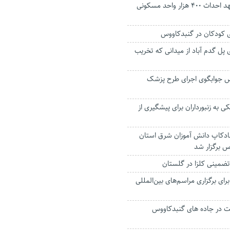
بنیاد مسکن به تعهد احداث ۴۰۰ هزار واحد مسکونی
 کودکان در گنبدکاووس
پل گدم آباد از میدانی که تخریب
س جوابگوی اجرای طرح پزشک
 به زنبورداران برای پیشگیری از
ادکاپ دانش آموزان شرق استان
س برگزار شد
تضمینی کلزا در گلستان
رای برگزاری مراسم‌های بین‌المللی
ت در جاده های گنبدکاووس